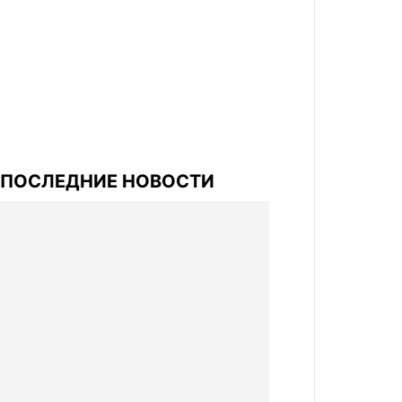
ПОСЛЕДНИЕ НОВОСТИ