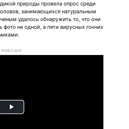
 дикой природы провела опрос среди
оловов, занимающихся натуральным
ученым удалось обнаружить то, что они
ь фото не одной, а пяти вирусных гончих
амками.
ВИДЕО ДНЯ
Play
Video