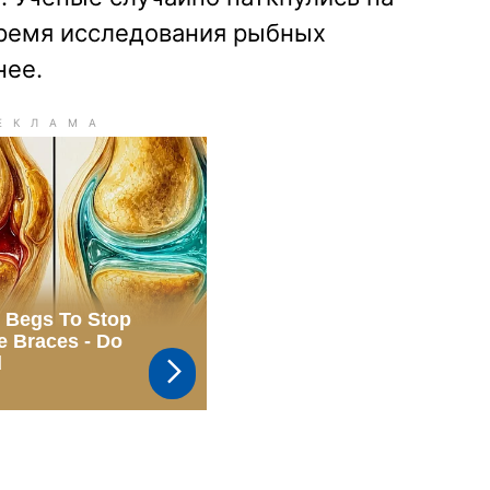
время исследования рыбных
нее.