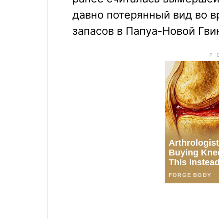
давно потерянный вид во 
запасов в Папуа-Новой Гви