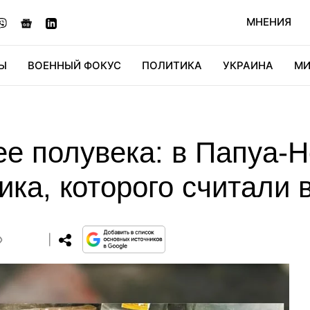
МНЕНИЯ
Ы
ВОЕННЫЙ ФОКУС
ПОЛИТИКА
УКРАИНА
МИ
ОНОМИКА
ДИДЖИТАЛ
АВТО
МИРФАН
КУЛЬТ
е полувека: в Папуа-
ика, которого считали
0