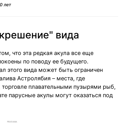
0 лет
крешение" вида
ом, что эта редкая акула все еще
покоены по поводу ее будущего.
ал этого вида может быть ограничен
алива Астролябия – места, где
 торговле плавательными пузырями рыб,
ате парусные акулы могут оказаться под
РЕКЛАМА