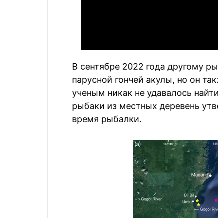
В сентябре 2022 года другому р
парусной гончей акулы, но он та
ученым никак не удавалось найти
рыбаки из местных деревень утв
время рыбалки.