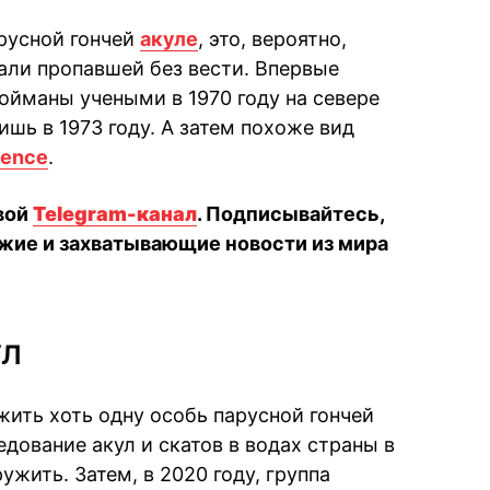
русной гончей
акуле
, это, вероятно,
тали пропавшей без вести. Впервые
ойманы учеными в 1970 году на севере
ишь в 1973 году. А затем похоже вид
ience
.
вой
Telegram-канал
. Подписывайтесь,
жие и захватывающие новости из мира
ул
ить хоть одну особь парусной гончей
дование акул и скатов в водах страны в
ужить. Затем, в 2020 году, группа