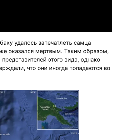
ыбаку удалось запечатлеть самца
кже оказался мертвым. Таким образом,
 представителей этого вида, однако
ерждали, что они иногда попадаются во