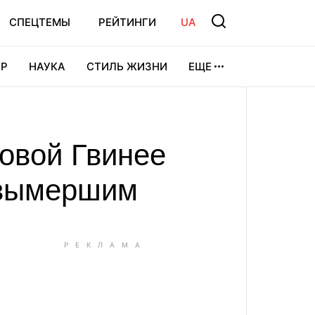
СПЕЦТЕМЫ
РЕЙТИНГИ
UA
Р
НАУКА
СТИЛЬ ЖИЗНИ
ЕЩЕ
УРА
ВИДЕОИГРЫ
СПОРТ
Новой Гвинее
 вымершим