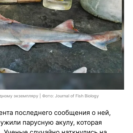
ому экземпляру | Фото: Journal of Fish Biology
ента последнего сообщения о ней,
ужили парусную акулу, которая
 Ученые случайно наткнулись на