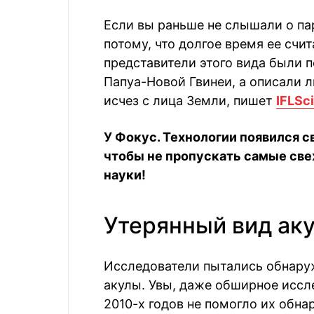
Если вы раньше не слышали о па
потому, что долгое время ее счи
представители этого вида были п
Папуа-Новой Гвинеи, а описали л
исчез с лица Земли, пишет
IFLSc
У Фокус. Технологии появился с
чтобы не пропускать самые све
науки!
Утерянный вид ак
Исследователи пытались обнаруж
акулы. Увы, даже обширное иссле
2010-х годов не помогло их обнар