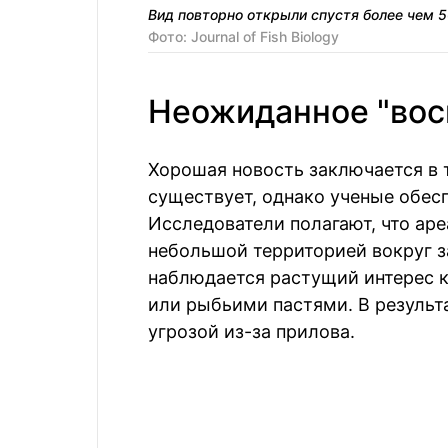
Вид повторно открыли спустя более чем 5
Фото: Journal of Fish Biology
Неожиданное "вос
Хорошая новость заключается в т
существует, однако ученые обес
Исследователи полагают, что аре
небольшой территорией вокруг з
наблюдается растущий интерес к
или рыбьими пастями. В результ
угрозой из-за прилова.