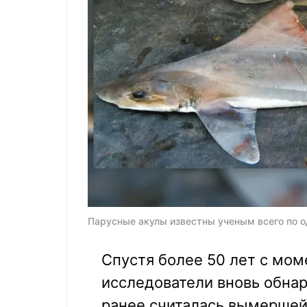
Парусные акулы известны ученым всего по одн
Спустя более 50 лет с мом
исследователи вновь обнар
ранее считалась вымершей.