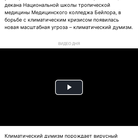
декана Национальной школы тропической
медицины Медицинского колледжа Бейлора, в
борьбе с климатическим кризисом появилась
новая масштабная угроза – климатический думизм.
ВИДЕО ДНЯ
Play
Video
Климатический думизм порождает вирусный