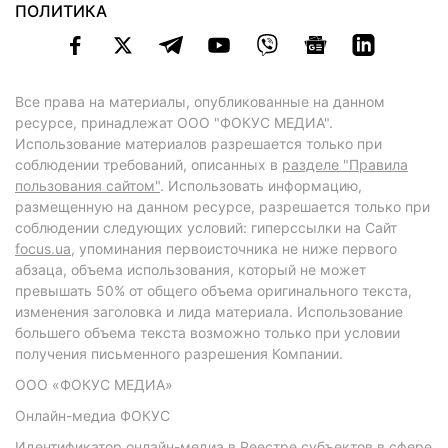
ПОЛИТИКА
Все права на материалы, опубликованные на данном
ресурсе, принадлежат ООО "ФОКУС МЕДИА".
Использование материалов разрешается только при
соблюдении требований, описанных в
разделе "Правила
пользования сайтом"
. Использовать информацию,
размещенную на данном ресурсе, разрешается только при
соблюдении следующих условий: гиперссылки на Сайт
focus.ua
, упоминания первоисточника не ниже первого
абзаца, объема использования, который не может
превышать 50% от общего объема оригинального текста,
изменения заголовка и лида материала. Использование
большего объема текста возможно только при условии
получения письменного разрешения Компании.
ООО «ФОКУС МЕДИА»
Онлайн-медиа ФОКУС
Идентификатор онлайн-медиа в Реестре субъектов в сфере