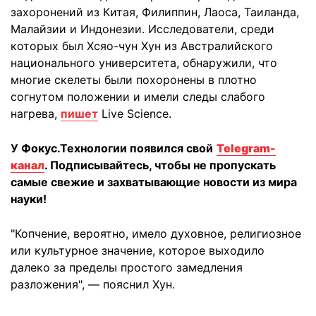
захоронений из Китая, Филиппин, Лаоса, Таиланда,
Малайзии и Индонезии. Исследователи, среди
которых был Хсяо-чун Хун из Австралийского
национального университета, обнаружили, что
многие скелеты были похоронены в плотно
согнутом положении и имели следы слабого
нагрева,
пишет
Live Science.
У Фокус.Технологии появился свой
Telegram-
канал
. Подписывайтесь, чтобы не пропускать
самые свежие и захватывающие новости из мира
науки!
"Копчение, вероятно, имело духовное, религиозное
или культурное значение, которое выходило
далеко за пределы простого замедления
разложения", — пояснил Хун.