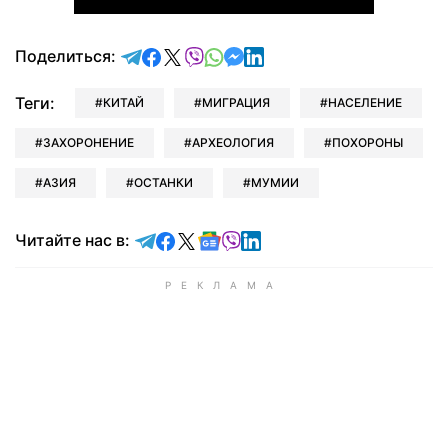
отправить в Telegram
поделиться в Facebook
поделиться в X
отправить в Viber
отправить в Whatsapp
отправить в Messenger
отправить в LinkedIn
Поделиться:
Теги:
КИТАЙ
МИГРАЦИЯ
НАСЕЛЕНИЕ
ЗАХОРОНЕНИЕ
АРХЕОЛОГИЯ
ПОХОРОНЫ
АЗИЯ
ОСТАНКИ
МУМИИ
Читайте в Telegram
Читайте в Facebook
Читайте в X
Читайте в Google news
Читайте в Viber
Читайте в LinkedIn
Читайте нас в: