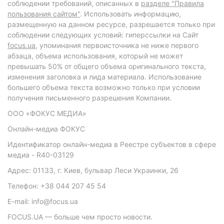
соблюдении требований, описанных в
разделе "Правила
пользования сайтом"
. Использовать информацию,
размещенную на данном ресурсе, разрешается только при
соблюдении следующих условий: гиперссылки на Сайт
focus.ua
, упоминания первоисточника не ниже первого
абзаца, объема использования, который не может
превышать 50% от общего объема оригинального текста,
изменения заголовка и лида материала. Использование
большего объема текста возможно только при условии
получения письменного разрешения Компании.
ООО «ФОКУС МЕДИА»
Онлайн-медиа ФОКУС
Идентификатор онлайн-медиа в Реестре субъектов в сфере
медиа - R40-03129
Адрес: 01133, г. Киев, бульвар Леси Украинки, 26
Телефон: +38 044 207 45 54
E-mail: info@focus.ua
FOCUS.UA — больше чем просто новости.