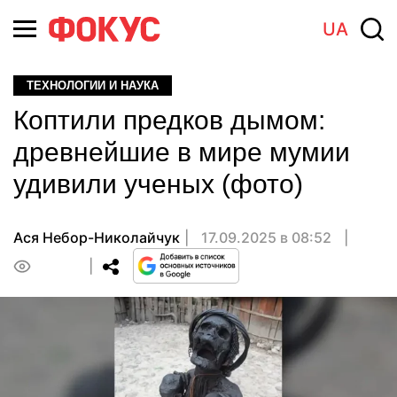
UA
ТЕХНОЛОГИИ И НАУКА
Коптили предков дымом:
древнейшие в мире мумии
удивили ученых (фото)
Ася Небор-Николайчук
17.09.2025 в 08:52
0