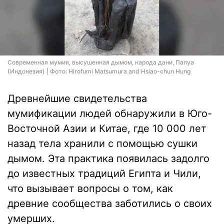
Современная мумия, высушенная дымом, народа дани, Папуа
(Индонезия) | Фото: Hirofumi Matsumura and Hsiao-chun Hung
Древнейшие свидетельства
мумификации людей обнаружили в Юго-
Восточной Азии и Китае, где 10 000 лет
назад тела хранили с помощью сушки
дымом. Эта практика появилась задолго
до известных традиций Египта и Чили,
что вызывает вопросы о том, как
древние сообщества заботились о своих
умерших.