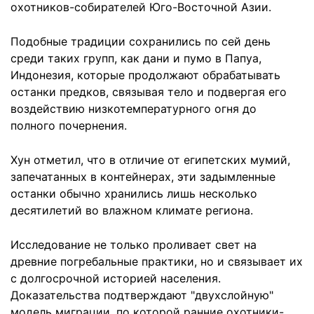
охотников-собирателей Юго-Восточной Азии.
Подобные традиции сохранились по сей день
среди таких групп, как дани и пумо в Папуа,
Индонезия, которые продолжают обрабатывать
останки предков, связывая тело и подвергая его
воздействию низкотемпературного огня до
полного почернения.
Хун отметил, что в отличие от египетских мумий,
запечатанных в контейнерах, эти задымленные
останки обычно хранились лишь несколько
десятилетий во влажном климате региона.
Исследование не только проливает свет на
древние погребальные практики, но и связывает их
с долгосрочной историей населения.
Доказательства подтверждают "двухслойную"
модель миграции, по которой ранние охотники-