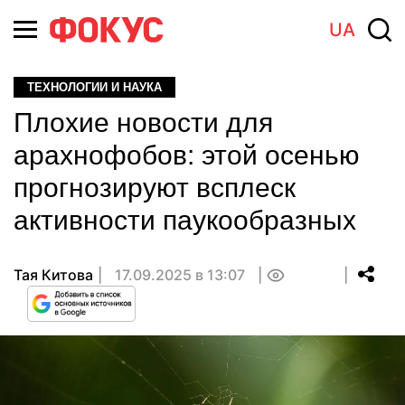
UA
ТЕХНОЛОГИИ И НАУКА
Плохие новости для
арахнофобов: этой осенью
прогнозируют всплеск
активности паукообразных
Тая Китова
17.09.2025 в 13:07
0