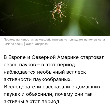
Период активности пауков действительно припадает на конец лета
начало осени | Фото: Unsplash
В Европе и Северной Америке стартовал
сезон пауков – в этот период
наблюдается необычный всплеск
активности паукообразных.
Исследователи рассказали о домашних
пауках и объяснили, почему они так
активны в этот период.