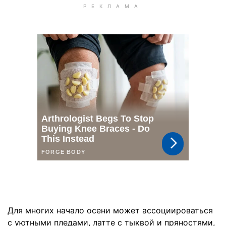
Для многих начало осени может ассоциироваться
с уютными пледами, латте с тыквой и пряностями,