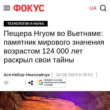
UA
ТЕХНОЛОГИИ И НАУКА
Пещера Нгуом во Вьетнаме:
памятник мирового значения
возрастом 124 000 лет
раскрыл свои тайны
Ася Небор-Николайчук
30.09.2025 в 19:53
0