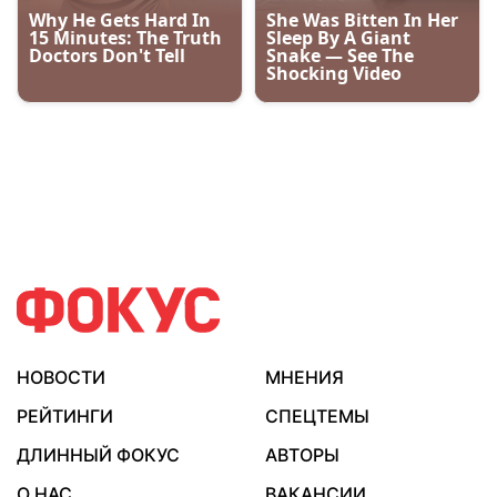
НОВОСТИ
МНЕНИЯ
РЕЙТИНГИ
СПЕЦТЕМЫ
ДЛИННЫЙ ФОКУС
АВТОРЫ
О НАС
ВАКАНСИИ