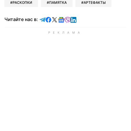
РАСКОПКИ
ПАМЯТКА
АРТЕФАКТЫ
Читайте в Telegram
Читайте в Facebook
Читайте в X
Читайте в Google news
Читайте в Viber
Читайте в LinkedIn
Читайте нас в: