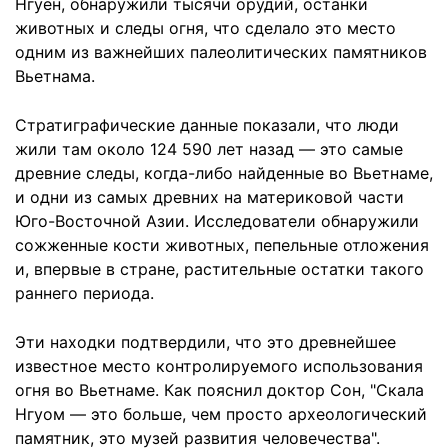
Нгуен, обнаружили тысячи орудий, останки
животных и следы огня, что сделало это место
одним из важнейших палеолитических памятников
Вьетнама.
Стратиграфические данные показали, что люди
жили там около 124 590 лет назад — это самые
древние следы, когда-либо найденные во Вьетнаме,
и одни из самых древних на материковой части
Юго-Восточной Азии. Исследователи обнаружили
сожженные кости животных, пепельные отложения
и, впервые в стране, растительные остатки такого
раннего периода.
Эти находки подтвердили, что это древнейшее
известное место контролируемого использования
огня во Вьетнаме. Как пояснил доктор Сон, "Скала
Нгуом — это больше, чем просто археологический
памятник, это музей развития человечества".