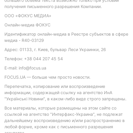
большего объема текста возможно только при условии
получения письменного разрешения Компании.
ООО «ФОКУС МЕДИА»
Онлайн-медиа ФОКУС
Идентификатор онлайн-медиа в Реестре субъектов в сфере
медиа - R40-03129
Адрес: 01133, г. Киев, бульвар Леси Украинки, 26
Телефон: +38 044 207 45 54
E-mail: info@focus.ua
FOCUS.UA — больше чем просто новости.
Перепечатка, копирование или воспроизведение
информации, содержащей ссылку на агентство ИнА
"Українські Новини", в каком-либо виде строго запрещены.
Все материалы, которые размещены на этом сайте со
ссылкой на агентство "Интерфакс-Украина", не подлежат
дальнейшему воспроизведению и/или распространению в
любой форме, кроме как с письменного разрешения
агентства.