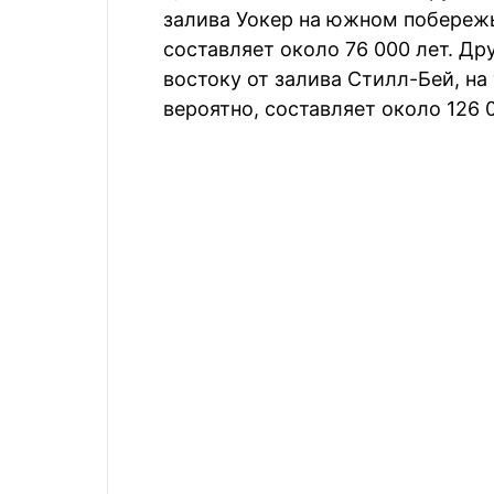
залива Уокер на южном побережье
составляет около 76 000 лет. Др
востоку от залива Стилл-Бей, на
вероятно, составляет около 126 0