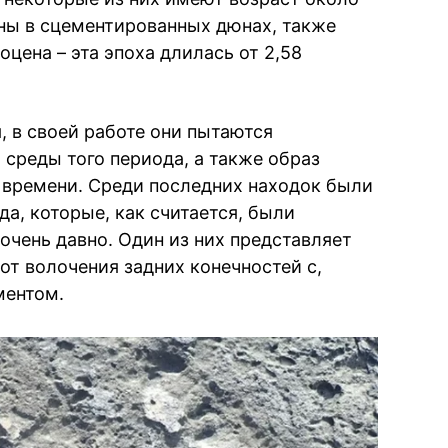
ны в сцементированных дюнах, также
оцена – эта эпоха длилась от 2,58
, в своей работе они пытаются
среды того периода, а также образ
 времени. Среди последних находок были
а, которые, как считается, были
чень давно. Один из них представляет
 от волочения задних конечностей с,
ментом.