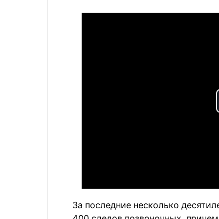
За последние несколько десятил
400 следов позвоночных, причем