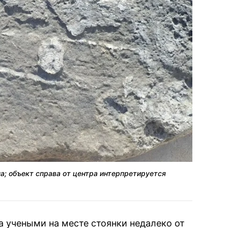
а; объект справа от центра интерпретируется
 учеными на месте стоянки недалеко от