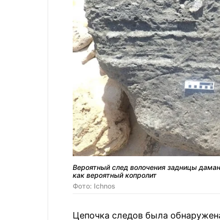
Вероятный след волочения задницы даман
как вероятный копролит
Фото: Ichnos
Цепочка следов была обнаружена