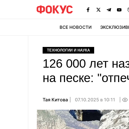
ВСЕ НОВОСТИ
ЭКСКЛЮЗИВ
ЭК
ТЕХНОЛОГИИ И НАУКА
126 000 лет на
на песке: "отп
Тая Китова
07.10.2025 в 10:11