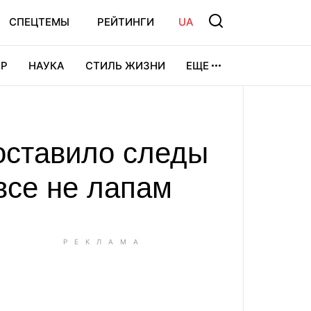
СПЕЦТЕМЫ
РЕЙТИНГИ
UA
Р
НАУКА
СТИЛЬ ЖИЗНИ
ЕЩЕ
УРА
ВИДЕОИГРЫ
СПОРТ
 оставило следы
все не лапам