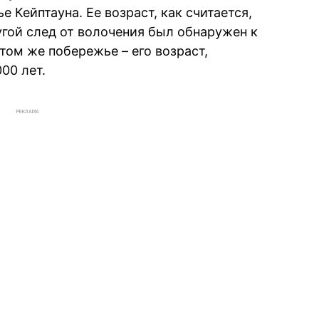
 Кейптауна. Ее возраст, как считается,
угой след от волочения был обнаружен к
 том же побережье – его возраст,
00 лет.
РЕКЛАМА