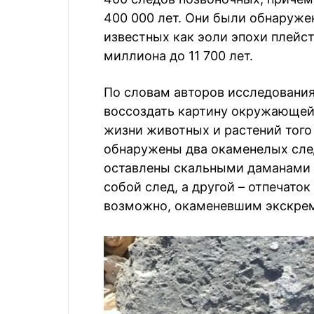
400 000 лет. Они были обнаруже
известных как эоли эпохи плейст
миллиона до 11 700 лет.
По словам авторов исследования
воссоздать картину окружающей 
жизни животных и растений того
обнаружены два окаменелых след
оставлены скальными даманами о
собой след, а другой – отпечаток
возможно, окаменевшим экскре