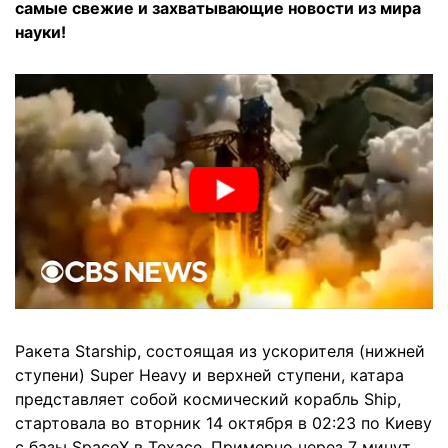
самые свежие и захватывающие новости из мира
науки!
Ракета Starship, состоящая из ускорителя (нижней
ступени) Super Heavy и верхней ступени, катара
представляет собой космический корабль Ship,
стартовала во вторник 14 октября в 02:23 по Киеву
с базы SpaceX в Техасе. Примерно через 7 минут