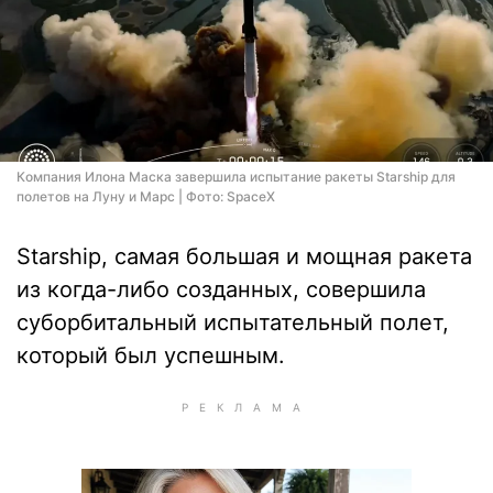
Компания Илона Маска завершила испытание ракеты Starship для
полетов на Луну и Марс | Фото: SpaceX
Starship, самая большая и мощная ракета
из когда-либо созданных, совершила
суборбитальный испытательный полет,
который был успешным.