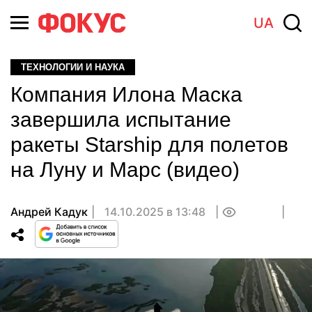
UA
ТЕХНОЛОГИИ И НАУКА
Компания Илона Маска
завершила испытание
ракеты Starship для полетов
на Луну и Марс (видео)
Андрей Кадук
14.10.2025 в 13:48
0