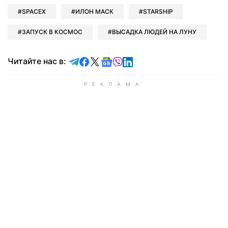
SPACEX
ИЛОН МАСК
STARSHIP
ЗАПУСК В КОСМОС
ВЫСАДКА ЛЮДЕЙ НА ЛУНУ
Читайте в Telegram
Читайте в Facebook
Читайте в X
Читайте в Google news
Читайте в Viber
Читайте в LinkedIn
Читайте нас в: