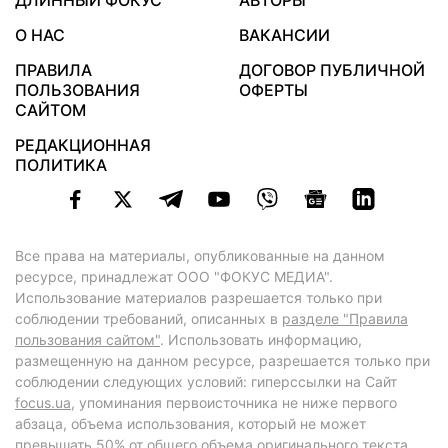
ДЛИННЫЙ ФОКУС
АВТОРЫ
О НАС
ВАКАНСИИ
ПРАВИЛА
ДОГОВОР ПУБЛИЧНОЙ
ПОЛЬЗОВАНИЯ
ОФЕРТЫ
САЙТОМ
РЕДАКЦИОННАЯ
ПОЛИТИКА
Все права на материалы, опубликованные на данном
ресурсе, принадлежат ООО "ФОКУС МЕДИА".
Использование материалов разрешается только при
соблюдении требований, описанных в
разделе "Правила
пользования сайтом"
. Использовать информацию,
размещенную на данном ресурсе, разрешается только при
соблюдении следующих условий: гиперссылки на Сайт
focus.ua
, упоминания первоисточника не ниже первого
абзаца, объема использования, который не может
превышать 50% от общего объема оригинального текста,