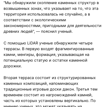
"Мы обнаружили скопление каменных структур в
возвышенных зонах, что указывает на то, что эта
территория использовалась не случайно, а в
соответствии с экологическими
закономерностями, пригодными для деятельности
древних людей", — пояснил ученый.
С помощью LiDAR ученые обнаружили четыре
террасы. В первую входят фрагментированные
камни, менгиры, формация, указывающая на
потенциальную статую и остатки каменной
дорожки.
Вторая терраса состоит из структурированных
каменных композиций, напоминающих
традиционные игровые доски дакон. Третья тем
временем состоит из нагромождений камней,
часть из которых установлены вертикально. По
мнению ученых, это может указывать на