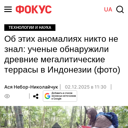
UA
ТЕХНОЛОГИИ И НАУКА
Об этих аномалиях никто не
знал: ученые обнаружили
древние мегалитические
террасы в Индонезии (фото)
Ася Небор-Николайчук
02.12.2025 в 11:30
0