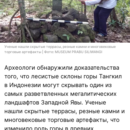
Ученые нашли скрытые террасы, резные камни и многовековые
торговые артефакты | Фото: MUSEUM PRABU SILIWANGI
Археологи обнаружили доказательства
того, что лесистые склоны горы Тангкил
в Индонезии могут скрывать один из
самых разветвленных мегалитических
ландшафтов Западной Явы. Ученые
нашли скрытые террасы, резные камни и
многовековые торговые артефакты, что
изменило роль горы в древних