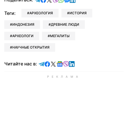
Теги:
АРХЕОЛОГИЯ
ИСТОРИЯ
ИНДОНЕЗИЯ
ДРЕВНИЕ ЛЮДИ
АРХЕОЛОГИ
МЕГАЛИТЫ
НАУЧНЫЕ ОТКРЫТИЯ
Читайте в Telegram
Читайте в Facebook
Читайте в X
Читайте в Google news
Читайте в Viber
Читайте в LinkedIn
Читайте нас в: