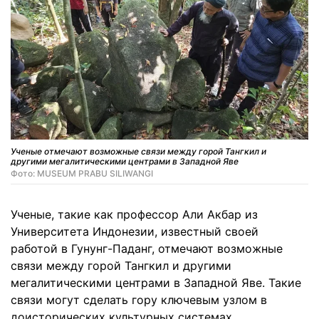
Ученые отмечают возможные связи между горой Тангкил и
другими мегалитическими центрами в Западной Яве
Фото: MUSEUM PRABU SILIWANGI
Ученые, такие как профессор Али Акбар из
Университета Индонезии, известный своей
работой в Гунунг-Паданг, отмечают возможные
связи между горой Тангкил и другими
мегалитическими центрами в Западной Яве. Такие
связи могут сделать гору ключевым узлом в
доисторических культурных системах.