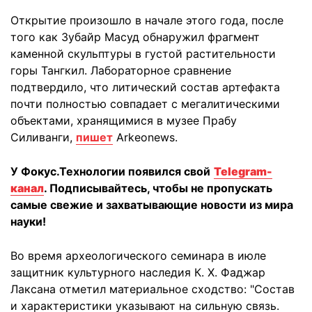
Открытие произошло в начале этого года, после
того как Зубайр Масуд обнаружил фрагмент
каменной скульптуры в густой растительности
горы Тангкил. Лабораторное сравнение
подтвердило, что литический состав артефакта
почти полностью совпадает с мегалитическими
объектами, хранящимися в музее Прабу
Силиванги,
пишет
Arkeonews.
У Фокус.Технологии появился свой
Telegram-
канал
. Подписывайтесь, чтобы не пропускать
самые свежие и захватывающие новости из мира
науки!
Во время археологического семинара в июле
защитник культурного наследия К. Х. Фаджар
Лаксана отметил материальное сходство: "Состав
и характеристики указывают на сильную связь.