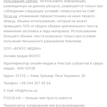
пользования сайтом"
. Использовать информацию,
размещенную на данном ресурсе, разрешается только при
соблюдении следующих условий: гиперссылки на Сайт
focus.ua
, упоминания первоисточника не ниже первого
абзаца, объема использования, который не может
превышать 50% от общего объема оригинального текста,
изменения заголовка и лида материала. Использование
большего объема текста возможно только при условии
получения письменного разрешения Компании.
ООО «ФОКУС МЕДИА»
Онлайн-медиа ФОКУС
Идентификатор онлайн-медиа в Реестре субъектов в сфере
медиа - R40-03129
Адрес: 01133, г. Киев, бульвар Леси Украинки, 26
Телефон: +38 044 207 45 54
E-mail: info@focus.ua
FOCUS.UA — больше чем просто новости.
Перепечатка, копирование или воспроизведение