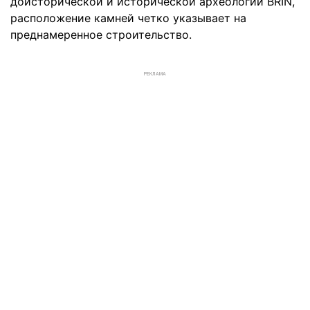
доисторической и исторической археологии BRIN,
расположение камней четко указывает на
преднамеренное строительство.
РЕКЛАМА