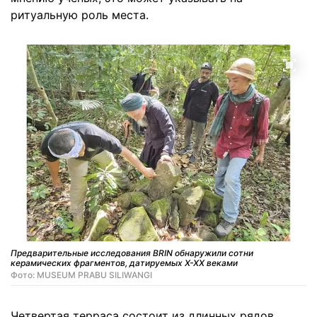
ритуальную роль места.
Предварительные исследования BRIN обнаружили сотни
керамических фрагментов, датируемых X-XX веками
Фото: MUSEUM PRABU SILIWANGI
Четвертая терраса состоит из длинных рядов