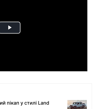
Play
Video
й пікап у стилі Land