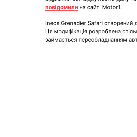
повідомили
на сайті Motor1.
Ineos Grenadier Safari створени
Ця модифікація розроблена спіль
займається переобладнанням авт