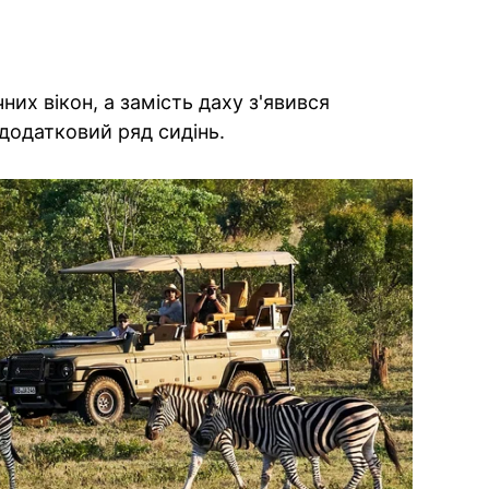
чних вікон, а замість даху з'явився
 додатковий ряд сидінь.