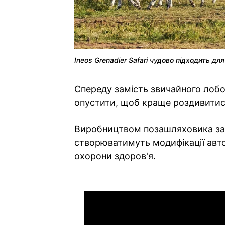
Ineos Grenadier Safari чудово підходить 
Спереду замість звичайного лобо
опустити, щоб краще роздивитис
Виробництвом позашляховика зай
створюватимуть модифікації авто 
охорони здоров'я.