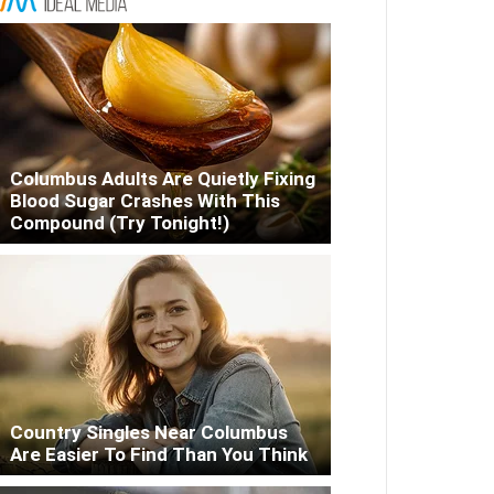
Columbus Adults Are Quietly Fixing
Blood Sugar Crashes With This
Compound (Try Tonight!)
Country Singles Near Columbus
Are Easier To Find Than You Think