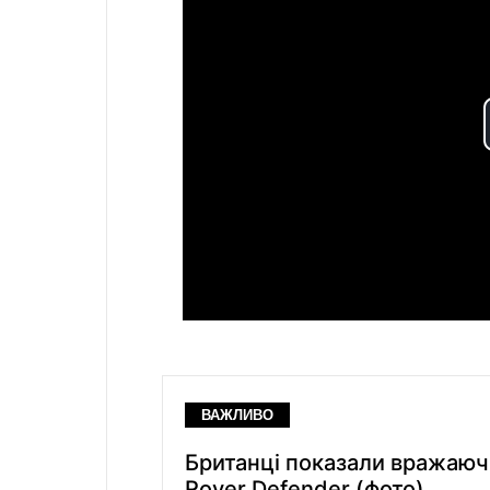
ВАЖЛИВО
Британці показали вражаючи
Rover Defender (фото)