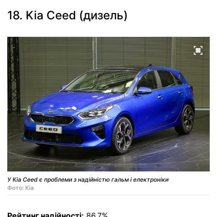
18. Kia Ceed (дизель)
У Kia Ceed є проблеми з надійністю гальм і електроніки
Фото: Kia
Рейтинг надійності:
86,7%