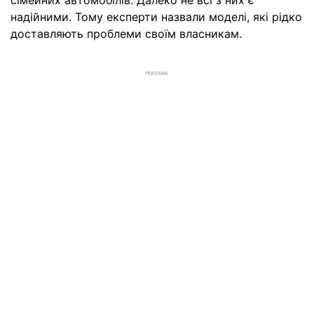
сімейних автомобілів. Далеко не всі з них є
надійними. Тому експерти назвали моделі, які рідко
доставляють проблеми своїм власникам.
РЕКЛАМА