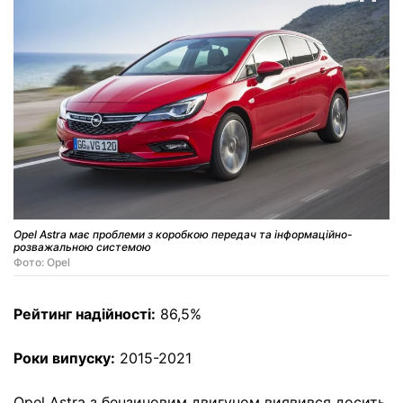
Opel Astra має проблеми з коробкою передач та інформаційно-
розважальною системою
Фото: Opel
Рейтинг надійності:
86,5%
Роки випуску:
2015-2021
Opel Astra з бензиновим двигуном виявився досить