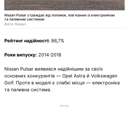
Nissan Pulsar страждає від поломок, пов'язаних із електронікою
та паливною системою
Фото: Nissan
Рейтинг надійності:
86,7%
Роки випуску:
2014-2018
Nissan Pulsar виявився надійнішим за своїх
основних конкурентів — Opel Astra й Volkswagen
Golf. Проте в моделі є слабкі місця — електроніка
та паливна система.
РЕКЛАМА