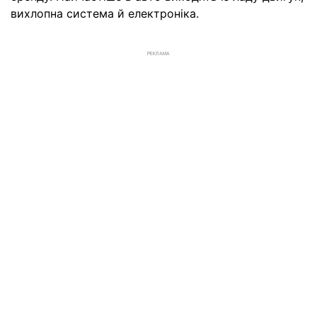
вихлопна система й електроніка.
РЕКЛАМА