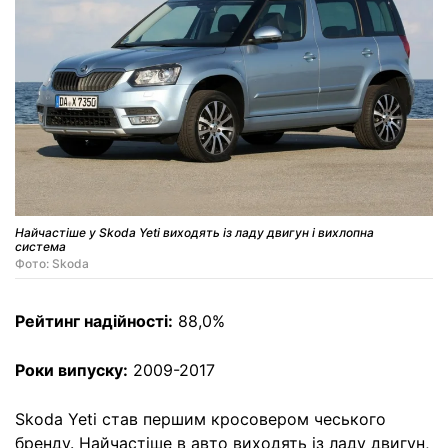
Найчастіше у Skoda Yeti виходять із ладу двигун і вихлопна
система
Фото: Skoda
Рейтинг надійності:
88,0%
Роки випуску:
2009-2017
Skoda Yeti став першим кросовером чеського
бренду. Найчастіше в авто виходять із ладу двигун,