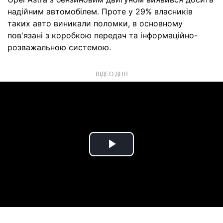
надійним автомобілем. Проте у 29% власників
таких авто виникали поломки, в основному
пов'язані з коробкою передач та інформаційно-
розважальною системою.
ВІДЕО ДНЯ
Play
Video