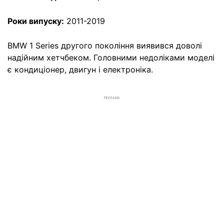
Роки випуску:
2011-2019
BMW 1 Series другого покоління виявився доволі
надійним хетчбеком. Головними недоліками моделі
є кондиціонер, двигун і електроніка.
РЕКЛАМА