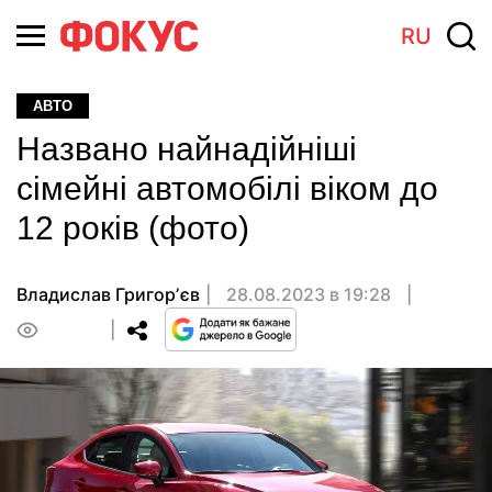
RU
АВТО
Названо найнадійніші
сімейні автомобілі віком до
12 років (фото)
Владислав Григорʼєв
28.08.2023 в 19:28
0