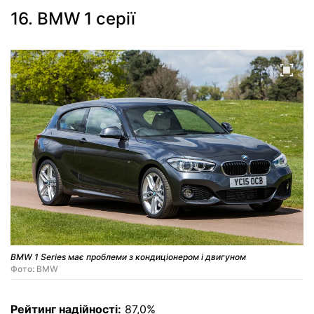
16. BMW 1 серії
BMW 1 Series має проблеми з кондиціонером і двигуном
Фото: BMW
Рейтинг надійності:
87,0%