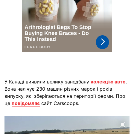
У Канаді виявили велику занедбану
колекцію авто
.
Вона налічує 230 машин різних марок і років
випуску, які зберігаються на території ферми. Про
це
повідомляє
сайт Carscoops.