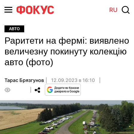
RU
АВТО
Раритети на фермі: виявлено
величезну покинуту колекцію
авто (фото)
Тарас Брязгунов
12.09.2023 в 16:10
0