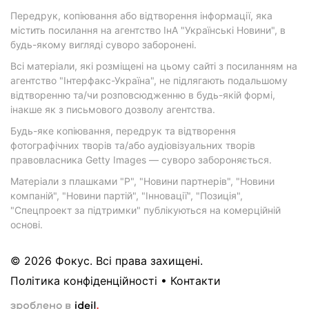
Передрук, копіювання або відтворення інформації, яка
містить посилання на агентство ІнА "Українські Новини", в
будь-якому вигляді суворо заборонені.
Всі матеріали, які розміщені на цьому сайті з посиланням на
агентство "Інтерфакс-Україна", не підлягають подальшому
відтворенню та/чи розповсюдженню в будь-якій формі,
інакше як з письмового дозволу агентства.
Будь-яке копіювання, передрук та відтворення
фотографічних творів та/або аудіовізуальних творів
правовласника Getty Images — суворо забороняється.
Матеріали з плашками "Р", "Новини партнерів", "Новини
компаній", "Новини партій", "Інновації", "Позиція",
"Спецпроект за підтримки" публікуються на комерційній
основі.
© 2026 Фокус. Всі права захищені.
Політика конфіденційності
•
Контакти