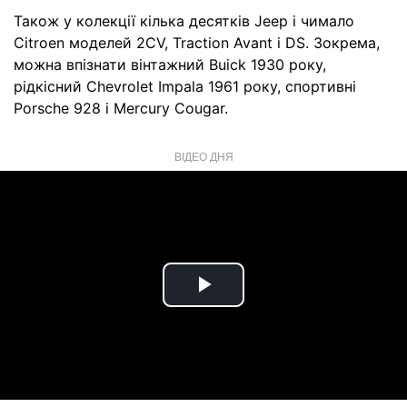
Також у колекції кілька десятків Jeep і чимало
Citroen моделей 2CV, Traction Avant і DS. Зокрема,
можна впізнати вінтажний Buick 1930 року,
рідкісний Chevrolet Impala 1961 року, спортивні
Porsche 928 і Mercury Cougar.
ВІДЕО ДНЯ
Play
Video