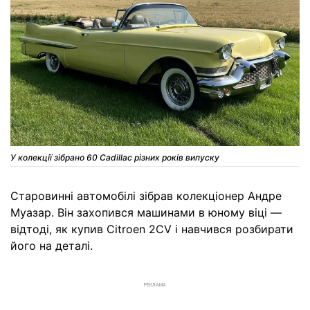
У колекції зібрано 60 Cadillac різних років випуску
Старовинні автомобілі зібрав колекціонер Андре
Муазар. Він захопився машинами в юному віці —
відтоді, як купив Citroen 2CV і навчився розбирати
його на деталі.
РЕКЛАМА