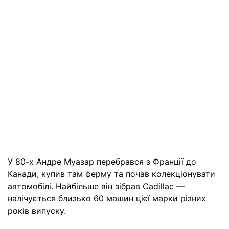
У 80-х Андре Муазар перебрався з Франції до
Канади, купив там ферму та почав колекціонувати
автомобілі. Найбільше він зібрав Cadillac —
налічується близько 60 машин цієї марки різних
років випуску.