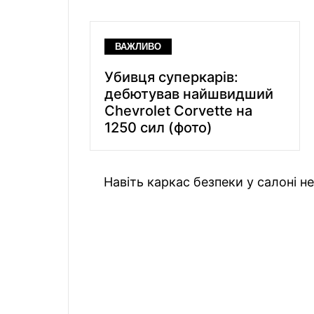
ВАЖЛИВО
Убивця суперкарів:
дебютував найшвидший
Chevrolet Corvette на
1250 сил (фото)
Навіть каркас безпеки у салоні н