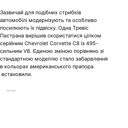
Зазвичай для подібних стрибків
автомобілі модернізують та особливо
посилюють їх підвіску. Одна Тревіс
Пастрана вирішив скористатися цілком
серійним Chevrolet Corvette C8 із 495-
сильним V8. Єдиною зміною порівняно зі
стандартною моделлю стало забарвлення
в кольорах американського прапора.
е встановили.
РЕКЛАМА