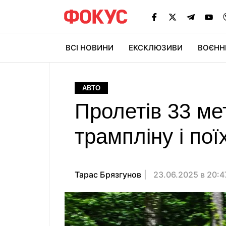
ВСІ НОВИНИ
ЕКСКЛЮЗИВИ
ВОЄНН
АВТО
Пролетів 33 мет
трампліну і пої
Тарас Брязгунов
23.06.2025 в 20: