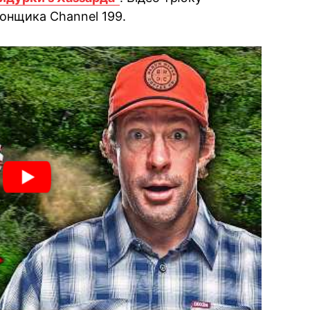
гонщика Channel 199.