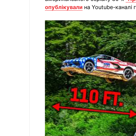
опублікували
на Youtube-каналі 