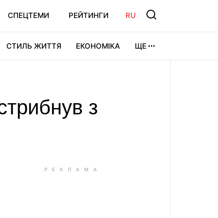
СПЕЦТЕМИ
РЕЙТИНГИ
RU
СТИЛЬ ЖИТТЯ
ЕКОНОМІКА
ЩЕ
ЛЬТУРА
ВІДЕОІГРИ
СПОРТ
 стрибнув з