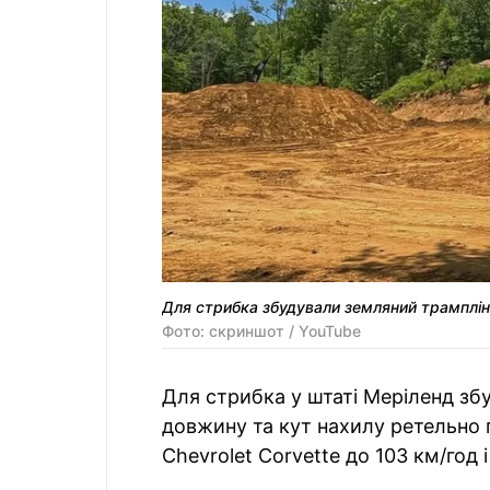
Для стрибка збудували земляний трамплін
Фото: скриншот / YouTube
Для стрибка у штаті Меріленд зб
довжину та кут нахилу ретельно 
Chevrolet Corvette до 103 км/год 