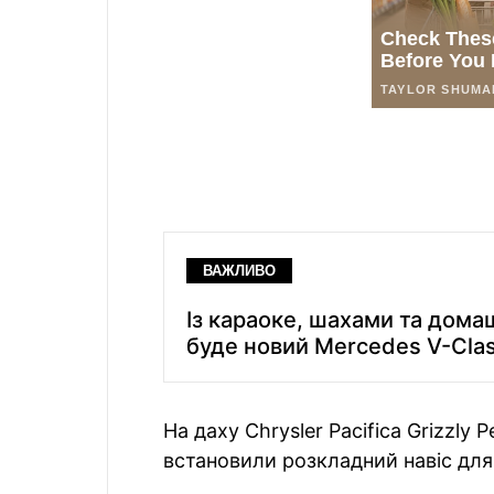
ВАЖЛИВО
Із караоке, шахами та дома
буде новий Mercedes V-Clas
На даху Chrysler Pacifica Grizzly
встановили розкладний навіс для 