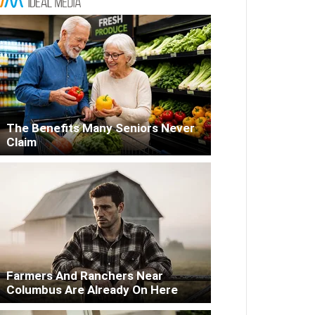
The Benefits Many Seniors Never
Claim
Farmers And Ranchers Near
Columbus Are Already On Here