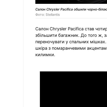
Салон Chrysler Pacifica обшили чорно-біло
Фото: Stellantis
Салон Chrysler Pacifica став чот
збільшити багажник. До того ж, 
переночувати у спальних мішках.
шкіра з помаранчевими акцентами,
килимки.