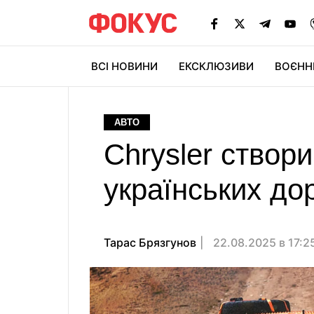
ВСІ НОВИНИ
ЕКСКЛЮЗИВИ
ВОЄНН
АВТО
Chrysler створ
українських дор
Тарас Брязгунов
22.08.2025 в 17:2