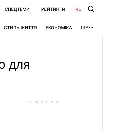
СПЕЦТЕМИ
РЕЙТИНГИ
RU
СТИЛЬ ЖИТТЯ
ЕКОНОМІКА
ЩЕ
ЛЬТУРА
ВІДЕОІГРИ
СПОРТ
то для