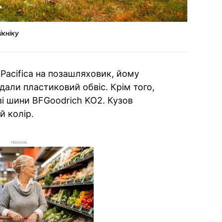
ікніку
 Pacifica на позашляховик, йому
дали пластиковий обвіс. Крім того,
і шини BFGoodrich KO2. Кузов
й колір.
РЕКЛАМА