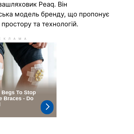
ашляховик Peaq. Він
ська модель бренду, що пропонує
простору та технологій.