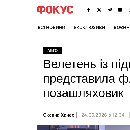
ВСІ НОВИНИ
ЕКСКЛЮЗИВИ
ВОЄНН
АВТО
Велетень із пі
представила ф
позашляховик
Оксана Ханас
24.06.2026 в 12:34