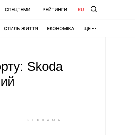
СПЕЦТЕМИ
РЕЙТИНГИ
RU
СТИЛЬ ЖИТТЯ
ЕКОНОМІКА
ЩЕ
ЛЬТУРА
ВІДЕОІГРИ
СПОРТ
рту: Skoda
ний