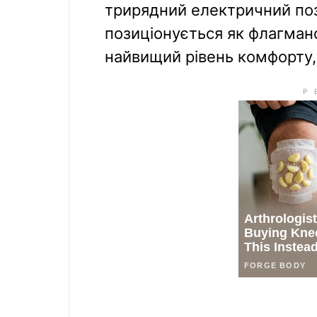
трирядний електричний поз
позиціонується як флагман
найвищий рівень комфорту, 