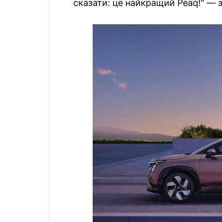
сказати: це найкращий Peaq!" — з