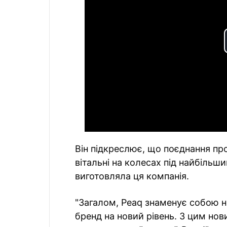
Він підкреслює, що поєднання пр
вітальні на колесах під найбіль
виготовляла ця компанія.
"Загалом, Peaq знаменує собою но
бренд на новий рівень. З цим н