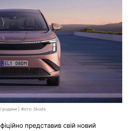
 родини | Фото: Skoda
фіційно представив свій новий