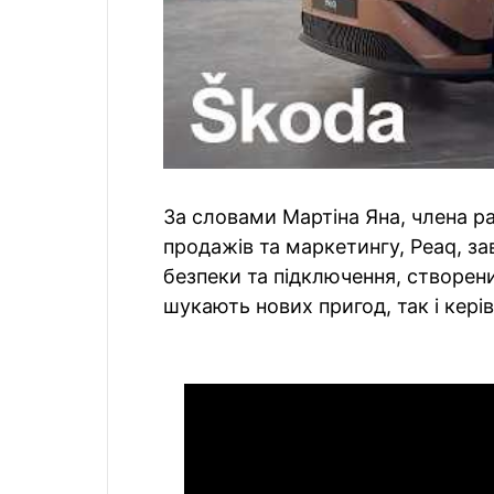
За словами Мартіна Яна, члена ра
продажів та маркетингу, Peaq, з
безпеки та підключення, створений
шукають нових пригод, так і керів