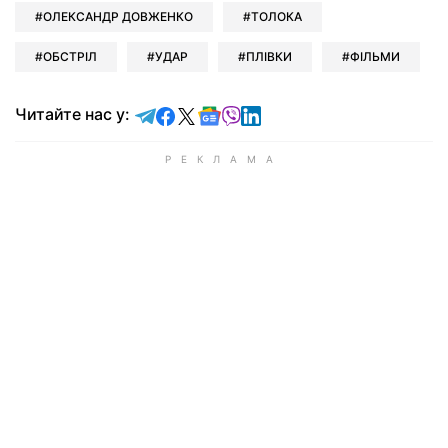
ОЛЕКСАНДР ДОВЖЕНКО
ТОЛОКА
ОБСТРІЛ
УДАР
ПЛІВКИ
ФІЛЬМИ
Читайте у Telegram
Читайте у Facebook
Читайте у X
Читайте у Google news
Читайте у Viber
Читайте у LinkedIn
Читайте нас у: