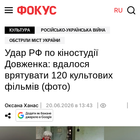
RU
КУЛЬТУРА
РОСІЙСЬКО-УКРАЇНСЬКА ВІЙНА
ОБСТРІЛИ МІСТ УКРАЇНИ
Удар РФ по кіностудії
Довженка: вдалося
врятувати 120 культових
фільмів (фото)
Оксана Ханас
20.06.2026 в 13:43
0