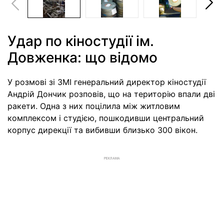
Удар по кіностудії ім.
Довженка: що відомо
У розмові зі ЗМІ генеральний директор кіностудії
Андрій Дончик розповів, що на територію впали дві
ракети. Одна з них поцілила між житловим
комплексом і студією, пошкодивши центральний
корпус дирекції та вибивши близько 300 вікон.
РЕКЛАМА