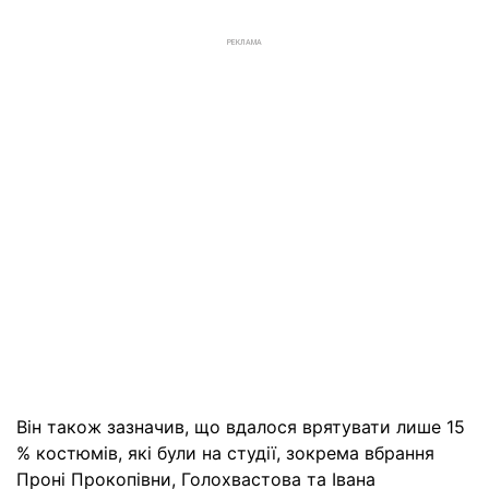
РЕКЛАМА
Він також зазначив, що вдалося врятувати лише 15
% костюмів, які були на студії, зокрема вбрання
Проні Прокопівни, Голохвастова та Івана