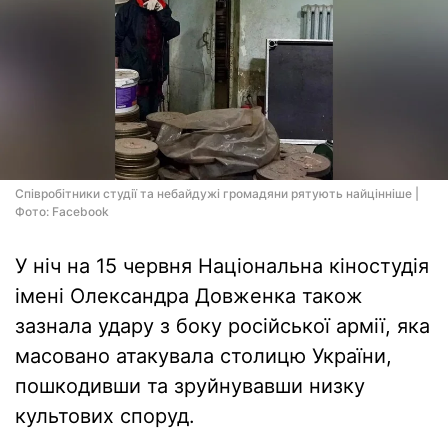
Співробітники студії та небайдужі громадяни рятують найцінніше |
Фото: Facebook
У ніч на 15 червня Національна кіностудія
імені Олександра Довженка також
зазнала удару з боку російської армії, яка
масовано атакувала столицю України,
пошкодивши та зруйнувавши низку
культових споруд.