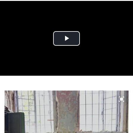
Play
Video