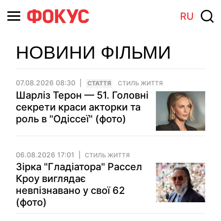
RU
НОВИНИ ФІЛЬМИ
07.08.2026 08:30
СТАТТЯ
СТИЛЬ ЖИТТЯ
Шарліз Терон — 51. Головні
секрети краси акторки та
роль в "Одіссеї" (фото)
06.08.2026 17:01
СТИЛЬ ЖИТТЯ
Зірка "Гладіатора" Рассел
Кроу виглядає
невпізнавано у свої 62
(фото)