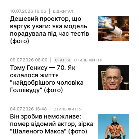
10.07.2026 16:06
ДІДЖИТАЛ
Дешевий проектор, що
вартує уваги: яка модель
порадувала під час тестів
(фото)
09.07.2026 08:00
СТАТТЯ
СТИЛЬ ЖИТТЯ
Тому Генксу — 70. Як
склалося життя
"найдобрішого чоловіка
Голлівуду" (фото)
04.07.2026 16:48
СТИЛЬ ЖИТТЯ
Він зробив неможливе:
помер відомий актор, зірка
"Шаленого Макса" (фото)