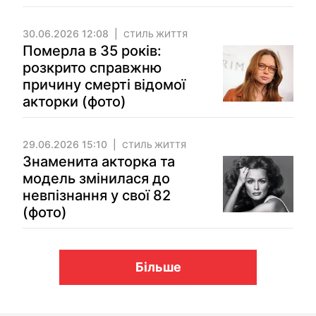
30.06.2026 12:08
СТИЛЬ ЖИТТЯ
Померла в 35 років:
розкрито справжню
причину смерті відомої
акторки (фото)
29.06.2026 15:10
СТИЛЬ ЖИТТЯ
Знаменита акторка та
модель змінилася до
невпізнання у свої 82
(фото)
Більше