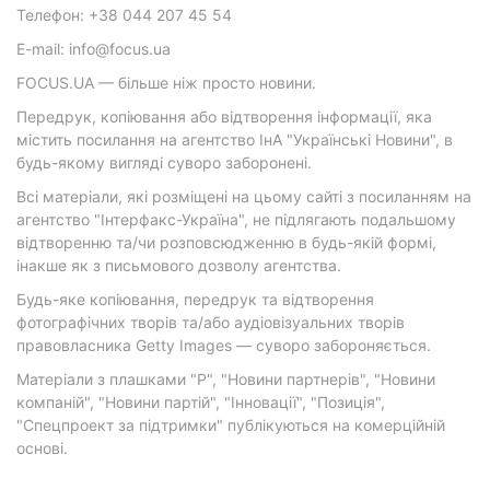
Телефон: +38 044 207 45 54
E-mail: info@focus.ua
FOCUS.UA — більше ніж просто новини.
Передрук, копіювання або відтворення інформації, яка
містить посилання на агентство ІнА "Українські Новини", в
будь-якому вигляді суворо заборонені.
Всі матеріали, які розміщені на цьому сайті з посиланням на
агентство "Інтерфакс-Україна", не підлягають подальшому
відтворенню та/чи розповсюдженню в будь-якій формі,
інакше як з письмового дозволу агентства.
Будь-яке копіювання, передрук та відтворення
фотографічних творів та/або аудіовізуальних творів
правовласника Getty Images — суворо забороняється.
Матеріали з плашками "Р", "Новини партнерів", "Новини
компаній", "Новини партій", "Інновації", "Позиція",
"Спецпроект за підтримки" публікуються на комерційній
основі.