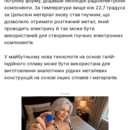
потрібну форму, додавши необхідні радіоелектронні
компоненти. За температури вище ніж 22,7 градуса
за Цельсієм матеріал знову став гнучким, що
дозволило отримати розтяжний метал, який
проводить електрику й так може бути
використаний для створення гнучких електронних
компонентів.
У майбутньому нова технологія на основі галій-
індійного сплаву може бути використана для
виготовлення аналогічних рідких металевих
конструкцій на основі інших сплавів і матеріалів.
РЕКЛАМА