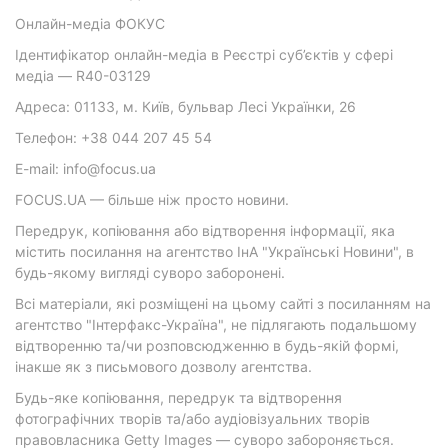
Онлайн-медіа ФОКУС
Ідентифікатор онлайн-медіа в Реєстрі суб’єктів у сфері
медіа — R40-03129
Адреса: 01133, м. Київ, бульвар Лесі Українки, 26
Телефон: +38 044 207 45 54
E-mail: info@focus.ua
FOCUS.UA — більше ніж просто новини.
Передрук, копіювання або відтворення інформації, яка
містить посилання на агентство ІнА "Українські Новини", в
будь-якому вигляді суворо заборонені.
Всі матеріали, які розміщені на цьому сайті з посиланням на
агентство "Інтерфакс-Україна", не підлягають подальшому
відтворенню та/чи розповсюдженню в будь-якій формі,
інакше як з письмового дозволу агентства.
Будь-яке копіювання, передрук та відтворення
фотографічних творів та/або аудіовізуальних творів
правовласника Getty Images — суворо забороняється.