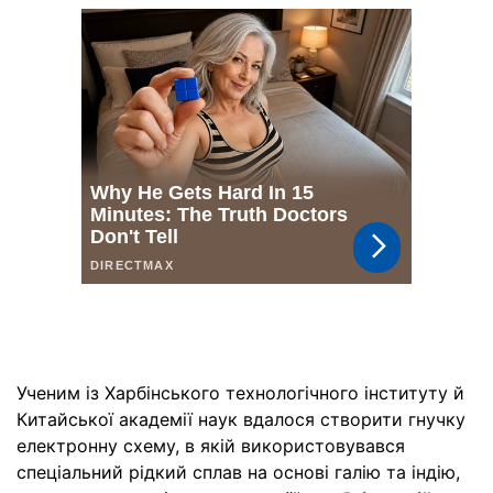
Ученим із Харбінського технологічного інституту й
Китайської академії наук вдалося створити гнучку
електронну схему, в якій використовувався
спеціальний рідкий сплав на основі галію та індію,