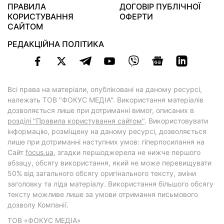
ПРАВИЛА
ДОГОВІР ПУБЛІЧНОЇ
КОРИСТУВАННЯ
ОФЕРТИ
САЙТОМ
РЕДАКЦІЙНА ПОЛІТИКА
Всі права на матеріали, опубліковані на даному ресурсі,
належать ТОВ "ФОКУС МЕДІА". Використання матеріалів
дозволяється лише при дотриманні вимог, описаних в
розділі "Правила користування сайтом"
. Використовувати
інформацію, розміщену на даному ресурсі, дозволяється
лише при дотриманні наступних умов: гіперпосилання на
Cайт
focus.ua
, згадки першоджерела не нижче першого
абзацу, обсягу використання, який не може перевищувати
50% від загального обсягу оригінального тексту, зміни
заголовку та ліда матеріалу. Використання більшого обсягу
тексту можливе лише за умови отримання письмового
дозволу Компанії.
ТОВ «ФОКУС МЕДІА»