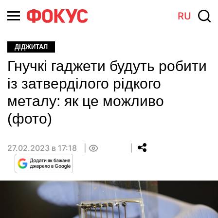
RU
ДІДЖИТАЛ
Гнучкі гаджети будуть робити
із затверділого рідкого
металу: як це можливо
(фото)
27.02.2023 в 17:18
0