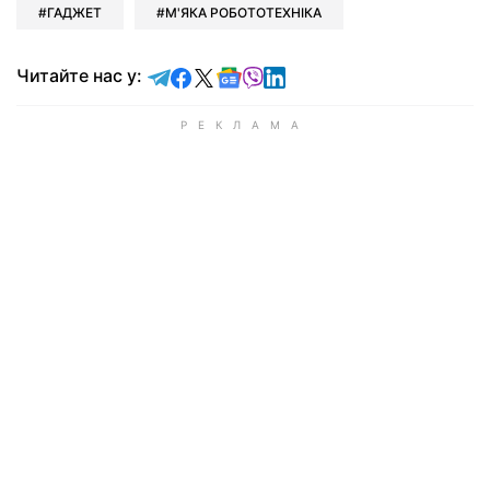
ГАДЖЕТ
М'ЯКА РОБОТОТЕХНІКА
Читайте у Telegram
Читайте у Facebook
Читайте у X
Читайте у Google news
Читайте у Viber
Читайте у LinkedIn
Читайте нас у: