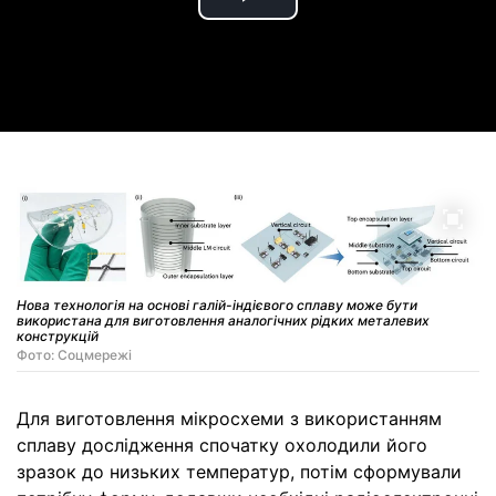
Play
Video
Нова технологія на основі галій-індієвого сплаву може бути
використана для виготовлення аналогічних рідких металевих
конструкцій
Фото: Соцмережi
Для виготовлення мікросхеми з використанням
сплаву дослідження спочатку охолодили його
зразок до низьких температур, потім сформували