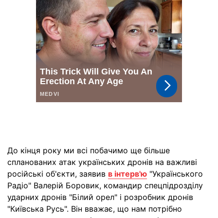
До кінця року ми всі побачимо ще більше
спланованих атак українських дронів на важливі
російські об'єкти, заявив
в інтерв'ю
"Українського
Радіо" Валерій Боровик, командир спецпідрозділу
ударних дронів "Білий орел" і розробник дронів
"Київська Русь". Він вважає, що нам потрібно