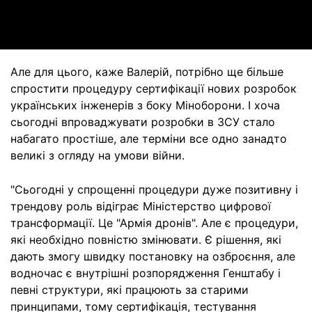
Video
Але для цього, каже Валерій, потрібно ще більше
спростити процедуру сертифікації нових розробок
українських інженерів з боку Міноборони. І хоча
сьогодні впроваджувати розробки в ЗСУ стало
набагато простіше, але терміни все одно занадто
великі з огляду на умови війни.
"Сьогодні у спрощенні процедури дуже позитивну і
трендову роль відіграє Міністерство цифрової
трансформації. Це "Армія дронів". Але є процедури,
які необхідно повністю змінювати. Є рішення, які
дають змогу швидку постановку на озброєння, але
водночас є внутрішні розпорядження Генштабу і
певні структури, які працюють за старими
принципами, тому сертифікація, тестування