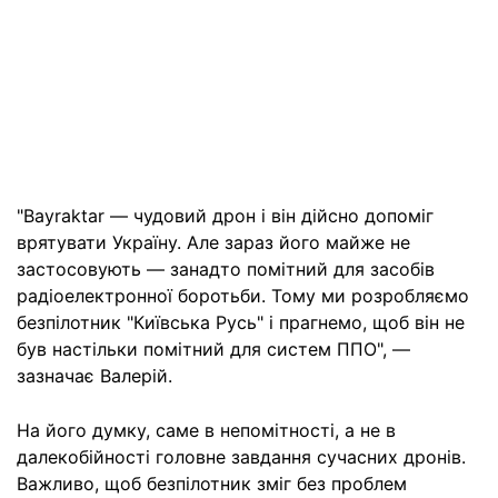
"Bayraktar — чудовий дрон і він дійсно допоміг
врятувати Україну. Але зараз його майже не
застосовують — занадто помітний для засобів
радіоелектронної боротьби. Тому ми розробляємо
безпілотник "Київська Русь" і прагнемо, щоб він не
був настільки помітний для систем ППО", —
зазначає Валерій.
На його думку, саме в непомітності, а не в
далекобійності головне завдання сучасних дронів.
Важливо, щоб безпілотник зміг без проблем