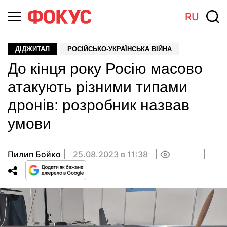
RU
ДІДЖИТАЛ
РОСІЙСЬКО-УКРАЇНСЬКА ВІЙНА
До кінця року Росію масово
атакують різними типами
дронів: розробник назвав
умови
Пилип Бойко
25.08.2023 в 11:38
0