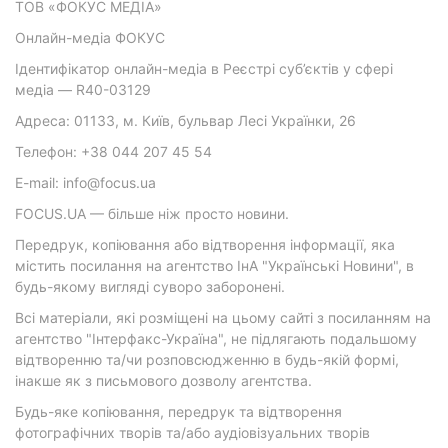
ТОВ «ФОКУС МЕДІА»
Онлайн-медіа ФОКУС
Ідентифікатор онлайн-медіа в Реєстрі суб’єктів у сфері
медіа — R40-03129
Адреса: 01133, м. Київ, бульвар Лесі Українки, 26
Телефон: +38 044 207 45 54
E-mail: info@focus.ua
FOCUS.UA — більше ніж просто новини.
Передрук, копіювання або відтворення інформації, яка
містить посилання на агентство ІнА "Українські Новини", в
будь-якому вигляді суворо заборонені.
Всі матеріали, які розміщені на цьому сайті з посиланням на
агентство "Інтерфакс-Україна", не підлягають подальшому
відтворенню та/чи розповсюдженню в будь-якій формі,
інакше як з письмового дозволу агентства.
Будь-яке копіювання, передрук та відтворення
фотографічних творів та/або аудіовізуальних творів