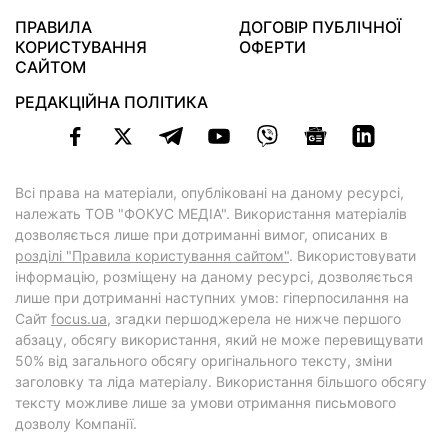
ПРАВИЛА
ДОГОВІР ПУБЛІЧНОЇ
КОРИСТУВАННЯ
ОФЕРТИ
САЙТОМ
РЕДАКЦІЙНА ПОЛІТИКА
Всі права на матеріали, опубліковані на даному ресурсі,
належать ТОВ "ФОКУС МЕДІА". Використання матеріалів
дозволяється лише при дотриманні вимог, описаних в
розділі "Правила користування сайтом"
. Використовувати
інформацію, розміщену на даному ресурсі, дозволяється
лише при дотриманні наступних умов: гіперпосилання на
Cайт
focus.ua
, згадки першоджерела не нижче першого
абзацу, обсягу використання, який не може перевищувати
50% від загального обсягу оригінального тексту, зміни
заголовку та ліда матеріалу. Використання більшого обсягу
тексту можливе лише за умови отримання письмового
дозволу Компанії.