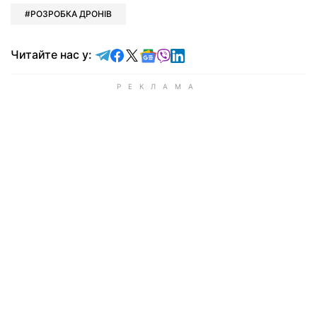
РОЗРОБКА ДРОНІВ
Читайте у Telegram
Читайте у Facebook
Читайте у X
Читайте у Google news
Читайте у Viber
Читайте у LinkedIn
Читайте нас у: