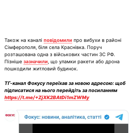
Також на каналі
повідомили
про вибухи в районі
Сімферополя, біля села Краснівка. Поруч
розташована одна з військових частин ЗС РФ.
Пізніше
зазначили
, що уламки ракети або дрона
пошкодили житловий будинок.
ТГ-канал Фокусу переїхав за новою адресою: щоб
підписатися на нього перейдіть за посиланням
https://t.me/+ZjXK2BAtDi1mZWMy