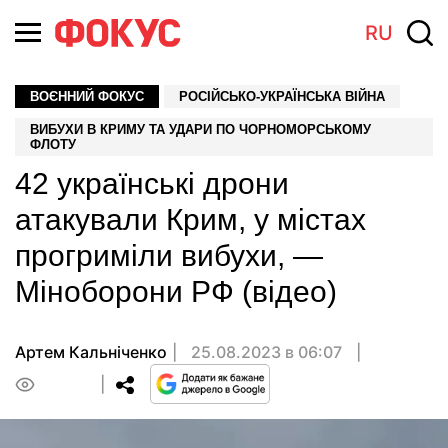
RU
ВОЄННИЙ ФОКУС
РОСІЙСЬКО-УКРАЇНСЬКА ВІЙНА
ВИБУХИ В КРИМУ ТА УДАРИ ПО ЧОРНОМОРСЬКОМУ
ФЛОТУ
42 українські дрони
атакували Крим, у містах
прогриміли вибухи, —
Міноборони РФ (відео)
Артем Кальніченко
25.08.2023 в 06:07
0