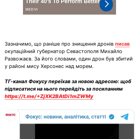
Зазначимо, що раніше про знищення дронів
писав
окупаційний губернатор Севастополя Михайло
Развожаєв. За його словами, один дрон був збитий
у районі мису Херсонес над морем.
ТГ-канал Фокусу переїхав за новою адресою: щоб
підписатися на нього перейдіть за посиланням
https://t.me/+ZjXK2BAtDi1mZWMy