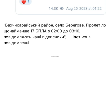
"Бахчисарайський район, село Берегове. Пролетіло
щонайменше 17 БПЛА з 02:00 до 03:10,
повідомляють наші підписники", — ідеться в
повідомленні.
РЕКЛАМА