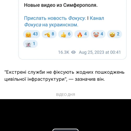
"Екстрені служби не фіксують жодних пошкоджень
цивільної інфраструктури", — зазначив він.
ВІДЕО ДНЯ