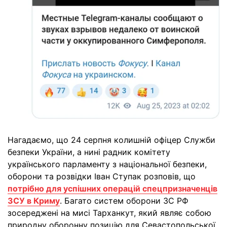
Нагадаємо, що 24 серпня колишній офіцер Служби
безпеки України, а нині радник комітету
українського парламенту з національної безпеки,
оборони та розвідки Іван Ступак розповів, що
потрібно для успішних операцій спецпризначенців
ЗСУ в Криму
. Багато систем оборони ЗС РФ
зосереджені на мисі Тарханкут, який являє собою
природну оборонну позицію для Севастопольської