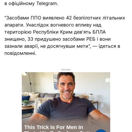
в офіційному Telegram.
"Засобами ППО виявлено 42 безпілотних літальних
апарати. Унаслідок вогневого впливу над
територією Республіки Крим дев'ять БПЛА
знищено, 33 придушено засобами РЕБ і вони
зазнали аварії, не досягнувши мети", — ідеться в
повідомленні.
РЕКЛАМА