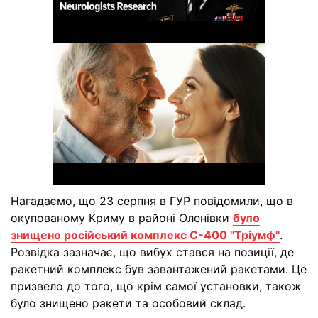
Нагадаємо, що 23 серпня в ГУР повідомили, що в
окупованому Криму в районі Оленівки
було
знищено російський комплекс С-400 "Тріумф"
.
Розвідка зазначає, що вибух стався на позиції, де
ракетний комплекс був завантажений ракетами. Це
призвело до того, що крім самої установки, також
було знищено ракети та особовий склад.