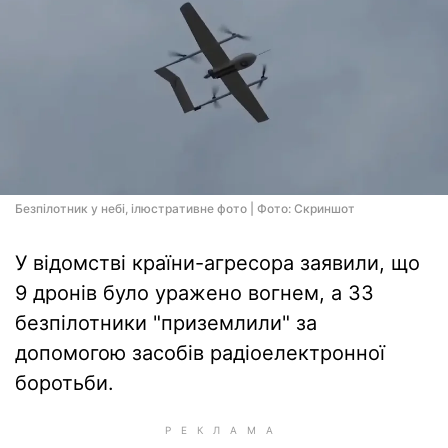
Безпілотник у небі, ілюстративне фото | Фото: Скриншот
У відомстві країни-агресора заявили, що
9 дронів було уражено вогнем, а 33
безпілотники "приземлили" за
допомогою засобів радіоелектронної
боротьби.