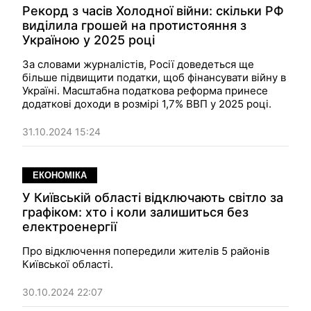
Рекорд з часів Холодної війни: скільки РФ
виділила грошей на протистояння з
Україною у 2025 році
За словами журналістів, Росії доведеться ще
більше підвищити податки, щоб фінансувати війну в
Україні. Масштабна податкова реформа принесе
додаткові доходи в розмірі 1,7% ВВП у 2025 році.
31.10.2024 15:24
ЕКОНОМІКА
У Київській області відключають світло за
графіком: хто і коли залишиться без
електроенергії
Про відключення попередили жителів 5 районів
Київської області.
30.10.2024 22:07