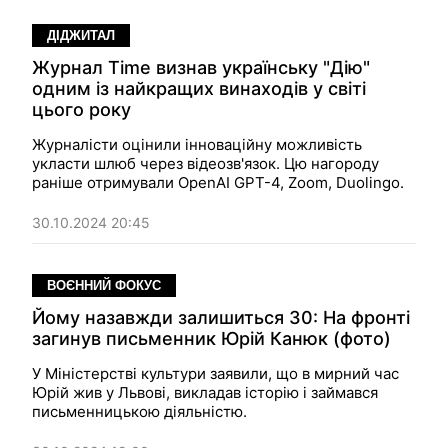
ДІДЖИТАЛ
Журнал Time визнав українську "Дію"
одним із найкращих винаходів у світі
цього року
Журналісти оцінили інноваційну можливість
укласти шлюб через відеозв'язок. Цю нагороду
раніше отримували OpenAI GPT-4, Zoom, Duolingo.
30.10.2024 20:45
ВОЄННИЙ ФОКУС
Йому назавжди залишиться 30: На фронті
загинув письменник Юрій Канюк (фото)
У Міністерстві культури заявили, що в мирний час
Юрій жив у Львові, викладав історію і займався
письменницькою діяльністю.