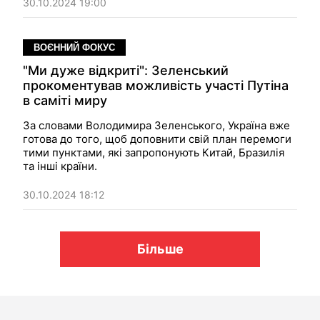
30.10.2024 19:00
ВОЄННИЙ ФОКУС
"Ми дуже відкриті": Зеленський
прокоментував можливість участі Путіна
в саміті миру
За словами Володимира Зеленського, Україна вже
готова до того, щоб доповнити свій план перемоги
тими пунктами, які запропонують Китай, Бразилія
та інші країни.
30.10.2024 18:12
Більше