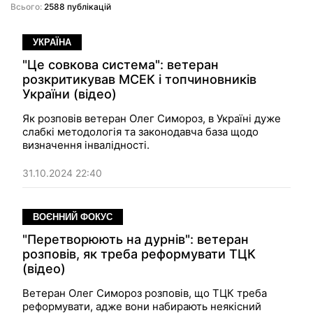
Всього:
2588 публікацій
УКРАЇНА
"Це совкова система": ветеран
розкритикував МСЕК і топчиновників
України (відео)
Як розповів ветеран Олег Симороз, в Україні дуже
слабкі методологія та законодавча база щодо
визначення інвалідності.
31.10.2024 22:40
ВОЄННИЙ ФОКУС
"Перетворюють на дурнів": ветеран
розповів, як треба реформувати ТЦК
(відео)
Ветеран Олег Симороз розповів, що ТЦК треба
реформувати, адже вони набирають неякісний