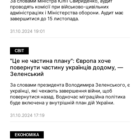
За словами міністра Юлії Свириденко, аудит
проводять комісії при військово-цивільних
адміністраціях і Міністерства оборони. Аудит має
завершитися до 15 листопада.
31.10.2024 19:01
СВІТ
"Це не частина плану": Європа хоче
повернути частину українців додому, —
Зеленський
За словами президента Володимира Зеленського, є
українці, які чекають завершення війни, щоб
повернутися назад. Водночас міграційна політика
буде включена у внутрішній план дій України.
31.10.2024 17:19
ЕКОНОМІКА