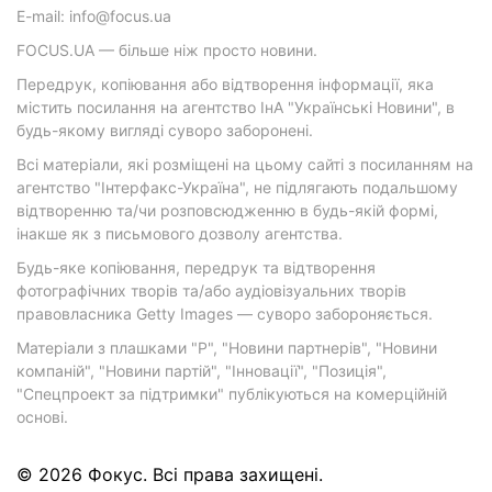
E-mail: info@focus.ua
FOCUS.UA — більше ніж просто новини.
Передрук, копіювання або відтворення інформації, яка
містить посилання на агентство ІнА "Українські Новини", в
будь-якому вигляді суворо заборонені.
Всі матеріали, які розміщені на цьому сайті з посиланням на
агентство "Інтерфакс-Україна", не підлягають подальшому
відтворенню та/чи розповсюдженню в будь-якій формі,
інакше як з письмового дозволу агентства.
Будь-яке копіювання, передрук та відтворення
фотографічних творів та/або аудіовізуальних творів
правовласника Getty Images — суворо забороняється.
Матеріали з плашками "Р", "Новини партнерів", "Новини
компаній", "Новини партій", "Інновації", "Позиція",
"Спецпроект за підтримки" публікуються на комерційній
основі.
© 2026 Фокус. Всі права захищені.