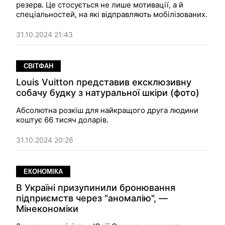
резерв. Це стосується не лише мотивації, а й
спеціальностей, на які відправляють мобілізованих.
31.10.2024 21:43
СВІТФАН
Louis Vuitton представив ексклюзивну
собачу будку з натуральної шкіри (фото)
Абсолютна розкіш для найкращого друга людини
коштує 66 тисяч доларів.
31.10.2024 20:26
ЕКОНОМІКА
В Україні призупинили бронювання
підприємств через "аномалію", —
Мінекономіки