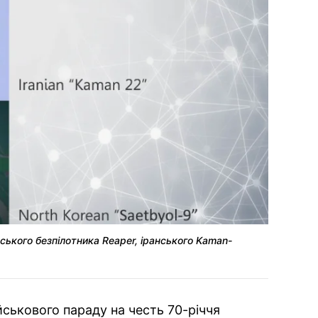
ського безпілотника Reaper, іранського Kaman-
йськового параду на честь 70-річчя