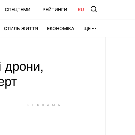
СПЕЦТЕМИ
РЕЙТИНГИ
RU
СТИЛЬ ЖИТТЯ
ЕКОНОМІКА
ЩЕ
ЛЬТУРА
ВІДЕОІГРИ
СПОРТ
і дрони,
ерт