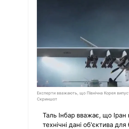
Експерти вважають, що Північна Корея випуст
Скриншот
Таль Інбар вважає, що Іран 
технічні дані об'єктива для 