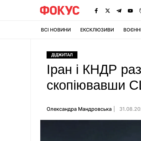
ВСІ НОВИНИ
ЕКСКЛЮЗИВИ
ВОЄНН
ДІДЖИТАЛ
Іран і КНДР ра
скопіювавши С
Олександра Мандровська
31.08.20