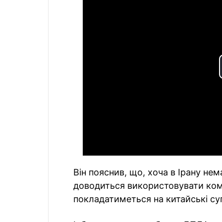
Він пояснив, що, хоча в Ірану нем
доводиться використовувати комер
покладатиметься на китайські су