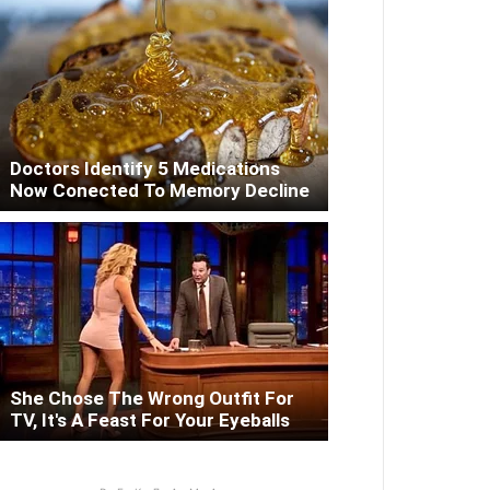
Doctors Identify 5 Medications
Now Conected To Memory Decline
She Chose The Wrong Outfit For
TV, It's A Feast For Your Eyeballs