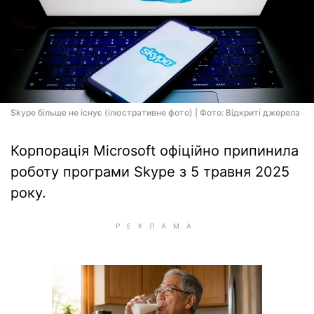
Skype більше не існує (ілюстративне фото) | Фото: Відкриті джерела
Корпорація Microsoft офіційно припинила
роботу програми Skype з 5 травня 2025
року.