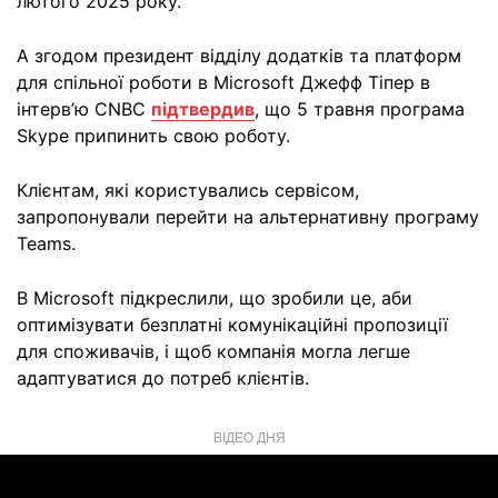
лютого 2025 року.
А згодом президент відділу додатків та платформ
для спільної роботи в Microsoft Джефф Тіпер в
інтерв’ю CNBC
підтвердив
, що 5 травня програма
Skype припинить свою роботу.
Клієнтам, які користувались сервісом,
запропонували перейти на альтернативну програму
Teams.
В Microsoft підкреслили, що зробили це, аби
оптимізувати безплатні комунікаційні пропозиції
для споживачів, і щоб компанія могла легше
адаптуватися до потреб клієнтів.
ВІДЕО ДНЯ