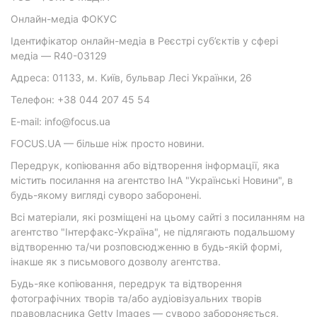
Онлайн-медіа ФОКУС
Ідентифікатор онлайн-медіа в Реєстрі суб’єктів у сфері
медіа — R40-03129
Адреса: 01133, м. Київ, бульвар Лесі Українки, 26
Телефон: +38 044 207 45 54
E-mail: info@focus.ua
FOCUS.UA — більше ніж просто новини.
Передрук, копіювання або відтворення інформації, яка
містить посилання на агентство ІнА "Українські Новини", в
будь-якому вигляді суворо заборонені.
Всі матеріали, які розміщені на цьому сайті з посиланням на
агентство "Інтерфакс-Україна", не підлягають подальшому
відтворенню та/чи розповсюдженню в будь-якій формі,
інакше як з письмового дозволу агентства.
Будь-яке копіювання, передрук та відтворення
фотографічних творів та/або аудіовізуальних творів
правовласника Getty Images — суворо забороняється.