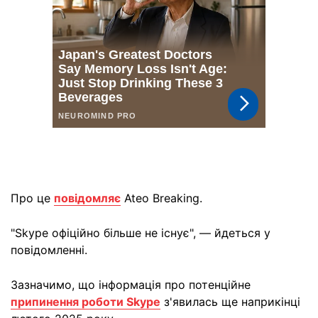
Про це
повідомляє
Ateo Breaking.
"Skype офіційно більше не існує", — йдеться у
повідомленні.
Зазначимо, що інформація про потенційне
припинення роботи Skype
з'явилась ще наприкінці