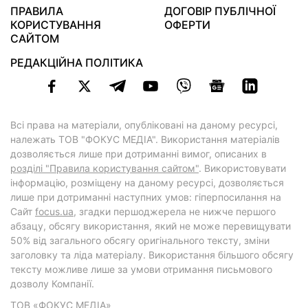
ПРАВИЛА
ДОГОВІР ПУБЛІЧНОЇ
КОРИСТУВАННЯ
ОФЕРТИ
САЙТОМ
РЕДАКЦІЙНА ПОЛІТИКА
Всі права на матеріали, опубліковані на даному ресурсі,
належать ТОВ "ФОКУС МЕДІА". Використання матеріалів
дозволяється лише при дотриманні вимог, описаних в
розділі "Правила користування сайтом"
. Використовувати
інформацію, розміщену на даному ресурсі, дозволяється
лише при дотриманні наступних умов: гіперпосилання на
Cайт
focus.ua
, згадки першоджерела не нижче першого
абзацу, обсягу використання, який не може перевищувати
50% від загального обсягу оригінального тексту, зміни
заголовку та ліда матеріалу. Використання більшого обсягу
тексту можливе лише за умови отримання письмового
дозволу Компанії.
ТОВ «ФОКУС МЕДІА»