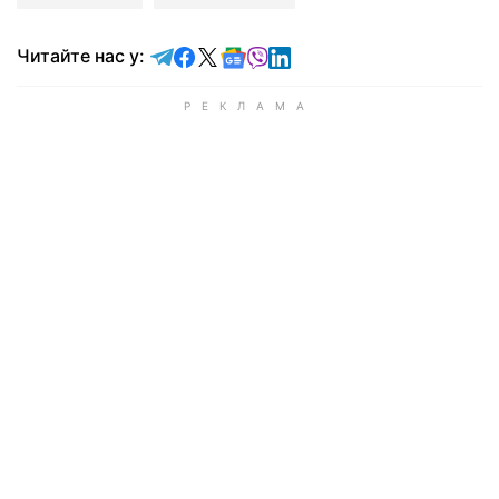
Читайте у Telegram
Читайте у Facebook
Читайте у X
Читайте у Google news
Читайте у Viber
Читайте у LinkedIn
Читайте нас у: