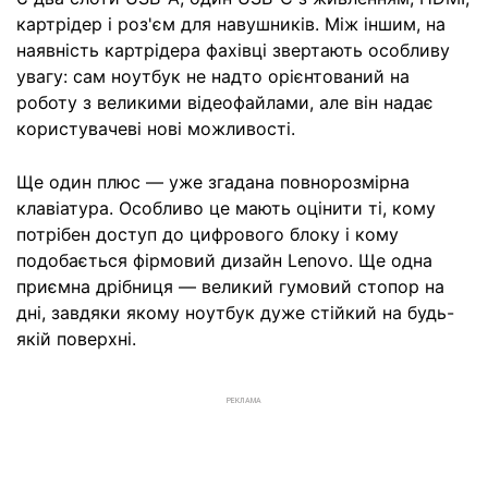
картрідер і роз'єм для навушників. Між іншим, на
наявність картрідера фахівці звертають особливу
увагу: сам ноутбук не надто орієнтований на
роботу з великими відеофайлами, але він надає
користувачеві нові можливості.
Ще один плюс — уже згадана повнорозмірна
клавіатура. Особливо це мають оцінити ті, кому
потрібен доступ до цифрового блоку і кому
подобається фірмовий дизайн Lenovo. Ще одна
приємна дрібниця — великий гумовий стопор на
дні, завдяки якому ноутбук дуже стійкий на будь-
якій поверхні.
РЕКЛАМА