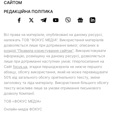
САЙТОМ
РЕДАКЦІЙНА ПОЛІТИКА
Всі права на матеріали, опубліковані на даному ресурсі,
належать ТОВ "ФОКУС МЕДІА". Використання матеріалів
дозволяється лише при дотриманні вимог, описаних в
розділі "Правила користування сайтом"
. Використовувати
інформацію, розміщену на даному ресурсі, дозволяється
лише при дотриманні наступних умов: гіперпосилання на
Cайт
focus.ua
, згадки першоджерела не нижче першого
абзацу, обсягу використання, який не може перевищувати
50% від загального обсягу оригінального тексту, зміни
заголовку та ліда матеріалу. Використання більшого обсягу
тексту можливе лише за умови отримання письмового
дозволу Компанії.
ТОВ «ФОКУС МЕДІА»
Онлайн-медіа ФОКУС