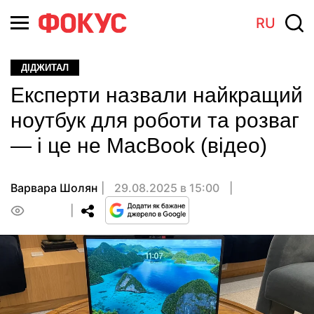
RU
ДІДЖИТАЛ
Експерти назвали найкращий
ноутбук для роботи та розваг
— і це не MacBook (відео)
Варвара Шолян
29.08.2025 в 15:00
0