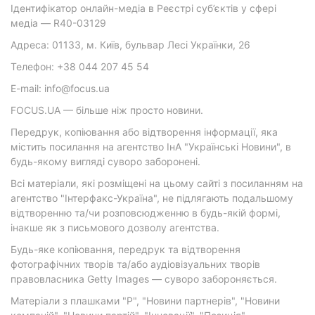
Ідентифікатор онлайн-медіа в Реєстрі суб’єктів у сфері
медіа — R40-03129
Адреса: 01133, м. Київ, бульвар Лесі Українки, 26
Телефон: +38 044 207 45 54
E-mail: info@focus.ua
FOCUS.UA — більше ніж просто новини.
Передрук, копіювання або відтворення інформації, яка
містить посилання на агентство ІнА "Українські Новини", в
будь-якому вигляді суворо заборонені.
Всі матеріали, які розміщені на цьому сайті з посиланням на
агентство "Інтерфакс-Україна", не підлягають подальшому
відтворенню та/чи розповсюдженню в будь-якій формі,
інакше як з письмового дозволу агентства.
Будь-яке копіювання, передрук та відтворення
фотографічних творів та/або аудіовізуальних творів
правовласника Getty Images — суворо забороняється.
Матеріали з плашками "Р", "Новини партнерів", "Новини