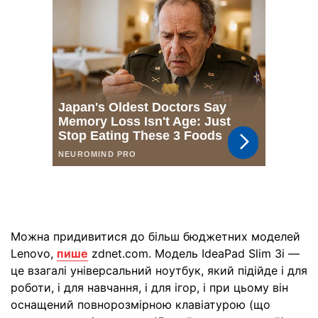
Можна придивитися до більш бюджетних моделей
Lenovo,
пише
zdnet.com. Модель IdeaPad Slim 3i —
це взагалі універсальний ноутбук, який підійде і для
роботи, і для навчання, і для ігор, і при цьому він
оснащений повнорозмірною клавіатурою (що