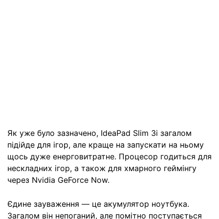
Як уже було зазначено, IdeaPad Slim 3i загалом
підійде для ігор, але краще на запускати на ньому
щось дуже енерговитратне. Процесор годиться для
нескладних ігор, а також для хмарного геймінгу
через Nvidia GeForce Now.
Єдине зауваження — це акумулятор ноутбука.
Загалом він непоганий, але помітно поступається