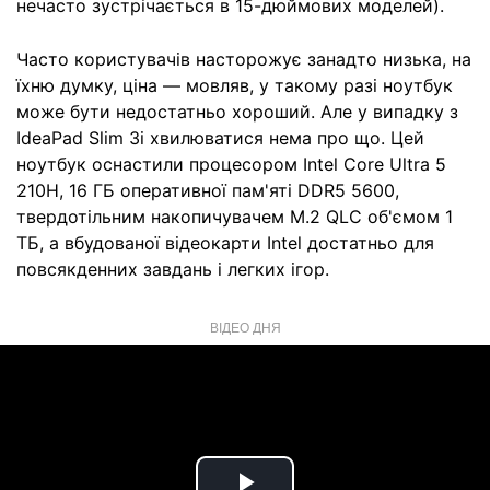
нечасто зустрічається в 15-дюймових моделей).
Часто користувачів насторожує занадто низька, на
їхню думку, ціна — мовляв, у такому разі ноутбук
може бути недостатньо хороший. Але у випадку з
IdeaPad Slim 3i хвилюватися нема про що. Цей
ноутбук оснастили процесором Intel Core Ultra 5
210H, 16 ГБ оперативної пам'яті DDR5 5600,
твердотільним накопичувачем M.2 QLC об'ємом 1
ТБ, а вбудованої відеокарти Intel достатньо для
повсякденних завдань і легких ігор.
ВІДЕО ДНЯ