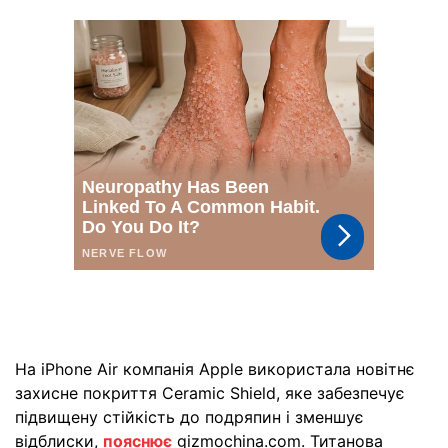
На iPhone Air компанія Apple використала новітнє
захисне покриття Ceramic Shield, яке забезпечує
підвищену стійкість до подряпин і зменшує
відблиски,
пояснює
gizmochina.com. Титанова