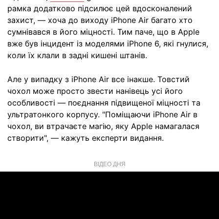
рамка додатково підсилює цей вдосконалений
захист, — хоча до виходу iPhone Air багато хто
сумнівався в його міцності. Тим паче, що в Apple
вже був інцидент із моделями iPhone 6, які гнулися,
коли їх клали в задні кишені штанів.
Але у випадку з iPhone Air все інакше. Товстий
чохол може просто звести нанівець усі його
особливості — поєднання підвищеної міцності та
ультратонкого корпусу. "Поміщаючи iPhone Air в
чохол, ви втрачаєте магію, яку Apple намагалася
створити", — кажуть експерти видання.
ВІДЕО ДНЯ