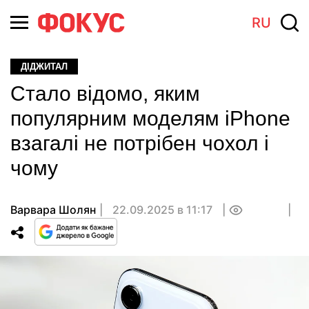
RU
ДІДЖИТАЛ
Стало відомо, яким
популярним моделям iPhone
взагалі не потрібен чохол і
чому
Варвара Шолян
22.09.2025 в 11:17
0