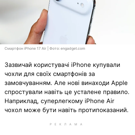
Смартфон iPhone 17 Air | Фото: engadget.com
Зазвичай користувачі iPhone купували
чохли для своїх смартфонів за
замовчуванням. Але нові винаходи Apple
спростували навіть це усталене правило.
Наприклад, суперлегкому iPhone Air
чохол може бути навіть протипоказаний.