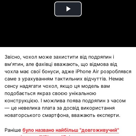
Play
Video
Звісно, чохол може захистити від подряпин і
вм'ятин, але фахівці вважають, що відмова від
чохла має свої бонуси, адже iPhone Air розроблявся
саме з урахуванням тактильних відчуттів. Немає
сенсу надягати чохол, якщо ця модель вам
подобається якраз своєю унікальною
конструкцією. І можлива поява подряпин з часом
— це невелика плата за досвід використання
новаторського смартфона, вважають експерти.
Раніше
було названо найбільш "довгоживучий"