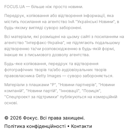
FOCUS.UA — більше ніж просто новини.
Передрук, копіювання або відтворення інформації, яка
містить посилання на агентство ІнА "Українські Новини", в
будь-якому вигляді суворо заборонені.
Всі матеріали, які розміщені на цьому сайті з посиланням на
агентство "Інтерфакс-Україна", не підлягають подальшому
відтворенню та/чи розповсюдженню в будь-якій формі,
інакше як з письмового дозволу агентства.
Будь-яке копіювання, передрук та відтворення
фотографічних творів та/або аудіовізуальних творів
правовласника Getty Images — суворо забороняється.
Матеріали з плашками "Р", "Новини партнерів", "Новини
компаній", "Новини партій", "Інновації", "Позиція",
"Спецпроект за підтримки" публікуються на комерційній
основі.
© 2026 Фокус. Всі права захищені.
Політика конфіденційності
•
Контакти