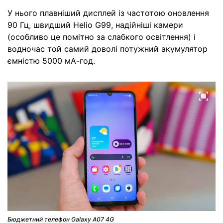
У нього плавніший дисплей із частотою оновлення
90 Гц, швидший Helio G99, надійніші камери
(особливо це помітно за слабкого освітлення) і
водночас той самий доволі потужний акумулятор
ємністю 5000 мА-год.
Бюджетний телефон Galaxy A07 4G