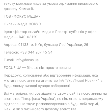
тексту можливе лише за умови отримання письмового
дозволу Компанії.
ТОВ «ФОКУС МЕДІА»
Онлайн-медіа ФОКУС
Ідентифікатор онлайн-медіа в Реєстрі суб’єктів у сфері
медіа — R40-03129
Адреса: 01133, м. Київ, бульвар Лесі Українки, 26
Телефон: +38 044 207 45 54
E-mail: info@focus.ua
FOCUS.UA — більше ніж просто новини.
Передрук, копіювання або відтворення інформації, яка
містить посилання на агентство ІнА "Українські Новини", в
будь-якому вигляді суворо заборонені.
Всі матеріали, які розміщені на цьому сайті з посиланням на
агентство "Інтерфакс-Україна", не підлягають подальшому
відтворенню та/чи розповсюдженню в будь-якій формі,
інакше як з письмового дозволу агентства.