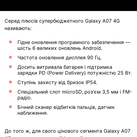
Серед плюсів супербюджетного Galaxy A07 4G
називають:
Гідне оновлення програмного забезпечення —
шість 6 великих оновлень Android.
Частота оновлення дисплея 90 Гц.
Досить витривала батарея і підтримка
зарядки PD (Power Delivery) потужністю 25 Вт.
Ступінь захисту від бризок IP54.
Спеціальний слот microSD, роз'єм 3,5 мм і FM-
радіо.
Бічний сканер відбитків пальців, датчик
наближення.
До того ж, для свого цінового сегмента Galaxy A07