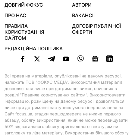
ДОВГИЙ ФОКУС
АВТОРИ
ПРО НАС
ВАКАНСІЇ
ПРАВИЛА
ДОГОВІР ПУБЛІЧНОЇ
КОРИСТУВАННЯ
ОФЕРТИ
САЙТОМ
РЕДАКЦІЙНА ПОЛІТИКА
Всі права на матеріали, опубліковані на даному ресурсі,
належать ТОВ "ФОКУС МЕДІА". Використання матеріалів
дозволяється лише при дотриманні вимог, описаних в
розділі "Правила користування сайтом"
. Використовувати
інформацію, розміщену на даному ресурсі, дозволяється
лише при дотриманні наступних умов: гіперпосилання на
Cайт
focus.ua
, згадки першоджерела не нижче першого
абзацу, обсягу використання, який не може перевищувати
50% від загального обсягу оригінального тексту, зміни
заголовку та ліда матеріалу. Використання більшого обсягу