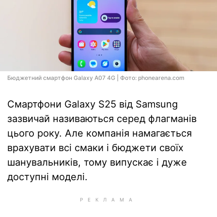
Бюджетний смартфон Galaxy A07 4G | Фото: phonearena.com
Смартфони Galaxy S25 від Samsung
зазвичай називаються серед флагманів
цього року. Але компанія намагається
врахувати всі смаки і бюджети своїх
шанувальників, тому випускає і дуже
доступні моделі.