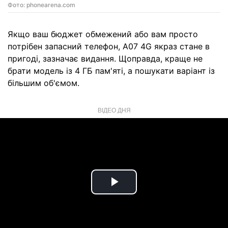
Фото: phonearena.com
Якщо ваш бюджет обмежений або вам просто
потрібен запасний телефон, A07 4G якраз стане в
пригоді, зазначає видання. Щоправда, краще не
брати модель із 4 ГБ пам'яті, а пошукати варіант із
більшим об'ємом.
ВІДЕО ДНЯ
Play
Video