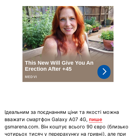
Ідеальним за поєднанням ціни та якості можна
вважати смартфон Galaxy A07 4G,
пише
gsmarena.com. Він коштує всього 90 євро (близько
чотирьох тисяч у перерахунку на гривні), але при