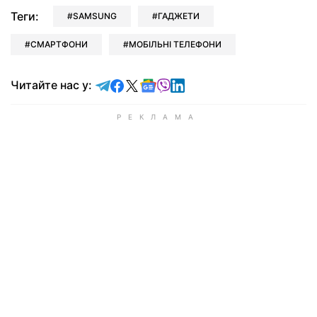
Теги:
SAMSUNG
ГАДЖЕТИ
СМАРТФОНИ
МОБІЛЬНІ ТЕЛЕФОНИ
Читайте у Telegram
Читайте у Facebook
Читайте у X
Читайте у Google news
Читайте у Viber
Читайте у LinkedIn
Читайте нас у: