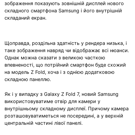
зображення показують зовнішній дисплей нового
складного смартфона Samsung і його внутрішній
складаний екран.
Щоправда, роздільна здатність у рендера низька, і
таке зображення навряд чи відображає всі нюанси.
Однак можна сказати з великою часткою
впевненості, що потрійний смартфон буде схожий
на модель Z Fold, хоча і з однією додатковою
складною панеллю.
Як і у випадку з Galaxy Z Fold 7, новий Samsung
використовуватиме отвір для камери у
внутрішньому складному дисплеї. Причому камера
розташовуватиметься не посередині, а у верхній
центральній частині лівої панелі.