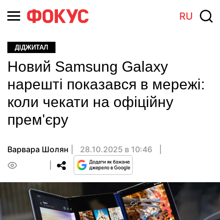
RU
ДІДЖИТАЛ
Новий Samsung Galaxy
нарешті показався в мережі:
коли чекати на офіційну
прем'єру
Варвара Шолян
28.10.2025 в 10:46
0