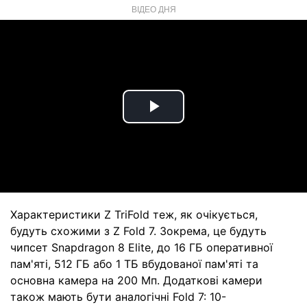
ВІДЕО ДНЯ
Play
Video
Характеристики Z TriFold теж, як очікується,
будуть схожими з Z Fold 7. Зокрема, це будуть
чипсет Snapdragon 8 Elite, до 16 ГБ оперативної
пам'яті, 512 ГБ або 1 ТБ вбудованої пам'яті та
основна камера на 200 Мп. Додаткові камери
також мають бути аналогічні Fold 7: 10-