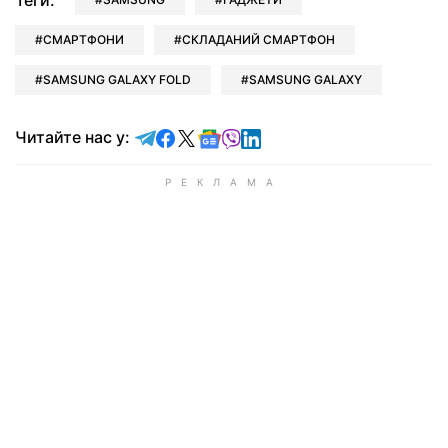
Теги:
СМАРТФОНИ
СКЛАДАНИЙ СМАРТФОН
SAMSUNG GALAXY FOLD
SAMSUNG GALAXY
Читайте у Telegram
Читайте у Facebook
Читайте у X
Читайте у Google news
Читайте у Viber
Читайте у LinkedIn
Читайте нас у: