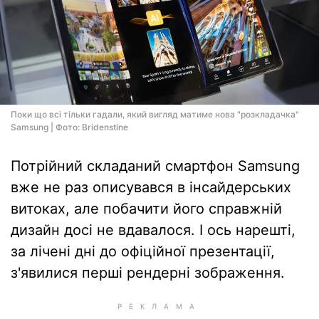
Поки що всі тільки гадали, який вигляд матиме нова "розкладачка"
Samsung | Фото: Bridenstine
Потрійний складаний смартфон Samsung
вже не раз описувався в інсайдерських
витоках, але побачити його справжній
дизайн досі не вдавалося. І ось нарешті,
за лічені дні до офіційної презентації,
з'явилися перші рендерні зображення.