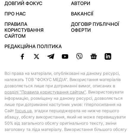
ДОВГИЙ ФОКУС
АВТОРИ
ПРО НАС
ВАКАНСІЇ
ПРАВИЛА
ДОГОВІР ПУБЛІЧНОЇ
КОРИСТУВАННЯ
ОФЕРТИ
САЙТОМ
РЕДАКЦІЙНА ПОЛІТИКА
Всі права на матеріали, опубліковані на даному ресурсі,
належать ТОВ "ФОКУС МЕДІА". Використання матеріалів
дозволяється лише при дотриманні вимог, описаних в
розділі "Правила користування сайтом"
. Використовувати
інформацію, розміщену на даному ресурсі, дозволяється
лише при дотриманні наступних умов: гіперпосилання на
Cайт
focus.ua
, згадки першоджерела не нижче першого
абзацу, обсягу використання, який не може перевищувати
50% від загального обсягу оригінального тексту, зміни
заголовку та ліда матеріалу. Використання більшого обсягу