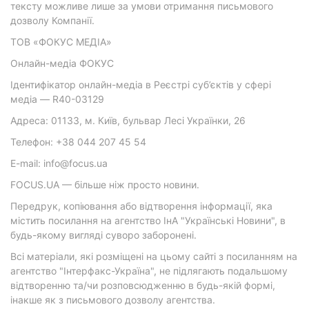
тексту можливе лише за умови отримання письмового
дозволу Компанії.
ТОВ «ФОКУС МЕДІА»
Онлайн-медіа ФОКУС
Ідентифікатор онлайн-медіа в Реєстрі суб’єктів у сфері
медіа — R40-03129
Адреса: 01133, м. Київ, бульвар Лесі Українки, 26
Телефон: +38 044 207 45 54
E-mail: info@focus.ua
FOCUS.UA — більше ніж просто новини.
Передрук, копіювання або відтворення інформації, яка
містить посилання на агентство ІнА "Українські Новини", в
будь-якому вигляді суворо заборонені.
Всі матеріали, які розміщені на цьому сайті з посиланням на
агентство "Інтерфакс-Україна", не підлягають подальшому
відтворенню та/чи розповсюдженню в будь-якій формі,
інакше як з письмового дозволу агентства.