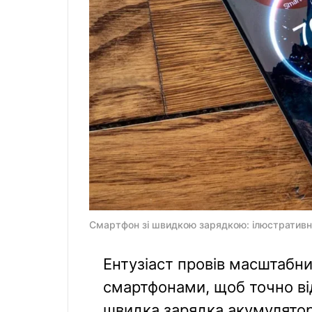
Смартфон зі швидкою зарядкою: ілюстративне 
Ентузіаст провів масштабни
смартфонами, щоб точно ві
швидка зарядка акумулятор