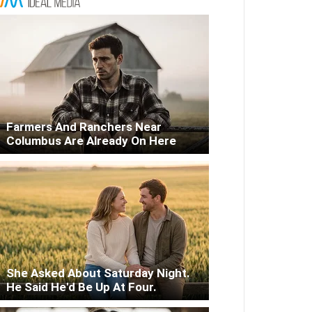
Farmers And Ranchers Near
Columbus Are Already On Here
She Asked About Saturday Night.
He Said He'd Be Up At Four.