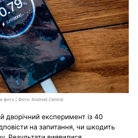
фото | Фото: Android Central
й дворічний експеримент із 40
дповісти на запитання, чи шкодить
у. Результати виявилися