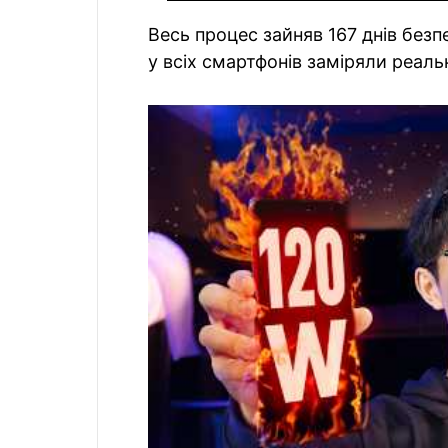
Весь процес зайняв 167 днів безп
у всіх смартфонів заміряли реал