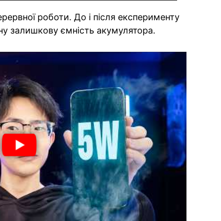
ерервної роботи. До і після експерименту
ьну залишкову ємність акумулятора.