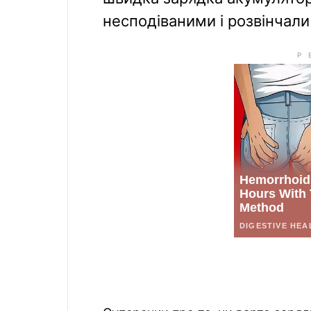
несподіваними і розвінчали