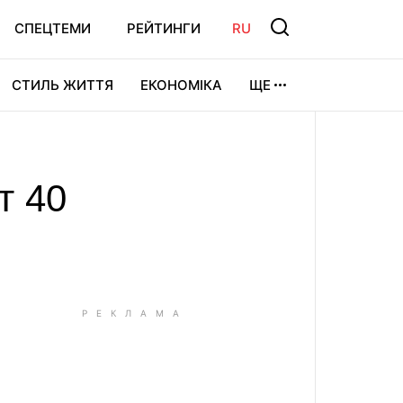
СПЕЦТЕМИ
РЕЙТИНГИ
RU
СТИЛЬ ЖИТТЯ
ЕКОНОМІКА
ЩЕ
ЛЬТУРА
ВІДЕОІГРИ
СПОРТ
т 40