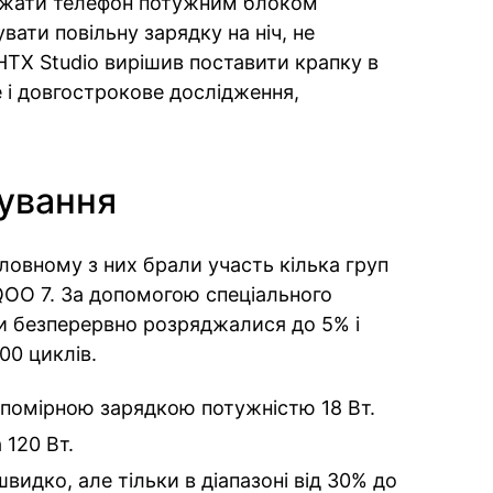
яджати телефон потужним блоком
ати повільну зарядку на ніч, не
TX Studio вирішив поставити крапку в
е і довгострокове дослідження,
тування
головному з них брали участь кілька груп
iQOO 7. За допомогою спеціального
и безперервно розряджалися до 5% і
00 циклів.
помірною зарядкою потужністю 18 Вт.
120 Вт.
видко, але тільки в діапазоні від 30% до