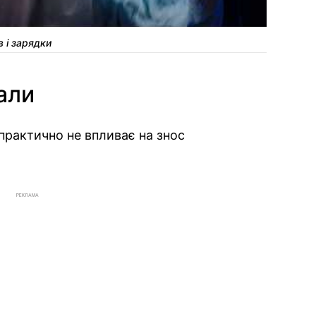
 і зарядки
али
практично не впливає на знос
РЕКЛАМА