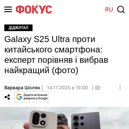
RU
ДІДЖИТАЛ
Galaxy S25 Ultra проти
китайського смартфона:
експерт порівняв і вибрав
найкращий (фото)
Варвара Шолян
14.11.2025 в 16:00
0