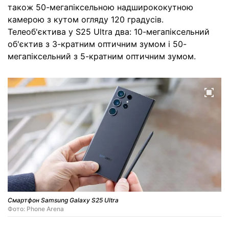
також 50-мегапіксельною надширококутною
камерою з кутом огляду 120 градусів.
Телеоб'єктива у S25 Ultra два: 10-мегапіксельний
об'єктив з 3-кратним оптичним зумом і 50-
мегапіксельний з 5-кратним оптичним зумом.
Смартфон Samsung Galaxy S25 Ultra
Фото: Phone Arena