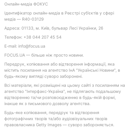
Онлайн-медіа ФОКУС
Ідентифікатор онлайн-медіа в Реєстрі суб’єктів у сфері
медіа — R40-03129
Адреса: 01133, м. Київ, бульвар Лесі Українки, 26
Телефон: +38 044 207 45 54
E-mail: info@focus.ua
FOCUS.UA — більше ніж просто новини.
Передрук, копіювання або відтворення інформації, яка
містить посилання на агентство ІнА "Українські Новини", в
будь-якому вигляді суворо заборонені.
Всі матеріали, які розміщені на цьому сайті з посиланням на
агентство "Інтерфакс-Україна", не підлягають подальшому
відтворенню та/чи розповсюдженню в будь-якій формі,
інакше як з письмового дозволу агентства.
Будь-яке копіювання, передрук та відтворення
фотографічних творів та/або аудіовізуальних творів
правовласника Getty Images — суворо забороняється.