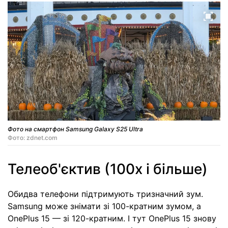
Фото на смартфон Samsung Galaxy S25 Ultra
Фото: zdnet.com
Телеоб'єктив (100x і більше)
Обидва телефони підтримують тризначний зум.
Samsung може знімати зі 100-кратним зумом, а
OnePlus 15 — зі 120-кратним. І тут OnePlus 15 знову