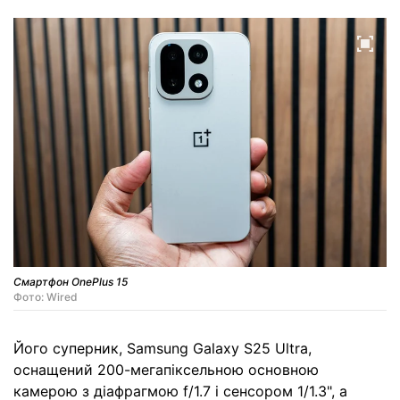
Смартфон OnePlus 15
Фото: Wired
Його суперник, Samsung Galaxy S25 Ultra,
оснащений 200-мегапіксельною основною
камерою з діафрагмою f/1.7 і сенсором 1/1.3", а