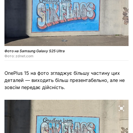
Фото на Samsung Galaxy S25 Ultra
Фото: zdnet.com
OnePlus 15 на фото згладжує більшу частину цих
деталей — виходить більш презентабельно, але не
зовсім передає дійсність.