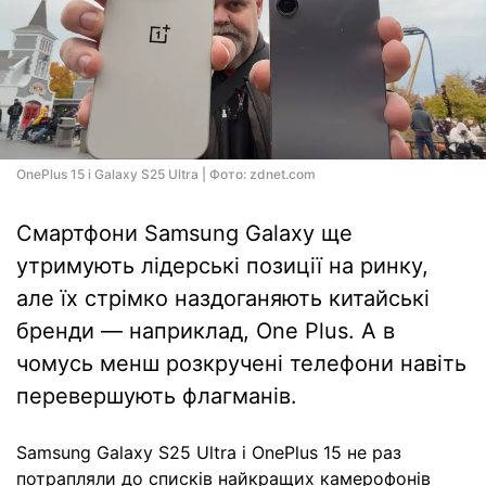
OnePlus 15 і Galaxy S25 Ultra | Фото: zdnet.com
Смартфони Samsung Galaxy ще
утримують лідерські позиції на ринку,
але їх стрімко наздоганяють китайські
бренди — наприклад, One Plus. А в
чомусь менш розкручені телефони навіть
перевершують флагманів.
Samsung Galaxy S25 Ultra і OnePlus 15 не раз
потрапляли до списків найкращих камерофонів