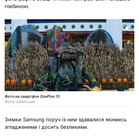
глибиною.
Фото на смартфон OnePlus 15
Фото: zdnet.com
Знімки Samsung поруч із ним здавалися якимись
згладженими і досить безликими.