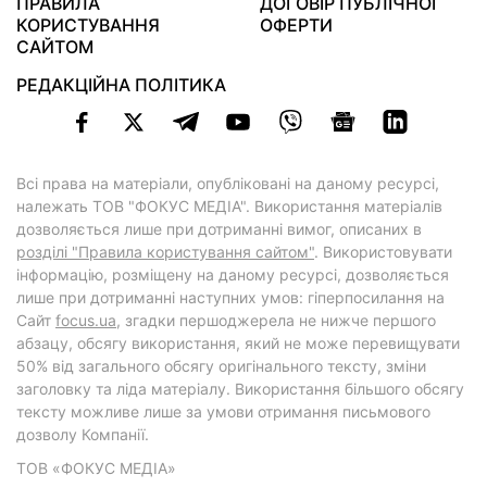
ПРАВИЛА
ДОГОВІР ПУБЛІЧНОЇ
КОРИСТУВАННЯ
ОФЕРТИ
САЙТОМ
РЕДАКЦІЙНА ПОЛІТИКА
Всі права на матеріали, опубліковані на даному ресурсі,
належать ТОВ "ФОКУС МЕДІА". Використання матеріалів
дозволяється лише при дотриманні вимог, описаних в
розділі "Правила користування сайтом"
. Використовувати
інформацію, розміщену на даному ресурсі, дозволяється
лише при дотриманні наступних умов: гіперпосилання на
Cайт
focus.ua
, згадки першоджерела не нижче першого
абзацу, обсягу використання, який не може перевищувати
50% від загального обсягу оригінального тексту, зміни
заголовку та ліда матеріалу. Використання більшого обсягу
тексту можливе лише за умови отримання письмового
дозволу Компанії.
ТОВ «ФОКУС МЕДІА»