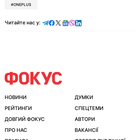
ONEPLUS
Читайте у Telegram
Читайте у Facebook
Читайте у X
Читайте у Google news
Читайте у Viber
Читайте у LinkedIn
Читайте нас у:
НОВИНИ
ДУМКИ
РЕЙТИНГИ
СПЕЦТЕМИ
ДОВГИЙ ФОКУС
АВТОРИ
ПРО НАС
ВАКАНСІЇ