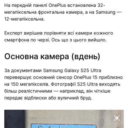
На передній панелі OnePlus встановлена 32-
мегапіксельна фронтальна камера, а на Samsung —
12-мегапіксельна.
Експерт вирішив порівняти всі камери кожного
смартфона по черзі. Ось що з цього вийшло.
Основна камера (вдень)
За документами Samsung Galaxy S25 Ultra
перевершує основний сенсор OnePlus 15 приблизно
на 150 мегапікселів. Фотографії S25 Ultra виходять
більш реалістичними — наприклад, він чіткіше
передає відблиски або вуличний бруд.