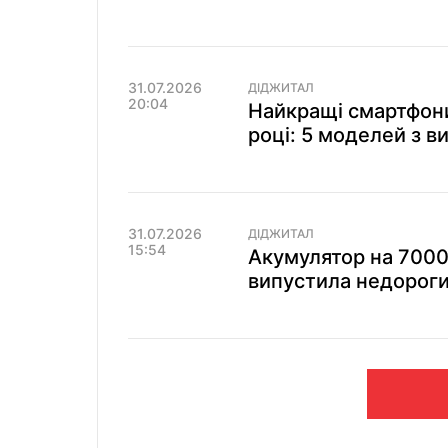
31.07.2026
ДІДЖИТАЛ
20:04
Найкращі смартфони
році: 5 моделей з в
31.07.2026
ДІДЖИТАЛ
15:54
Акумулятор на 7000
випустила недороги