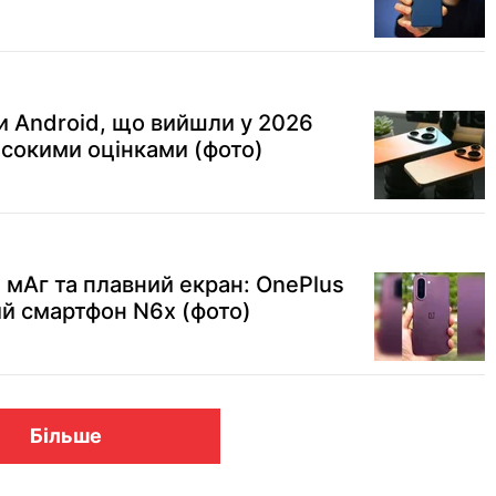
 Android, що вийшли у 2026
исокими оцінками (фото)
 мАг та плавний екран: OnePlus
й смартфон N6x (фото)
Більше