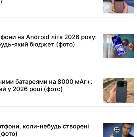
фони на Android літа 2026 року:
будь-який бюджет (фото)
ними батареями на 8000 мАг+:
й у 2026 році (фото)
ртфони, коли-небудь створені
(фото)