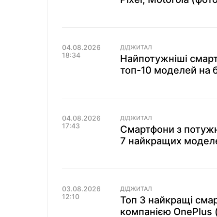
04.08.2026
ДІДЖИТАЛ
18:34
Найпотужніші смарт
топ-10 моделей на 
04.08.2026
ДІДЖИТАЛ
17:43
Смартфони з потуж
7 найкращих моделе
03.08.2026
ДІДЖИТАЛ
12:10
Топ 3 найкращі сма
компанією OnePlus 