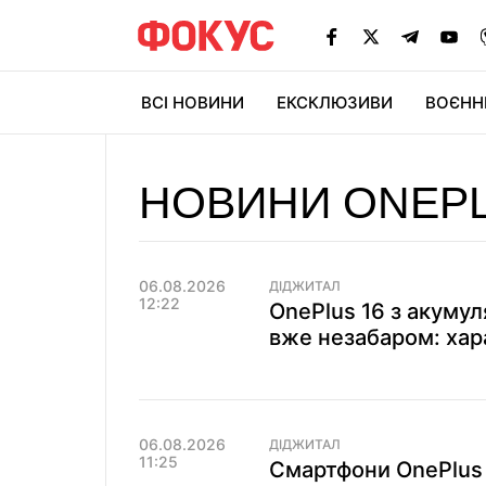
ВСІ НОВИНИ
ЕКСКЛЮЗИВИ
ВОЄНН
НОВИНИ ONEP
06.08.2026
ДІДЖИТАЛ
12:22
OnePlus 16 з акуму
вже незабаром: хара
06.08.2026
ДІДЖИТАЛ
11:25
Смартфони OnePlus