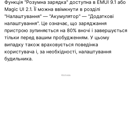
Функція "Розумна зарядка" доступна в EMUI 9.1 або
Magic UI 2.1. Її можна ввімкнути в розділі
"Налаштування" — "Акумулятор" — "Додаткові
налаштування". Це означає, що заряджання
пристрою зупиняється на 80% вночі і завершується
тільки перед вашим пробудженням. У цьому
випадку також враховується поведінка
користувача і, за необхідності, налаштування
будильника.
РЕКЛАМА