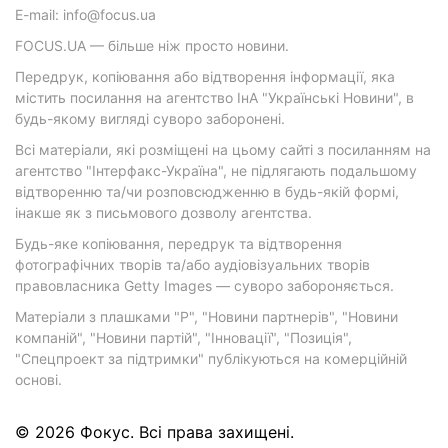
E-mail: info@focus.ua
FOCUS.UA — більше ніж просто новини.
Передрук, копіювання або відтворення інформації, яка
містить посилання на агентство ІнА "Українські Новини", в
будь-якому вигляді суворо заборонені.
Всі матеріали, які розміщені на цьому сайті з посиланням на
агентство "Інтерфакс-Україна", не підлягають подальшому
відтворенню та/чи розповсюдженню в будь-якій формі,
інакше як з письмового дозволу агентства.
Будь-яке копіювання, передрук та відтворення
фотографічних творів та/або аудіовізуальних творів
правовласника Getty Images — суворо забороняється.
Матеріали з плашками "Р", "Новини партнерів", "Новини
компаній", "Новини партій", "Інновації", "Позиція",
"Спецпроект за підтримки" публікуються на комерційній
основі.
© 2026 Фокус. Всі права захищені.