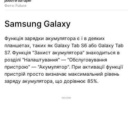
роботи батареї
Фото: Future
Samsung Galaxy
Функція зарядки акумулятора є і в деяких
планшетах, таких як Galaxy Tab S6 або Galaxy Tab
S7. Функція "Захист акумулятора" знаходиться в
розділі "Налаштування" — "Обслуговування
пристрою" — "Акумулятор". При активації функції
пристрій просто визначає максимальний рівень
заряду акумулятора, що дорівнює 85%.
РЕКЛАМА