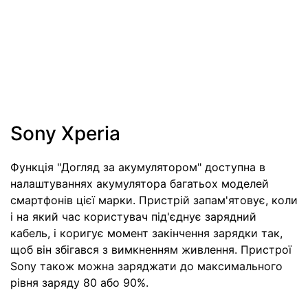
Sony Xperia
Функція "Догляд за акумулятором" доступна в
налаштуваннях акумулятора багатьох моделей
смартфонів цієї марки. Пристрій запам'ятовує, коли
і на який час користувач під'єднує зарядний
кабель, і коригує момент закінчення зарядки так,
щоб він збігався з вимкненням живлення. Пристрої
Sony також можна заряджати до максимального
рівня заряду 80 або 90%.