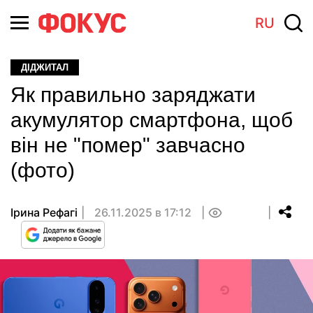
RU
ДІДЖИТАЛ
Як правильно заряджати
акумулятор смартфона, щоб
він не "помер" завчасно
(фото)
Ірина Рефагі
26.11.2025 в 17:12
0