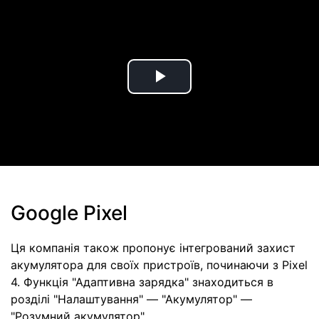
Play
Video
Google Pixel
Ця компанія також пропонує інтегрований захист
акумулятора для своїх пристроїв, починаючи з Pixel
4. Функція "Адаптивна зарядка" знаходиться в
розділі "Налаштування" — "Акумулятор" —
"Розумний акумулятор".