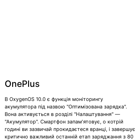
OnePlus
В OxygenOS 10.0 є функція моніторингу
акумулятора під назвою "Оптимізована зарядка".
Вона активується в розділі "Налаштування" —
"Акумулятор". Смартфон запам'ятовує, о котрій
годині ви зазвичай прокидаєтеся вранці, і завершує
критично важливий останній етап заряджання з 80