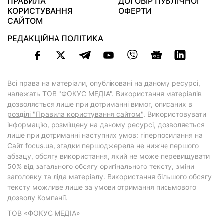
ПРАВИЛА
ДОГОВІР ПУБЛІЧНОЇ
КОРИСТУВАННЯ
ОФЕРТИ
САЙТОМ
РЕДАКЦІЙНА ПОЛІТИКА
Всі права на матеріали, опубліковані на даному ресурсі,
належать ТОВ "ФОКУС МЕДІА". Використання матеріалів
дозволяється лише при дотриманні вимог, описаних в
розділі "Правила користування сайтом"
. Використовувати
інформацію, розміщену на даному ресурсі, дозволяється
лише при дотриманні наступних умов: гіперпосилання на
Cайт
focus.ua
, згадки першоджерела не нижче першого
абзацу, обсягу використання, який не може перевищувати
50% від загального обсягу оригінального тексту, зміни
заголовку та ліда матеріалу. Використання більшого обсягу
тексту можливе лише за умови отримання письмового
дозволу Компанії.
ТОВ «ФОКУС МЕДІА»