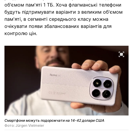
об'ємом пам'яті 1 ТБ. Хоча флагманські телефони
будуть підтримувати варіанти з великим об'ємом
пам'яті, в сегменті середнього класу можна
очікувати появи збалансованих варіантів для
контролю цін.
Смартфони можуть подорожчати на 14-42 долари США
Фото: Jürgen Vielmeier