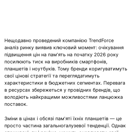
Нещодавно проведений компанією TrendForce
аналіз ринку виявив ключовий момент: очікування
підвищення цін на пам'ять на початку 2026 року
посилюють тиск на виробників смартфонів,
планшетів і ноутбуків. Тому бренди коригуватимуть
свої цінові стратегії та переглядатимуть
характеристики в бюджетних сегментах. Перевага
в ресурсах збережеться у провідних брендів, що
володіють найкращими можливостями ланцюжка
поставок.
Зміни в цінах і обсязі пам'яті їхніх планшетів — це
просто частина загальногалузевої тенденції. Однак