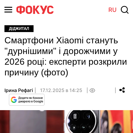
RU
ДІДЖИТАЛ
Смартфони Xiaomi стануть
"дурнішими" і дорожчими у
2026 році: експерти розкрили
причину (фото)
Ірина Рефагі
17.12.2025 в 14:25
0