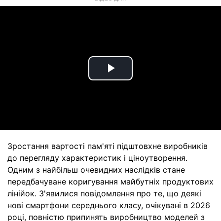
Play
Video
Зростання вартості пам'яті підштовхне виробників
до перегляду характеристик і ціноутворення.
Одним з найбільш очевидних наслідків стане
передбачуване коригування майбутніх продуктових
лінійок. З'явилися повідомлення про те, що деякі
нові смартфони середнього класу, очікувані в 2026
році, повністю припинять виробництво моделей з