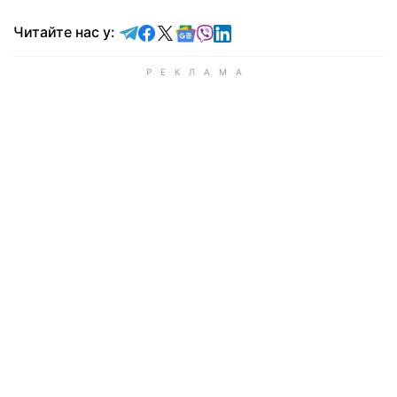
Читайте у Telegram
Читайте у Facebook
Читайте у X
Читайте у Google news
Читайте у Viber
Читайте у LinkedIn
Читайте нас у: