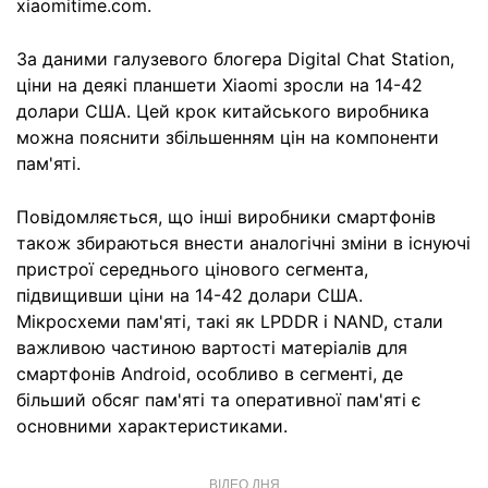
xiaomitime.com.
За даними галузевого блогера Digital Chat Station,
ціни на деякі планшети Xiaomi зросли на 14-42
долари США. Цей крок китайського виробника
можна пояснити збільшенням цін на компоненти
пам'яті.
Повідомляється, що інші виробники смартфонів
також збираються внести аналогічні зміни в існуючі
пристрої середнього цінового сегмента,
підвищивши ціни на 14-42 долари США.
Мікросхеми пам'яті, такі як LPDDR і NAND, стали
важливою частиною вартості матеріалів для
смартфонів Android, особливо в сегменті, де
більший обсяг пам'яті та оперативної пам'яті є
основними характеристиками.
ВІДЕО ДНЯ