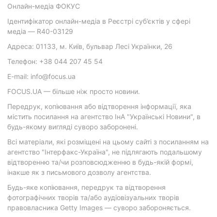
Онлайн-медіа ФОКУС
Ідентифікатор онлайн-медіа в Реєстрі суб’єктів у сфері
медіа — R40-03129
Адреса: 01133, м. Київ, бульвар Лесі Українки, 26
Телефон: +38 044 207 45 54
E-mail: info@focus.ua
FOCUS.UA — більше ніж просто новини.
Передрук, копіювання або відтворення інформації, яка
містить посилання на агентство ІнА "Українські Новини", в
будь-якому вигляді суворо заборонені.
Всі матеріали, які розміщені на цьому сайті з посиланням на
агентство "Інтерфакс-Україна", не підлягають подальшому
відтворенню та/чи розповсюдженню в будь-якій формі,
інакше як з письмового дозволу агентства.
Будь-яке копіювання, передрук та відтворення
фотографічних творів та/або аудіовізуальних творів
правовласника Getty Images — суворо забороняється.