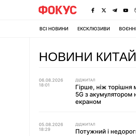
ВСІ НОВИНИ
ЕКСКЛЮЗИВИ
ВОЄНН
НОВИНИ КИТА
06.08.2026
ДІДЖИТАЛ
18:01
Гірше, ніж торішня
5G з акумулятором 
екраном
05.08.2026
ДІДЖИТАЛ
18:29
Потужний і недорог