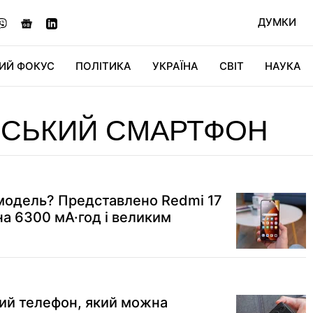
ДУМКИ
ИЙ ФОКУС
ПОЛІТИКА
УКРАЇНА
СВІТ
НАУКА
ДІДЖИТАЛ
АВТО
СВІТФАН
КУ
ЙСЬКИЙ СМАРТФОН
 модель? Представлено Redmi 17
на 6300 мА·год і великим
ий телефон, який можна