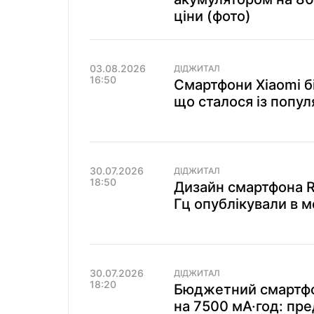
ціни (фото)
03.08.2026
ДІДЖИТАЛ
16:50
Смартфони Xiaomi б
що сталося із попу
30.07.2026
ДІДЖИТАЛ
18:50
Дизайн смартфона R
Гц опублікували в 
30.07.2026
ДІДЖИТАЛ
18:20
Бюджетний смартфо
на 7500 мА·год: пр