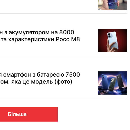
н з акумулятором на 8000
у та характеристики Poco M8
я смартфон з батареєю 7500
ом: яка це модель (фото)
Більше