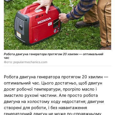
Робота двигуна генератора протягом 20 хвилин — оптимальний
час
Фото: popularmechanics.com
Робота двигуна генератора протягом 20 хвилин —
оптимальний час. Цього достатньо, щоб двигун
досяг робочої температури, прогріло масло і
змастило рухомі частини. Але просто робота
двигуна на холостому ходу недостатня; двигуни
створені для роботи, і без навантаження
генераторний двигун не може по-справжньому