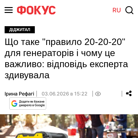
RU
ДІДЖИТАЛ
Що таке "правило 20-20-20"
для генераторів і чому це
важливо: відповідь експерта
здивувала
Ірина Рефагі
03.06.2026 в 15:22
0