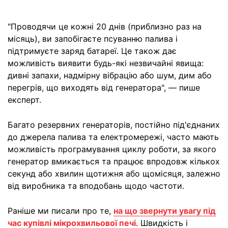
"Проводячи це кожні 20 днів (приблизно раз на
місяць), ви запобігаєте псуванню палива і
підтримуєте заряд батареї. Це також дає
можливість виявити будь-які незвичайні явища:
дивні запахи, надмірну вібрацію або шум, дим або
перегрів, що виходять від генератора", — пише
експерт.
Багато резервних генераторів, постійно під'єднаних
до джерела палива та електромережі, часто мають
можливість програмування циклу роботи, за якого
генератор вмикається та працює впродовж кількох
секунд або хвилин щотижня або щомісяця, залежно
від виробника та вподобань щодо частоти.
Раніше ми писали про те,
на що звернути увагу під
час купівлі мікрохвильової печі
. Швидкість і