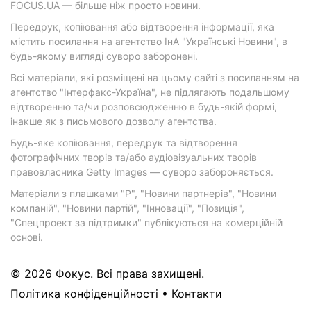
FOCUS.UA — більше ніж просто новини.
Передрук, копіювання або відтворення інформації, яка
містить посилання на агентство ІнА "Українські Новини", в
будь-якому вигляді суворо заборонені.
Всі матеріали, які розміщені на цьому сайті з посиланням на
агентство "Інтерфакс-Україна", не підлягають подальшому
відтворенню та/чи розповсюдженню в будь-якій формі,
інакше як з письмового дозволу агентства.
Будь-яке копіювання, передрук та відтворення
фотографічних творів та/або аудіовізуальних творів
правовласника Getty Images — суворо забороняється.
Матеріали з плашками "Р", "Новини партнерів", "Новини
компаній", "Новини партій", "Інновації", "Позиція",
"Спецпроект за підтримки" публікуються на комерційній
основі.
© 2026 Фокус. Всі права захищені.
Політика конфіденційності
•
Контакти