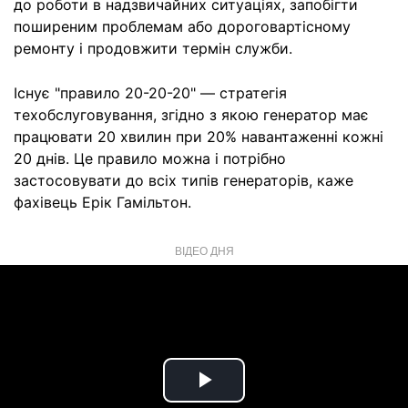
до роботи в надзвичайних ситуаціях, запобігти
поширеним проблемам або дороговартісному
ремонту і продовжити термін служби.
Існує "правило 20-20-20" — стратегія
техобслуговування, згідно з якою генератор має
працювати 20 хвилин при 20% навантаженні кожні
20 днів. Це правило можна і потрібно
застосовувати до всіх типів генераторів, каже
фахівець Ерік Гамільтон.
ВІДЕО ДНЯ
Play