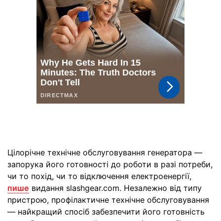
Цілорічне технічне обслуговування генератора —
запорука його готовності до роботи в разі потреби,
чи то похід, чи то відключення електроенергії,
пише
видання slashgear.com. Незалежно від типу
пристрою, профілактичне технічне обслуговування
— найкращий спосіб забезпечити його готовність