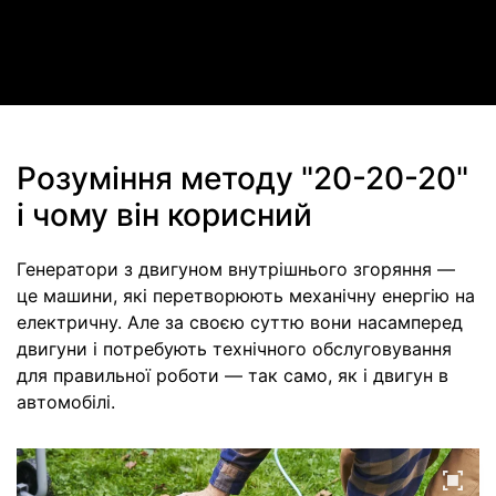
Video
Розуміння методу "20-20-20"
і чому він корисний
Генератори з двигуном внутрішнього згоряння —
це машини, які перетворюють механічну енергію на
електричну. Але за своєю суттю вони насамперед
двигуни і потребують технічного обслуговування
для правильної роботи — так само, як і двигун в
автомобілі.