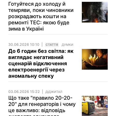
Готуйтеся до холоду й
темряви, поки чиновники
розкрадають кошти на
ремонті ТЕС: якою буде
зима в Україні
30.06.2026 10:10
СТАТТЯ
ДУМКИ
До 6 годин без світла: як
виглядає негативний
сценарій відключення
електроенергії через
аномальну спеку
03.06.2026 15:22
ДІДЖИТАЛ
Що таке "правило 20-20-
20" для генераторів і чому
це важливо: відповідь