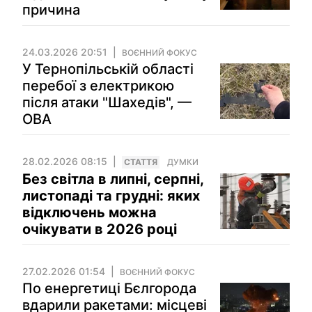
причина
24.03.2026 20:51
ВОЄННИЙ ФОКУС
У Тернопільській області
перебої з електрикою
після атаки "Шахедів", —
ОВА
28.02.2026 08:15
СТАТТЯ
ДУМКИ
Без світла в липні, серпні,
листопаді та грудні: яких
відключень можна
очікувати в 2026 році
27.02.2026 01:54
ВОЄННИЙ ФОКУС
По енергетиці Бєлгорода
вдарили ракетами: місцеві