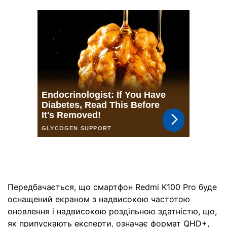
Передбачається, що смартфон Redmi K100 Pro буде
оснащений екраном з надвисокою частотою
оновлення і надвисокою роздільною здатністю, що,
як припускають експерти, означає формат QHD+,