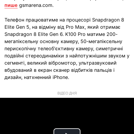
пише
gsmarena.com.
Телефон працюватиме на процесорі Snapdragon 8
Elite Gen 5, на відміну від Pro Max, який отримає
Snapdragon 8 Elite Gen 6. K100 Pro матиме 200-
мегапіксельну основну камеру, 50-мегапіксельну
перископічну телеоб'єктивну камеру, симетричні
подвійні стереодинаміки з найпотужнішим звуком у
сегменті, великий вібромотор, ультразвуковий
вбудований в екран сканер відбитків пальців і
дизайн, натхненний iPhone.
ВІДЕО ДНЯ