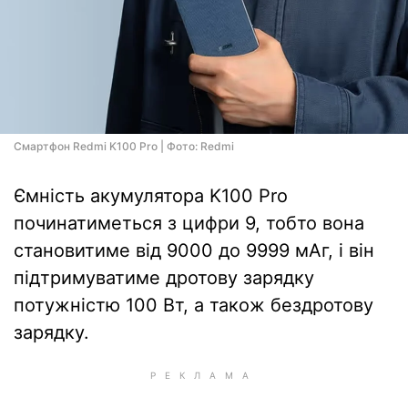
Смартфон Redmi K100 Pro | Фото: Redmi
Ємність акумулятора K100 Pro
починатиметься з цифри 9, тобто вона
становитиме від 9000 до 9999 мАг, і він
підтримуватиме дротову зарядку
потужністю 100 Вт, а також бездротову
зарядку.