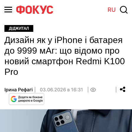
RU
ДІДЖИТАЛ
Дизайн як у iPhone і батарея
до 9999 мАг: що відомо про
новий смартфон Redmi K100
Pro
Ірина Рефагі
03.06.2026 в 16:31
0