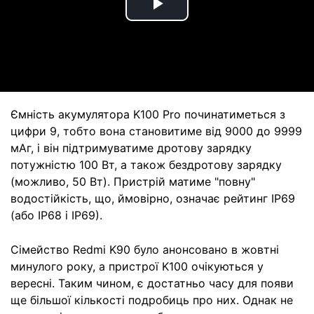
Play
Video
Ємність акумулятора K100 Pro починатиметься з
цифри 9, тобто вона становитиме від 9000 до 9999
мАг, і він підтримуватиме дротову зарядку
потужністю 100 Вт, а також бездротову зарядку
(можливо, 50 Вт). Пристрій матиме "повну"
водостійкість, що, ймовірно, означає рейтинг IP69
(або IP68 і IP69).
Сімейство Redmi K90 було анонсовано в жовтні
минулого року, а пристрої K100 очікуються у
вересні. Таким чином, є достатньо часу для появи
ще більшої кількості подробиць про них. Однак не