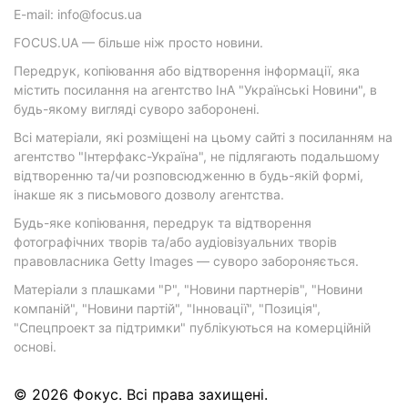
E-mail: info@focus.ua
FOCUS.UA — більше ніж просто новини.
Передрук, копіювання або відтворення інформації, яка
містить посилання на агентство ІнА "Українські Новини", в
будь-якому вигляді суворо заборонені.
Всі матеріали, які розміщені на цьому сайті з посиланням на
агентство "Інтерфакс-Україна", не підлягають подальшому
відтворенню та/чи розповсюдженню в будь-якій формі,
інакше як з письмового дозволу агентства.
Будь-яке копіювання, передрук та відтворення
фотографічних творів та/або аудіовізуальних творів
правовласника Getty Images — суворо забороняється.
Матеріали з плашками "Р", "Новини партнерів", "Новини
компаній", "Новини партій", "Інновації", "Позиція",
"Спецпроект за підтримки" публікуються на комерційній
основі.
© 2026 Фокус. Всі права захищені.