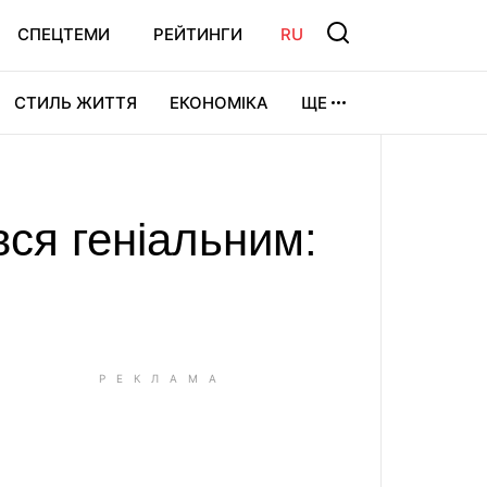
СПЕЦТЕМИ
РЕЙТИНГИ
RU
СТИЛЬ ЖИТТЯ
ЕКОНОМІКА
ЩЕ
ЛЬТУРА
ВІДЕОІГРИ
СПОРТ
ся геніальним: