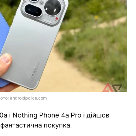
Фото: androidpolice.com
0a і Nothing Phone 4a Pro і дійшов
 фантастична покупка.