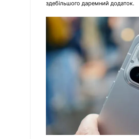
здебільшого даремний додаток.