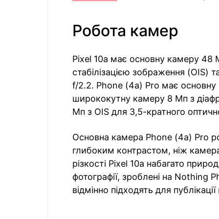
Робота камер
Pixel 10a має основну камеру 48 
стабілізацією зображення (OIS) 
f/2.2. Phone (4a) Pro має основну
ширококутну камеру 8 Мп з діафр
Мп з OIS для 3,5-кратного оптичн
Основна камера Phone (4a) Pro ро
глибоким контрастом, ніж камера 
різкості Pixel 10a набагато приро
фотографії, зроблені на Nothing 
відмінно підходять для публікаці