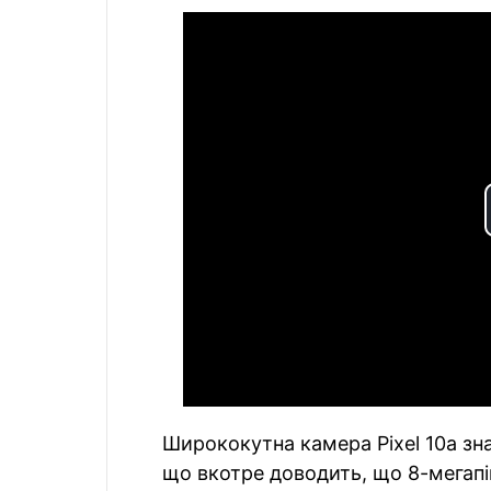
Ширококутна камера Pixel 10a зна
що вкотре доводить, що 8-мегап