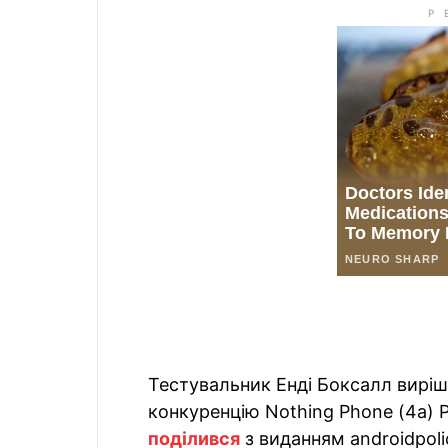
Тестувальник Енді Боксалл виріши
конкуренцію Nothing Phone (4a) 
поділився
з виданням androidpoli