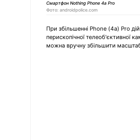
Смартфон Nothing Phone 4a Pro
Фото: androidpolice.com
При збільшенні Phone (4a) Pro ді
перископічної телеоб'єктивної кам
можна вручну збільшити масштаб 