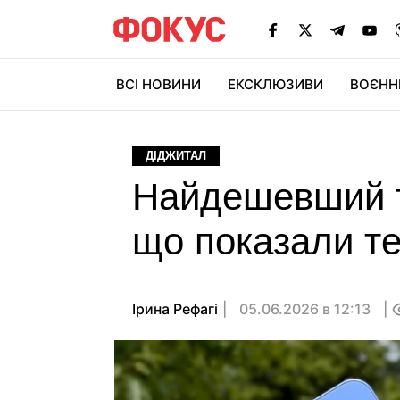
ВСІ НОВИНИ
ЕКСКЛЮЗИВИ
ВОЄНН
ДІДЖИТАЛ
Найдешевший т
що показали те
Ірина Рефагі
05.06.2026 в 12:13