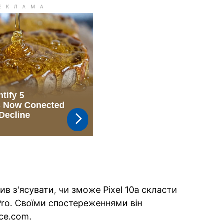
в з'ясувати, чи зможе Pixel 10a скласти
Pro. Своїми спостереженнями він
ce.com.