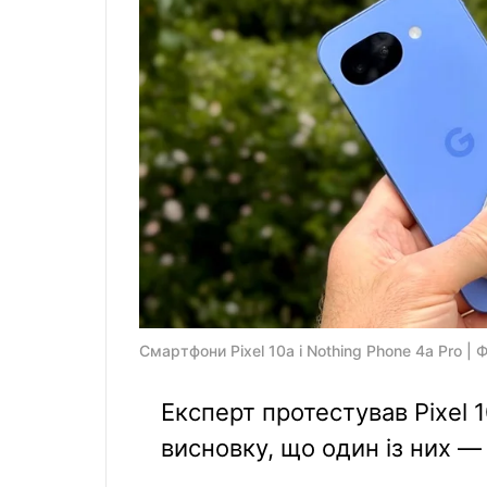
Смартфони Pixel 10a і Nothing Phone 4a Pro | 
Експерт протестував Pixel 1
висновку, що один із них —