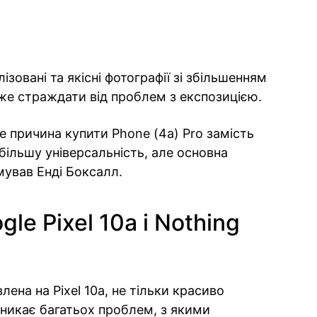
зовані та якісні фотографії зі збільшенням
може страждати від проблем з експозицією.
е причина купити Phone (4a) Pro замість
є більшу універсальність, але основна
умував Енді Боксалл.
le Pixel 10a і Nothing
лена на Pixel 10a, не тільки красиво
уникає багатьох проблем, з якими