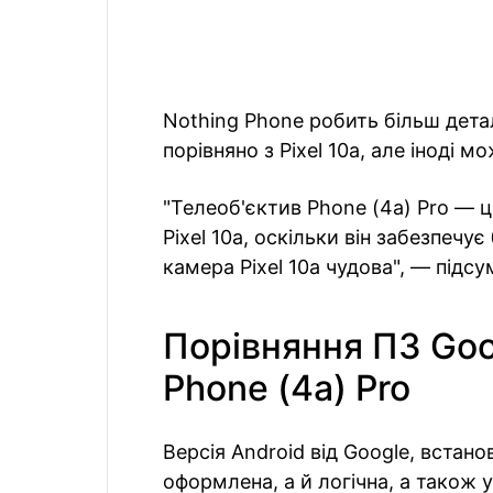
Nothing Phone робить більш деталі
порівняно з Pixel 10a, але іноді 
"Телеоб'єктив Phone (4a) Pro — ц
Pixel 10a, оскільки він забезпечу
камера Pixel 10a чудова", — підс
Порівняння ПЗ Goog
Phone (4a) Pro
Версія Android від Google, встанов
оформлена, а й логічна, а також 