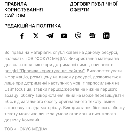
ПРАВИЛА
ДОГОВІР ПУБЛІЧНОЇ
КОРИСТУВАННЯ
ОФЕРТИ
САЙТОМ
РЕДАКЦІЙНА ПОЛІТИКА
Всі права на матеріали, опубліковані на даному ресурсі,
належать ТОВ "ФОКУС МЕДІА". Використання матеріалів
дозволяється лише при дотриманні вимог, описаних в
розділі "Правила користування сайтом"
. Використовувати
інформацію, розміщену на даному ресурсі, дозволяється
лише при дотриманні наступних умов: гіперпосилання на
Cайт
focus.ua
, згадки першоджерела не нижче першого
абзацу, обсягу використання, який не може перевищувати
50% від загального обсягу оригінального тексту, зміни
заголовку та ліда матеріалу. Використання більшого обсягу
тексту можливе лише за умови отримання письмового
дозволу Компанії.
ТОВ «ФОКУС МЕДІА»