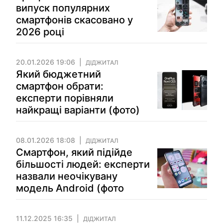
випуск популярних
смартфонів скасовано у
2026 році
20.01.2026 19:06
ДІДЖИТАЛ
Який бюджетний
смартфон обрати:
експерти порівняли
найкращі варіанти (фото)
08.01.2026 18:08
ДІДЖИТАЛ
Смартфон, який підійде
більшості людей: експерти
назвали неочікувану
модель Android (фото
11.12.2025 16:35
ДІДЖИТАЛ