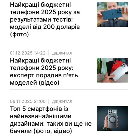
Найкращі бюджетні
телефони 2025 року за
результатами тестів:
моделі від 200 доларів
(фото)
01.12.2025 14:22
ДІДЖИТАЛ
Найкращі бюджетні
телефони 2025 року:
експерт порадив п'ять
моделей (відео)
06.11.2025 21:00
ДІДЖИТАЛ
Топ 5 смартфонів із
найнезвичайнішими
дизайнами: таких ви ще не
бачили (фото, відео)