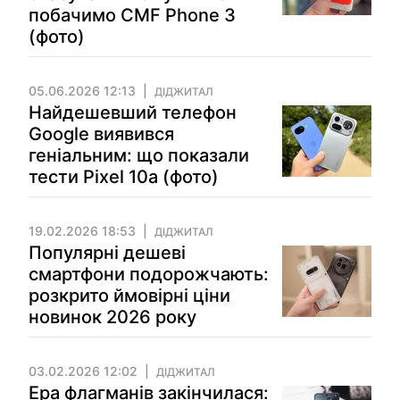
побачимо CMF Phone 3
(фото)
05.06.2026 12:13
ДІДЖИТАЛ
Найдешевший телефон
Google виявився
геніальним: що показали
тести Pixel 10а (фото)
19.02.2026 18:53
ДІДЖИТАЛ
Популярні дешеві
смартфони подорожчають:
розкрито ймовірні ціни
новинок 2026 року
03.02.2026 12:02
ДІДЖИТАЛ
Ера флагманів закінчилася: