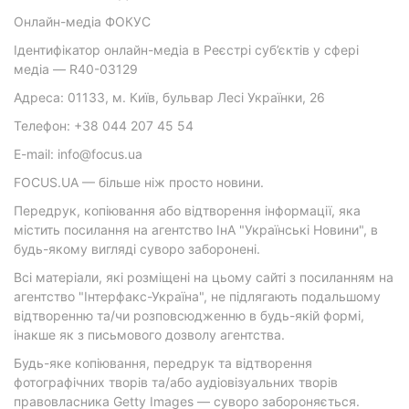
Онлайн-медіа ФОКУС
Ідентифікатор онлайн-медіа в Реєстрі суб’єктів у сфері
медіа — R40-03129
Адреса: 01133, м. Київ, бульвар Лесі Українки, 26
Телефон: +38 044 207 45 54
E-mail: info@focus.ua
FOCUS.UA — більше ніж просто новини.
Передрук, копіювання або відтворення інформації, яка
містить посилання на агентство ІнА "Українські Новини", в
будь-якому вигляді суворо заборонені.
Всі матеріали, які розміщені на цьому сайті з посиланням на
агентство "Інтерфакс-Україна", не підлягають подальшому
відтворенню та/чи розповсюдженню в будь-якій формі,
інакше як з письмового дозволу агентства.
Будь-яке копіювання, передрук та відтворення
фотографічних творів та/або аудіовізуальних творів
правовласника Getty Images — суворо забороняється.