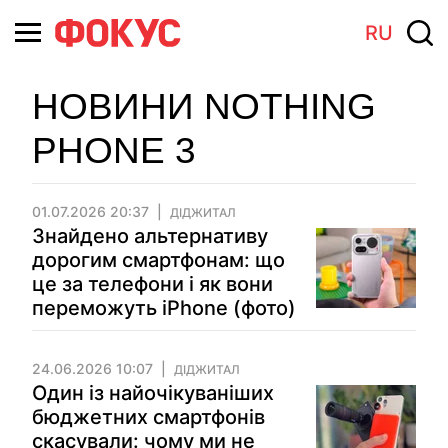
RU
НОВИНИ NOTHING
PHONE 3
01.07.2026 20:37
ДІДЖИТАЛ
Знайдено альтернативу
дорогим смартфонам: що
це за телефони і як вони
переможуть iPhone (фото)
24.06.2026 10:07
ДІДЖИТАЛ
Один із найочікуваніших
бюджетних смартфонів
скасували: чому ми не