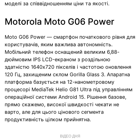
моделі за співвідношенням ціни та якості.
Motorola Moto G06 Power
Moto G06 Power — смартфон початкового рівня для
користувачів, яким важлива автономність.
Мобільний телефон оснащений великим 6,88-
дюймовим IPS LCD-екраном з роздільною
здатністю 1640х720 пікселів і частотою оновлення
120 Гц, захищеним склом Gorilla Glass 3. Апаратна
платформа базується на 12-нанометровому
процесорі MediaTek Helio G81 Ultra під управлінням
операційної системи Android 15. Рішення базове,
прямо скажемо, високої швидкості чекати не
варто, але для цього цінового сегмента
продуктивність цілком прийнятна.
ВІДЕО ДНЯ