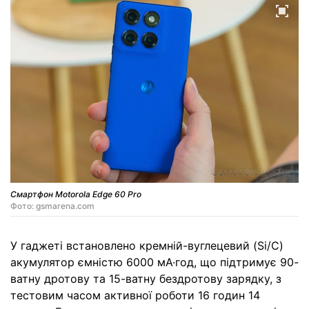
Смартфон Motorola Edge 60 Pro
Фото: gsmarena.com
У гаджеті встановлено кремній-вуглецевий (Si/C)
акумулятор ємністю 6000 мА·год, що підтримує 90-
ватну дротову та 15-ватну бездротову зарядку, з
тестовим часом активної роботи 16 годин 14