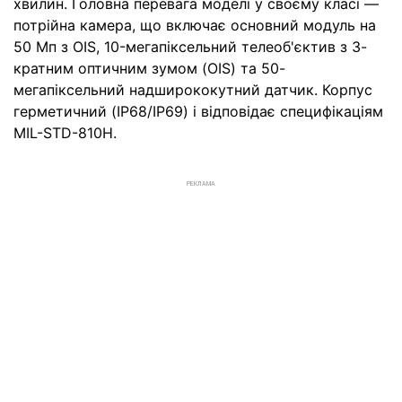
хвилин. Головна перевага моделі у своєму класі —
потрійна камера, що включає основний модуль на
50 Мп з OIS, 10-мегапіксельний телеоб'єктив з 3-
кратним оптичним зумом (OIS) та 50-
мегапіксельний надширококутний датчик. Корпус
герметичний (IP68/IP69) і відповідає специфікаціям
MIL-STD-810H.
РЕКЛАМА