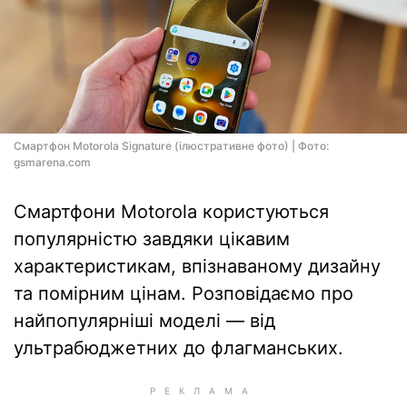
Смартфон Motorola Signature (ілюстративне фото) | Фото:
gsmarena.com
Смартфони Motorola користуються
популярністю завдяки цікавим
характеристикам, впізнаваному дизайну
та помірним цінам. Розповідаємо про
найпопулярніші моделі — від
ультрабюджетних до флагманських.