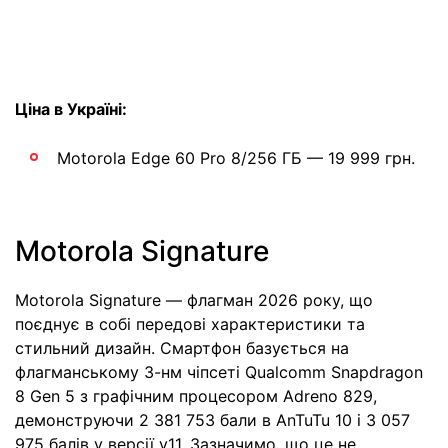
Ціна в Україні:
Motorola Edge 60 Pro 8/256 ГБ — 19 999 грн.
Motorola Signature
Motorola Signature — флагман 2026 року, що
поєднує в собі передові характеристики та
стильний дизайн. Смартфон базується на
флагманському 3-нм чіпсеті Qualcomm Snapdragon
8 Gen 5 з графічним процесором Adreno 829,
демонструючи 2 381 753 бали в AnTuTu 10 і 3 057
975 балів у версії v11. Зазначимо, що це не