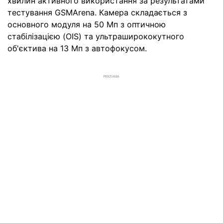
хвилин активного використання за результатами
тестування GSMArena. Камера складається з
основного модуля на 50 Мп з оптичною
стабілізацією (OIS) та ультраширококутного
об'єктива на 13 Мп з автофокусом.
РЕКЛАМА