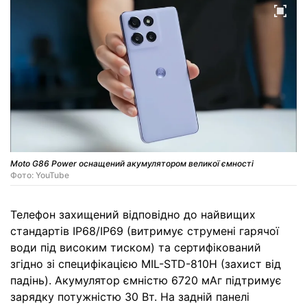
Moto G86 Power оснащений акумулятором великої ємності
Фото: YouTube
Телефон захищений відповідно до найвищих
стандартів IP68/IP69 (витримує струмені гарячої
води під високим тиском) та сертифікований
згідно зі специфікацією MIL-STD-810H (захист від
падінь). Акумулятор ємністю 6720 мАг підтримує
зарядку потужністю 30 Вт. На задній панелі