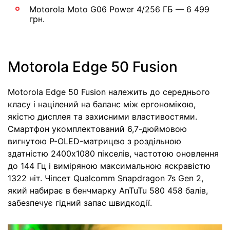
Motorola Moto G06 Power 4/256 ГБ — 6 499
грн.
Motorola Edge 50 Fusion
Motorola Edge 50 Fusion належить до середнього
класу і націлений на баланс між ергономікою,
якістю дисплея та захисними властивостями.
Смартфон укомплектований 6,7-дюймовою
вигнутою P-OLED-матрицею з роздільною
здатністю 2400х1080 пікселів, частотою оновлення
до 144 Гц і виміряною максимальною яскравістю
1322 ніт. Чіпсет Qualcomm Snapdragon 7s Gen 2,
який набирає в бенчмарку AnTuTu 580 458 балів,
забезпечує гідний запас швидкодії.