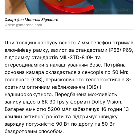
Смартфон Motorola Signature
Фото: gsmarena.com
При товщині корпусу всього 7 мм телефон отримав
алюмінієву рамку, захист за стандартами IP68/IP69,
підтримку стандартів MIL-STD-810H та
стереодинаміки з налаштуванням Bose. Потрійна
основна камера складається з сенсорів по 50 Мп:
головного (OIS), перископічного телеоб'єктива з 3-
кратним оптичним наближенням (OIS) і
надширококутного. Передбачена можливість
запису відео в 8K 30 fps у форматі Dolby Vision.
Батарея ємністю 5200 мАг забезпечує 16 годин 13
хвилин активної роботи та підтримує швидку
зарядку потужністю 90 Вт по дроту та 50 Вт
бездротовим способом.