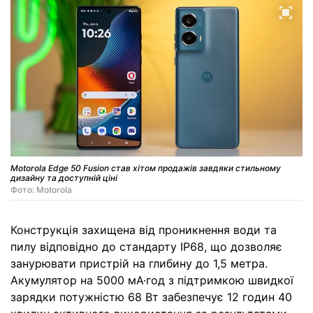
Motorola Edge 50 Fusion став хітом продажів завдяки стильному
дизайну та доступній ціні
Фото: Motorola
Конструкція захищена від проникнення води та
пилу відповідно до стандарту IP68, що дозволяє
занурювати пристрій на глибину до 1,5 метра.
Акумулятор на 5000 мА·год з підтримкою швидкої
зарядки потужністю 68 Вт забезпечує 12 годин 40