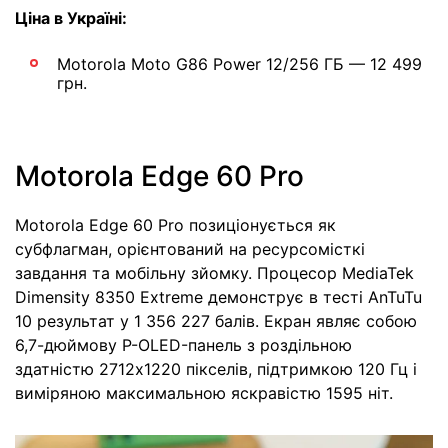
Ціна в Україні:
Motorola Moto G86 Power 12/256 ГБ — 12 499
грн.
Motorola Edge 60 Pro
Motorola Edge 60 Pro позиціонується як
субфлагман, орієнтований на ресурсомісткі
завдання та мобільну зйомку. Процесор MediaTek
Dimensity 8350 Extreme демонструє в тесті AnTuTu
10 результат у 1 356 227 балів. Екран являє собою
6,7-дюймову P-OLED-панель з роздільною
здатністю 2712х1220 пікселів, підтримкою 120 Гц і
виміряною максимальною яскравістю 1595 ніт.