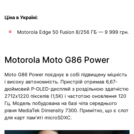
Ціна в Україні:
Motorola Edge 50 Fusion 8/256 ГБ — 9 999 грн.
Motorola Moto G86 Power
Moto G86 Power поєднує в собі підвищену міцність
і високу автономність. Пристрій отримав 6,67-
дюймовий P-OLED-дисплей з роздільною здатністю
2712х1220 пікселів (1,5K) і частотою оновлення 120
Гц. Модель побудована на базі чіпа середнього
рівня MediaTek Dimensity 7300. Примітно, що є слот
для карт пам'яті microSDXC.