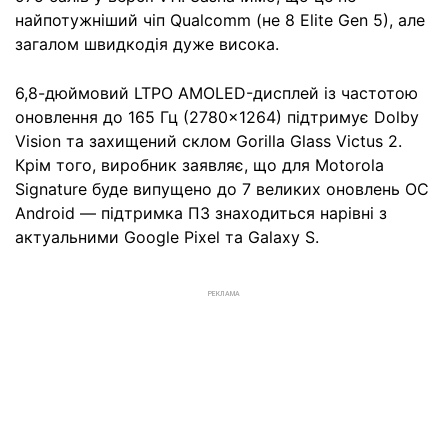
найпотужніший чіп Qualcomm (не 8 Elite Gen 5), але
загалом швидкодія дуже висока.
6,8-дюймовий LTPO AMOLED-дисплей із частотою
оновлення до 165 Гц (2780×1264) підтримує Dolby
Vision та захищений склом Gorilla Glass Victus 2.
Крім того, виробник заявляє, що для Motorola
Signature буде випущено до 7 великих оновлень ОС
Android — підтримка ПЗ знаходиться нарівні з
актуальними Google Pixel та Galaxy S.
РЕКЛАМА