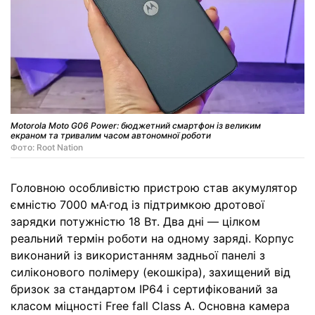
Motorola Moto G06 Power: бюджетний смартфон із великим
екраном та тривалим часом автономної роботи
Фото: Root Nation
Головною особливістю пристрою став акумулятор
ємністю 7000 мА·год із підтримкою дротової
зарядки потужністю 18 Вт. Два дні — цілком
реальний термін роботи на одному заряді. Корпус
виконаний із використанням задньої панелі з
силіконового полімеру (екошкіра), захищений від
бризок за стандартом IP64 і сертифікований за
класом міцності Free fall Class A. Основна камера