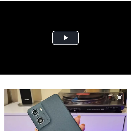
Play
Video