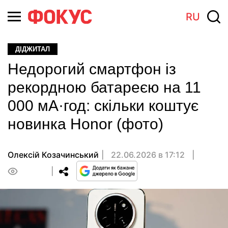
RU
ДІДЖИТАЛ
Недорогий смартфон із
рекордною батареєю на 11
000 мА·год: скільки коштує
новинка Honor (фото)
Олексій Козачинський
22.06.2026 в 17:12
0