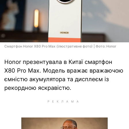
Смартфон Honor X80 Pro Max (ілюстративне фото) | Фото: Honor
Honor презентувала в Китаї смартфон
X80 Pro Max. Модель вражає вражаючою
ємністю акумулятора та дисплеєм із
рекордною яскравістю.