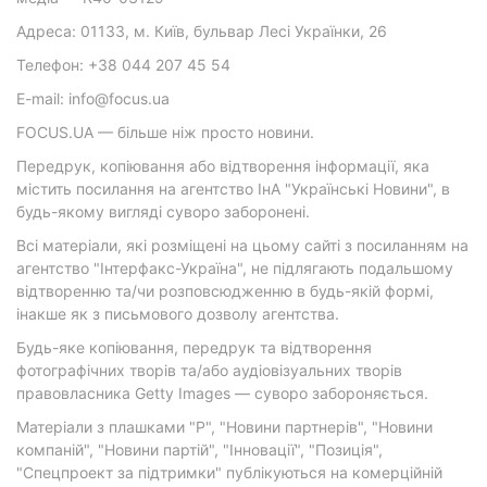
Адреса: 01133, м. Київ, бульвар Лесі Українки, 26
Телефон: +38 044 207 45 54
E-mail: info@focus.ua
FOCUS.UA — більше ніж просто новини.
Передрук, копіювання або відтворення інформації, яка
містить посилання на агентство ІнА "Українські Новини", в
будь-якому вигляді суворо заборонені.
Всі матеріали, які розміщені на цьому сайті з посиланням на
агентство "Інтерфакс-Україна", не підлягають подальшому
відтворенню та/чи розповсюдженню в будь-якій формі,
інакше як з письмового дозволу агентства.
Будь-яке копіювання, передрук та відтворення
фотографічних творів та/або аудіовізуальних творів
правовласника Getty Images — суворо забороняється.
Матеріали з плашками "Р", "Новини партнерів", "Новини
компаній", "Новини партій", "Інновації", "Позиція",
"Спецпроект за підтримки" публікуються на комерційній