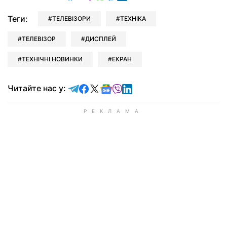
Теги:
ТЕЛЕВІЗОРИ
ТЕХНІКА
ТЕЛЕВІЗОР
ДИСПЛЕЙ
ТЕХНІЧНІ НОВИНКИ
ЕКРАН
Читайте у Telegram
Читайте у Facebook
Читайте у X
Читайте у Google news
Читайте у Viber
Читайте у LinkedIn
Читайте нас у: