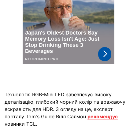
Технологія RGB-Mini LED забезпечує високу
деталізацію, глибокий чорний колір та вражаючу
яскравість для HDR. З огляду на це, експерт
порталу Tom's Guide Вілл Салмон
рекомендує
новинки TCL.