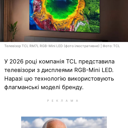
Телевізор TCL RM7L RGB-Mini LED (фото ілюстративне) | Фото: TCL
У 2026 році компанія TCL представила
телевізори з дисплеями RGB-Mini LED.
Наразі цю технологію використовують
флагманські моделі бренду.