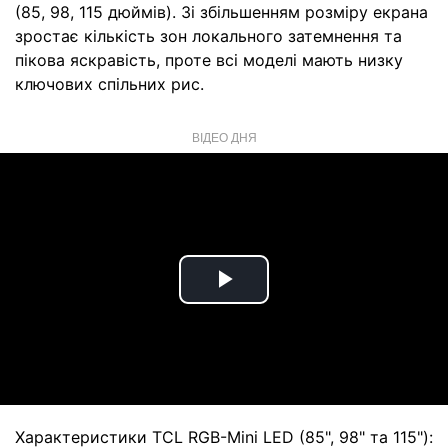
(85, 98, 115 дюймів). Зі збільшенням розміру екрана
зростає кількість зон локального затемнення та
пікова яскравість, проте всі моделі мають низку
ключових спільних рис.
ВІДЕО ДНЯ
Play
Video
Характеристики TCL RGB-Mini LED (85", 98" та 115"):