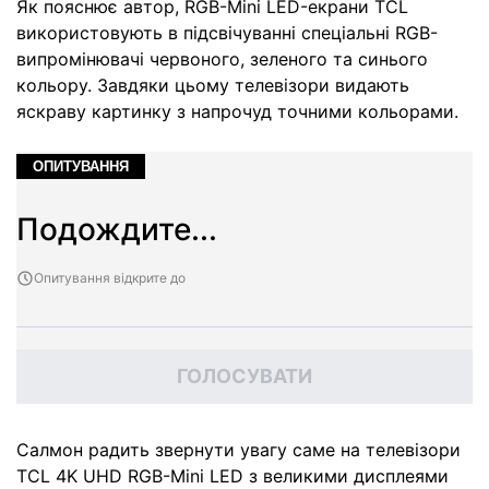
Як пояснює автор, RGB-Mini LED-екрани TCL
використовують в підсвічуванні спеціальні RGB-
випромінювачі червоного, зеленого та синього
кольору. Завдяки цьому телевізори видають
яскраву картинку з напрочуд точними кольорами.
ОПИТУВАННЯ
Подождите...
Опитування відкрите до
ГОЛОСУВАТИ
Салмон радить звернути увагу саме на телевізори
TCL 4K UHD RGB-Mini LED з великими дисплеями