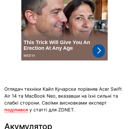
Оглядач техніки Кайл Кучарски порівняв Acer Swift
Air 14 та MacBook Neo, вказавши на їхні сильні та
слабкі сторони. Своїми висновками експерт
поділився
у статті для ZDNET.
Акумулятор