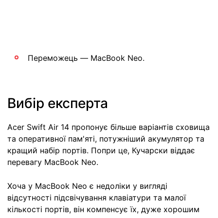
Переможець — MacBook Neo.
Вибір експерта
Acer Swift Air 14 пропонує більше варіантів сховища
та оперативної пам'яті, потужніший акумулятор та
кращий набір портів. Попри це, Кучарски віддає
перевагу MacBook Neo.
Хоча у MacBook Neo є недоліки у вигляді
відсутності підсвічування клавіатури та малої
кількості портів, він компенсує їх, дуже хорошим