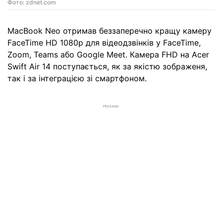
Фото: zdnet.com
MacBook Neo отримав беззаперечно кращу камеру
FaceTime HD 1080p для відеодзвінків у FaceTime,
Zoom, Teams або Google Meet. Камера FHD на Acer
Swift Air 14 поступається, як за якістю зображеня,
так і за інтеграцією зі смартфоном.
РЕКЛАМА