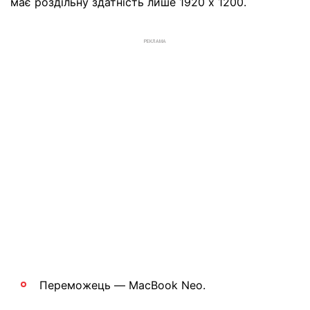
має роздільну здатність лише 1920 x 1200.
РЕКЛАМА
Переможець — MacBook Neo.