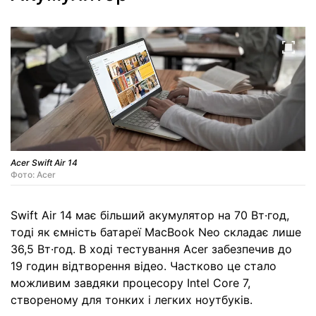
Acer Swift Air 14
Фото: Acer
Swift Air 14 має більший акумулятор на 70 Вт·год,
тоді як ємність батареї MacBook Neo складає лише
36,5 Вт·год. В ході тестування Acer забезпечив до
19 годин відтворення відео. Частково це стало
можливим завдяки процесору Intel Core 7,
створеному для тонких і легких ноутбуків.