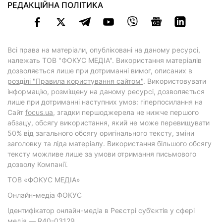
РЕДАКЦІЙНА ПОЛІТИКА
Всі права на матеріали, опубліковані на даному ресурсі,
належать ТОВ "ФОКУС МЕДІА". Використання матеріалів
дозволяється лише при дотриманні вимог, описаних в
розділі "Правила користування сайтом"
. Використовувати
інформацію, розміщену на даному ресурсі, дозволяється
лише при дотриманні наступних умов: гіперпосилання на
Cайт
focus.ua
, згадки першоджерела не нижче першого
абзацу, обсягу використання, який не може перевищувати
50% від загального обсягу оригінального тексту, зміни
заголовку та ліда матеріалу. Використання більшого обсягу
тексту можливе лише за умови отримання письмового
дозволу Компанії.
ТОВ «ФОКУС МЕДІА»
Онлайн-медіа ФОКУС
Ідентифікатор онлайн-медіа в Реєстрі суб’єктів у сфері
медіа — R40-03129