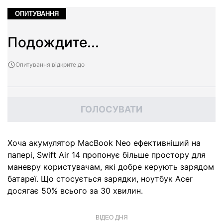
ОПИТУВАННЯ
Подождите...
Опитування відкрите до
ГОЛОСУВАТИ
Хоча акумулятор MacBook Neo ефективніший на
папері, Swift Air 14 пропонує більше простору для
маневру користувачам, які добре керують зарядом
батареї. Що стосується зарядки, ноутбук Acer
досягає 50% всього за 30 хвилин.
ВІДЕО ДНЯ