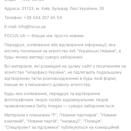
Адреса: 01133, м. Київ, бульвар Лесі Українки, 26
Телефон: +38 044 207 45 54
E-mail: info@focus.ua
FOCUS.UA — більше ніж просто новини.
Передрук, копіювання або відтворення інформації, яка
містить посилання на агентство ІнА "Українські Новини", в
будь-якому вигляді суворо заборонені.
Всі матеріали, які розміщені на цьому сайті з посиланням на
агентство "Інтерфакс-Україна", не підлягають подальшому
відтворенню та/чи розповсюдженню в будь-якій формі,
інакше як з письмового дозволу агентства.
Будь-яке копіювання, передрук та відтворення
фотографічних творів та/або аудіовізуальних творів
правовласника Getty Images — суворо забороняється.
Матеріали з плашками "Р", "Новини партнерів", "Новини
компаній", "Новини партій", "Інновації", "Позиція",
"Спецпроект за підтримки" публікуються на комерційній