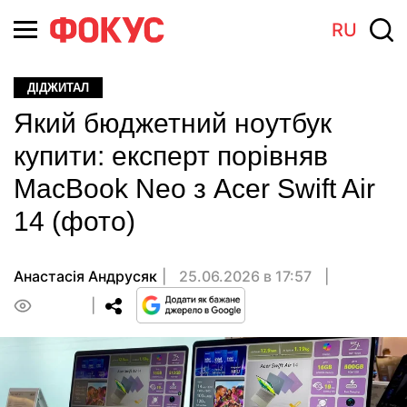
RU
ДІДЖИТАЛ
Який бюджетний ноутбук
купити: експерт порівняв
MacBook Neo з Acer Swift Air
14 (фото)
Анастасiя Андрусяк
25.06.2026 в 17:57
0