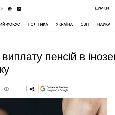
ДУМКИ
ИЙ ФОКУС
ПОЛІТИКА
УКРАЇНА
СВІТ
НАУКА
ДІДЖИТАЛ
АВТО
СВІТФАН
КУ
виплату пенсій в інозе
ку
0