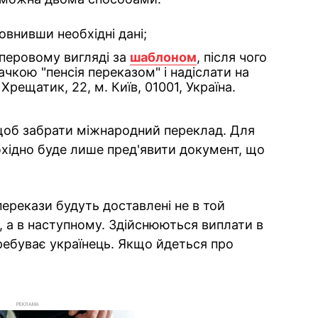
повнивши необхідні дані;
аперовому вигляді за
шаблоном
, після чого
ачкою "пенсія переказом" і надіслати на
Хрещатик, 22, м. Київ, 01001, Україна.
 щоб забрати міжнародний переклад. Для
хідно буде лише пред'явити документ, що
ерекази будуть доставлені не в той
, а в наступному. Здійснюються виплати в
еребуває українець. Якщо йдеться про
РЕКЛАМА