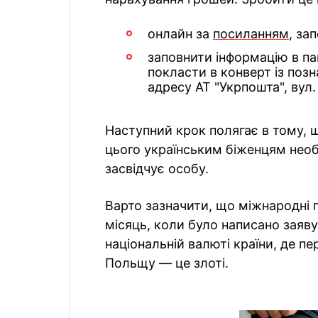
онлайн за
посиланням
, за
заповнити інформацію в п
покласти в конверт із позн
адресу АТ "Укрпошта", вул. 
Наступний крок полягає в тому,
цього українським біженцям необ
засвідчує особу.
Варто зазначити, що міжнародні п
місяць, коли було написано заяву
національній валюті країни, де п
Польщу — це злоті.