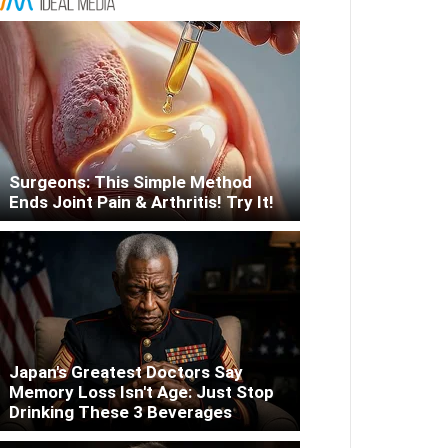
Surgeons: This Simple Method
Ends Joint Pain & Arthritis! Try It!
Japan's Greatest Doctors Say
Memory Loss Isn't Age: Just Stop
Drinking These 3 Beverages