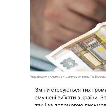
Українцям почали виплачувати пенсії в іноземні
Зміни стосуються тих грома
змушені виїхати з країни. 
так і за допомогою письмов