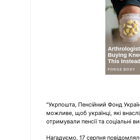
"Укрпошта, Пенсійний Фонд Україн
можливе, щоб українці, які внасл
отримували пенсії та соціальні в
Нагадуємо, 17 серпня повідомляло