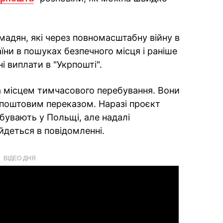
мадян, які через повномасштабну війну в
аїни в пошуках безпечного місця і раніше
ні виплати в "Укрпошті".
а місцем тимчасового перебування. Вони
 поштовим переказом. Наразі проєкт
ебувають у Польщі, але надалі
 йдеться в повідомленні.
ВІДЕО ДНЯ