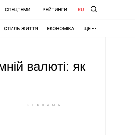
СПЕЦТЕМИ
РЕЙТИНГИ
RU
СТИЛЬ ЖИТТЯ
ЕКОНОМІКА
ЩЕ
ЛЬТУРА
ВІДЕОІГРИ
СПОРТ
мній валюті: як