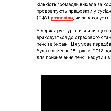
кількість громадян виїхала за ко
продовжують працювати у сусідні
(ПФУ)
розповіли
, чи зараховуєть
У держструктурі пояснили, що на
враховується до страхового стаж
пенсії в Україні. Ця умова перед
була підписана 18 травня 2012 рок
для призначення пенсії набутий в