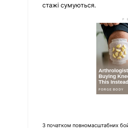
стажі сумуються.
З початком повномасштабних бойо