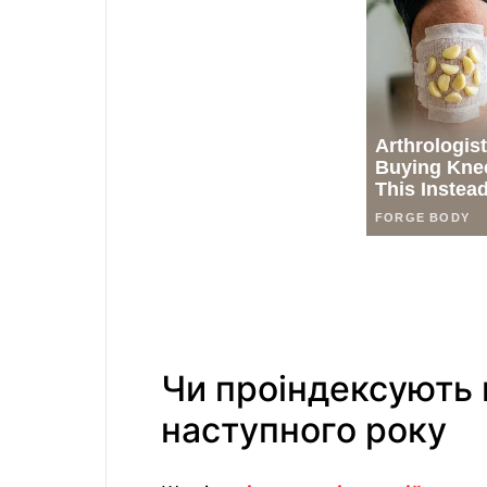
Чи проіндексують 
наступного року