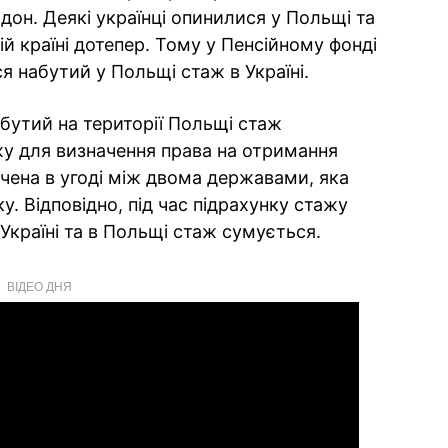
рдон. Деякі українці опинилися у Польщі та
й країні дотепер. Тому у Пенсійному фонді
ся набутий у Польщі стаж в Україні.
бутий на території Польщі стаж
у для визначення права на отримання
бачена в угоді між двома державами, яка
у. Відповідно, під час підрахунку стажу
 Україні та в Польщі стаж сумується.
ВІДЕО ДНЯ