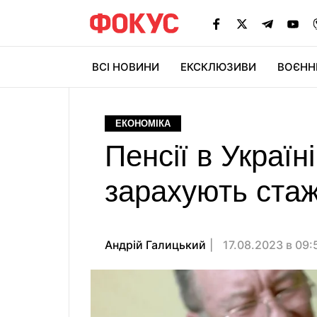
ВСІ НОВИНИ
ЕКСКЛЮЗИВИ
ВОЄНН
ЕКОНОМІКА
Пенсії в Україн
зарахують стаж
Андрiй Галицький
17.08.2023 в 09: