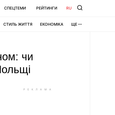
СПЕЦТЕМИ
РЕЙТИНГИ
RU
СТИЛЬ ЖИТТЯ
ЕКОНОМІКА
ЩЕ
ЛЬТУРА
ВІДЕОІГРИ
СПОРТ
ном: чи
Польщі