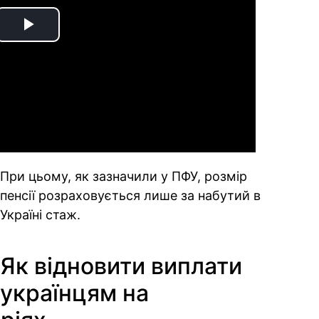
Play
Video
При цьому, як зазначили у ПФУ, розмір
пенсії розраховується лише за набутий в
Україні стаж.
Як відновити виплати
українцям на