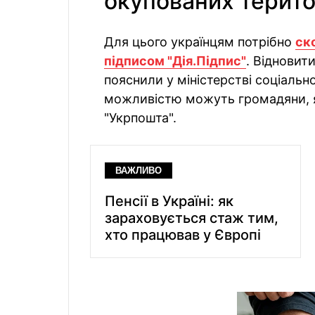
окупованих терито
Для цього українцям потрібно
ск
підписом "Дія.Підпис"
. Відновит
пояснили у міністерстві соціальн
можливістю можуть громадяни, я
"Укрпошта".
ВАЖЛИВО
Пенсії в Україні: як
зараховується стаж тим,
хто працював у Європі