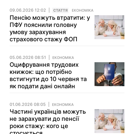
09.06.2026 12:02
СТАТТЯ
ЕКОНОМІКА
Пенсію можуть втратити: у
ПФУ пояснили головну
умову зарахування
страхового стажу ФОП
05.06.2026 08:51
ЕКОНОМІКА
Оцифрування трудових
книжок: що потрібно
встигнути до 10 червня та
як подати дані онлайн
01.06.2026 08:05
ЕКОНОМІКА
Частині українців можуть
не зарахувати до пенсії
роки стажу: кого це
стосується