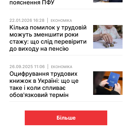
пояснення ПФУ
22.01.2026 16:28
ЕКОНОМІКА
Кілька помилок у трудовій
можуть зменшити роки
стажу: що слід перевірити
до виходу на пенсію
26.09.2025 11:06
ЕКОНОМІКА
Оцифрування трудових
книжок в Україні: що це
таке і коли спливає
обов'язковий термін
Більше