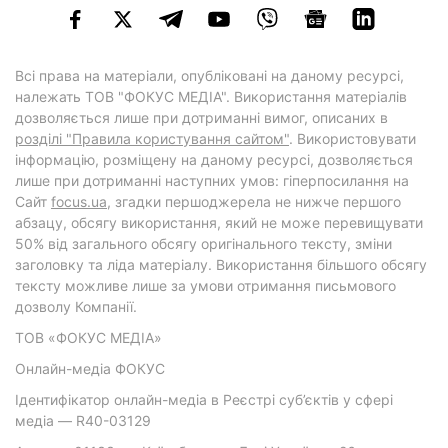
Всі права на матеріали, опубліковані на даному ресурсі,
належать ТОВ "ФОКУС МЕДІА". Використання матеріалів
дозволяється лише при дотриманні вимог, описаних в
розділі "Правила користування сайтом"
. Використовувати
інформацію, розміщену на даному ресурсі, дозволяється
лише при дотриманні наступних умов: гіперпосилання на
Cайт
focus.ua
, згадки першоджерела не нижче першого
абзацу, обсягу використання, який не може перевищувати
50% від загального обсягу оригінального тексту, зміни
заголовку та ліда матеріалу. Використання більшого обсягу
тексту можливе лише за умови отримання письмового
дозволу Компанії.
ТОВ «ФОКУС МЕДІА»
Онлайн-медіа ФОКУС
Ідентифікатор онлайн-медіа в Реєстрі суб’єктів у сфері
медіа — R40-03129