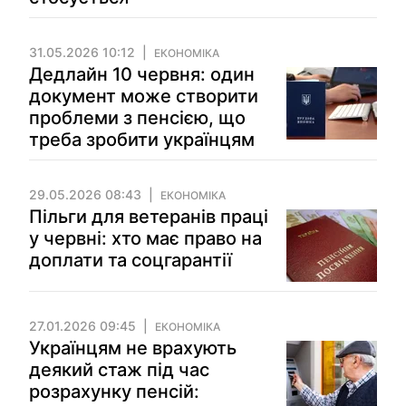
31.05.2026 10:12
ЕКОНОМІКА
Дедлайн 10 червня: один
документ може створити
проблеми з пенсією, що
треба зробити українцям
29.05.2026 08:43
ЕКОНОМІКА
Пільги для ветеранів праці
у червні: хто має право на
доплати та соцгарантії
27.01.2026 09:45
ЕКОНОМІКА
Українцям не врахують
деякий стаж під час
розрахунку пенсій: