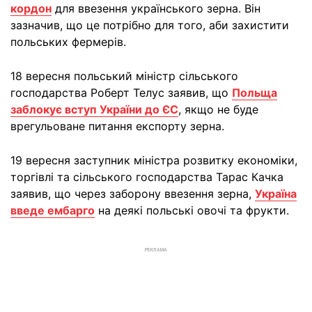
кордон
для ввезення українського зерна. Він
зазначив, що це потрібно для того, аби захистити
польських фермерів.
18 вересня польський міністр сільського
господарства Роберт Телус заявив, що
Польща
заблокує вступ України до ЄС
, якщо не буде
врегульоване питання експорту зерна.
19 вересня заступник міністра розвитку економіки,
торгівлі та сільського господарства Тарас Качка
заявив, що через заборону ввезення зерна,
Україна
введе ембарго
на деякі польські овочі та фрукти.
РЕКЛАМА