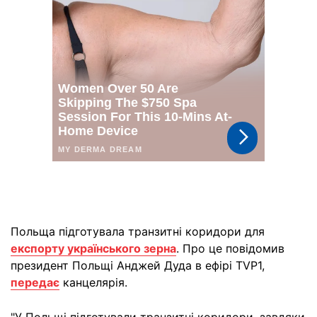
Польща підготувала транзитні коридори для
експорту українського зерна
. Про це повідомив
президент Польщі Анджей Дуда в ефірі TVP1,
передає
канцелярія.