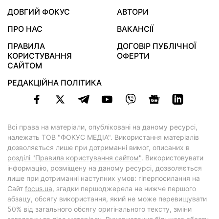
ДОВГИЙ ФОКУС
АВТОРИ
ПРО НАС
ВАКАНСІЇ
ПРАВИЛА
ДОГОВІР ПУБЛІЧНОЇ
КОРИСТУВАННЯ
ОФЕРТИ
САЙТОМ
РЕДАКЦІЙНА ПОЛІТИКА
Всі права на матеріали, опубліковані на даному ресурсі,
належать ТОВ "ФОКУС МЕДІА". Використання матеріалів
дозволяється лише при дотриманні вимог, описаних в
розділі "Правила користування сайтом"
. Використовувати
інформацію, розміщену на даному ресурсі, дозволяється
лише при дотриманні наступних умов: гіперпосилання на
Cайт
focus.ua
, згадки першоджерела не нижче першого
абзацу, обсягу використання, який не може перевищувати
50% від загального обсягу оригінального тексту, зміни