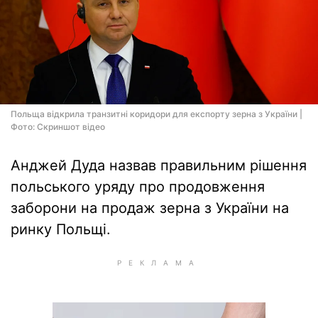
Польща відкрила транзитні коридори для експорту зерна з України |
Фото: Скриншот відео
Анджей Дуда назвав правильним рішення
польського уряду про продовження
заборони на продаж зерна з України на
ринку Польщі.