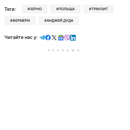
Теги:
ЗЕРНО
ПОЛЬЩА
ТРАНЗИТ
ФЕРМЕРИ
АНДЖЕЙ ДУДА
Читайте у Telegram
Читайте у Facebook
Читайте у X
Читайте у Google news
Читайте у Viber
Читайте у LinkedIn
Читайте нас у: