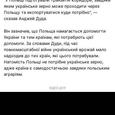
"У Польщі підготували транзитні коридори, завдяки
яким українське зерно може проходити через
Польщу та експортуватися куди потрібно", —
сказав Анджей Дуда.
Він зазначив, що Польща намагається допомогти
України та тим країнам, які потребують цієї
допомоги. За словами Дуди, під час
повномасштабної війни український врожай мало
надходив до тих країн, які цього потребували.
Натомість Польщі не потрібне українське зерно,
адже країна є самодостатньою завдяки польським
аграріям.
ВІДЕО ДНЯ