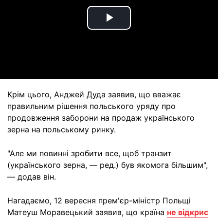
Play
Video
Крім цього, Анджей Дуда заявив, що вважає
правильним рішення польського уряду про
продовження заборони на продаж українського
зерна на польському ринку.
"Але ми повинні зробити все, щоб транзит
(українського зерна, — ред.) був якомога більшим",
— додав він.
Нагадаємо, 12 вересня прем'єр-міністр Польщі
Матеуш Моравецький заявив, що країна
не відкриє