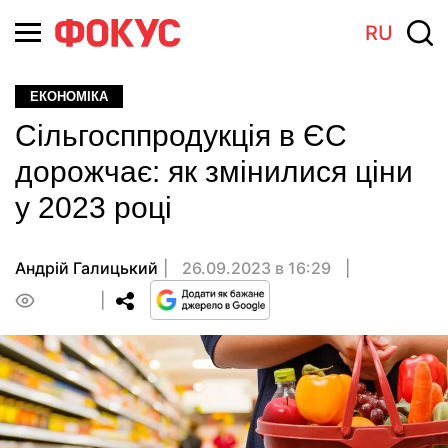
RU
ЕКОНОМІКА
Сільгосппродукція в ЄС
дорожчає: як змінилися ціни
у 2023 році
Андрiй Галицький
26.09.2023 в 16:29
0