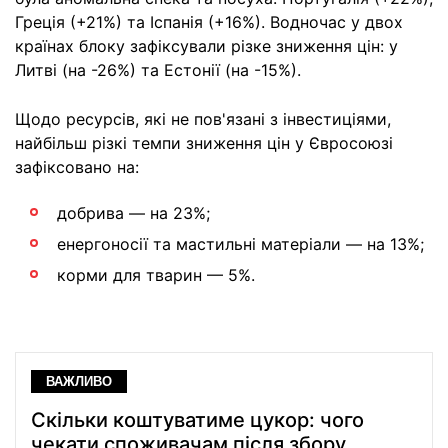
Греція (+21%) та Іспанія (+16%). Водночас у двох
країнах блоку зафіксували різке зниження цін: у
Литві (на -26%) та Естонії (на -15%).
Щодо ресурсів, які не пов'язані з інвестиціями,
найбільш різкі темпи зниження цін у Євросоюзі
зафіксовано на:
добрива — на 23%;
енергоносії та мастильні матеріали — на 13%;
корми для тварин — 5%.
ВАЖЛИВО
Скільки коштуватиме цукор: чого
чекати споживачам після збору