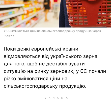
У ЄС змінюються ціни на сільськогосподарську продукцію через
посуху
Поки деякі європейські країни
відмовляються від українського зерна
для того, щоб не дестабілізувати
ситуацію на ринку зернових, у ЄС почали
різко змінюватися ціни на
сільськогосподарську продукцію.