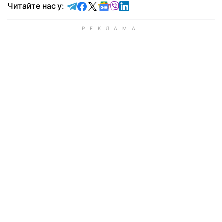
Читайте у Telegram
Читайте у Facebook
Читайте у X
Читайте у Google news
Читайте у Viber
Читайте у LinkedIn
Читайте нас у: