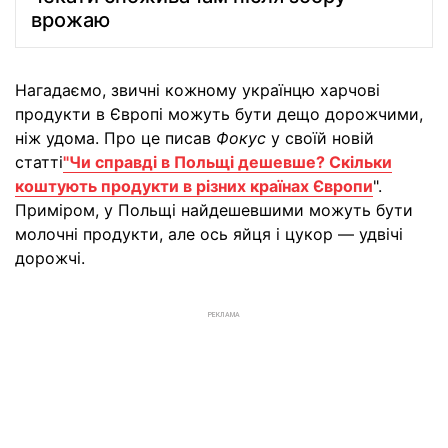
врожаю
Нагадаємо, звичні кожному українцю харчові
продукти в Європі можуть бути дещо дорожчими,
ніж удома. Про це писав
Фокус
у своїй новій
статті
"Чи справді в Польщі дешевше? Скільки
коштують продукти в різних країнах Європи
".
Приміром, у Польщі найдешевшими можуть бути
молочні продукти, але ось яйця і цукор — удвічі
дорожчі.
РЕКЛАМА