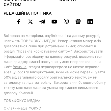
САЙТОМ
РЕДАКЦІЙНА ПОЛІТИКА
Всі права на матеріали, опубліковані на даному ресурсі,
належать ТОВ "ФОКУС МЕДІА". Використання матеріалів
дозволяється лише при дотриманні вимог, описаних в
розділі "Правила користування сайтом"
. Використовувати
інформацію, розміщену на даному ресурсі, дозволяється
лише при дотриманні наступних умов: гіперпосилання на
Cайт
focus.ua
, згадки першоджерела не нижче першого
абзацу, обсягу використання, який не може перевищувати
50% від загального обсягу оригінального тексту, зміни
заголовку та ліда матеріалу. Використання більшого обсягу
тексту можливе лише за умови отримання письмового
дозволу Компанії.
ТОВ «ФОКУС МЕДІА»
Онлайн-медіа ФОКУС