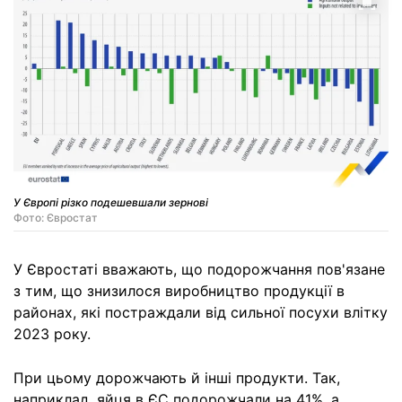
У Європі різко подешевшали зернові
Фото: Євростат
У Євростаті вважають, що подорожчання пов'язане
з тим, що знизилося виробництво продукції в
районах, які постраждали від сильної посухи влітку
2023 року.
При цьому дорожчають й інші продукти. Так,
наприклад, яйця в ЄС подорожчали на 41%, а