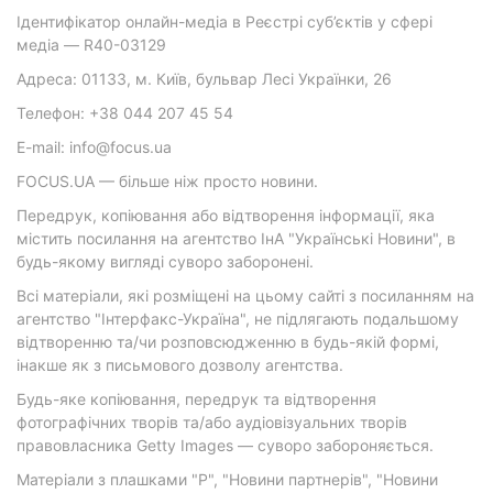
Ідентифікатор онлайн-медіа в Реєстрі суб’єктів у сфері
медіа — R40-03129
Адреса: 01133, м. Київ, бульвар Лесі Українки, 26
Телефон: +38 044 207 45 54
E-mail: info@focus.ua
FOCUS.UA — більше ніж просто новини.
Передрук, копіювання або відтворення інформації, яка
містить посилання на агентство ІнА "Українські Новини", в
будь-якому вигляді суворо заборонені.
Всі матеріали, які розміщені на цьому сайті з посиланням на
агентство "Інтерфакс-Україна", не підлягають подальшому
відтворенню та/чи розповсюдженню в будь-якій формі,
інакше як з письмового дозволу агентства.
Будь-яке копіювання, передрук та відтворення
фотографічних творів та/або аудіовізуальних творів
правовласника Getty Images — суворо забороняється.
Матеріали з плашками "Р", "Новини партнерів", "Новини