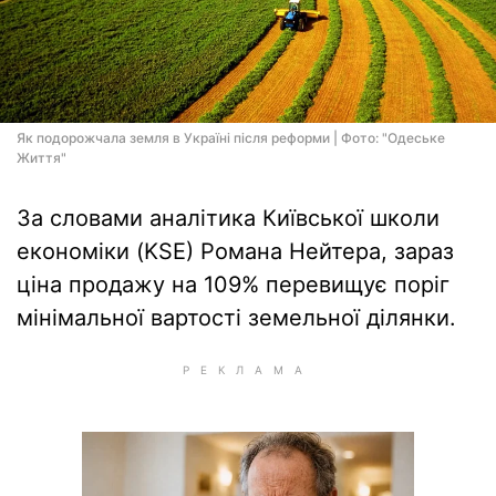
Як подорожчала земля в Україні після реформи | Фото: "Одеське
Життя"
За словами аналітика Київської школи
економіки (KSE) Романа Нейтера, зараз
ціна продажу на 109% перевищує поріг
мінімальної вартості земельної ділянки.