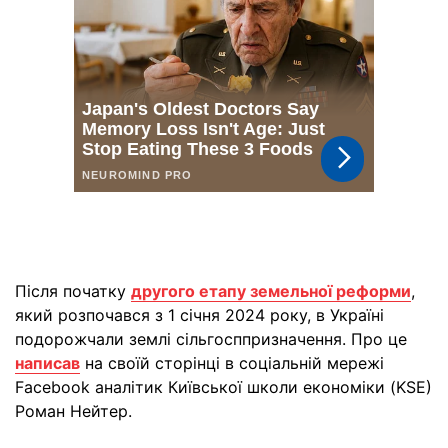
Після початку
другого етапу земельної реформи
,
який розпочався з 1 січня 2024 року, в Україні
подорожчали землі сільгосппризначення. Про це
написав
на своїй сторінці в соціальній мережі
Facebook аналітик Київської школи економіки (KSE)
Роман Нейтер.