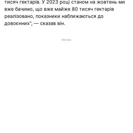
тисяч гектарів. У 2023 році станом на жовтень ми
вже бачимо, що вже майже 80 тисяч гектарів
реалізовано, показники наближаються до
довоєнних", — сказав він.
РЕКЛАМА