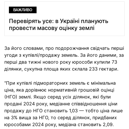
ВАЖЛИВО
Перевірять усе: в Україні планують
провести масову оцінку землі
За його словами, про подорожчання свідчать перші
угоди з купівлі/продажу земель. За його даними, за
перші два тижні нового року юрособи купили 73
ділянки, сукупна площа яких склала 233 гектари.
"При купівлі підмораторних земель є мінімальна
ціна, яка дорівнює нормативній грошовій оцінці
(НГО) землі. Якщо серед усіх ділянок, які були
продані 2024 року, медіанне співвідношення ціни
продажу до НГО становить 1,03 — тобто ціна лише
на 3% вища за НГО, то серед ділянок, придбаних
юрособами 2024 року, медіана становить 2,09.