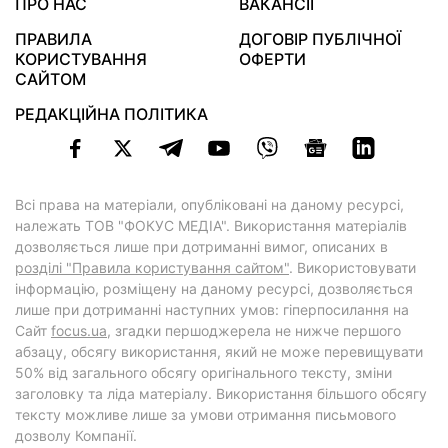
ПРО НАС
ВАКАНСІЇ
ПРАВИЛА
ДОГОВІР ПУБЛІЧНОЇ
КОРИСТУВАННЯ
ОФЕРТИ
САЙТОМ
РЕДАКЦІЙНА ПОЛІТИКА
Всі права на матеріали, опубліковані на даному ресурсі,
належать ТОВ "ФОКУС МЕДІА". Використання матеріалів
дозволяється лише при дотриманні вимог, описаних в
розділі "Правила користування сайтом"
. Використовувати
інформацію, розміщену на даному ресурсі, дозволяється
лише при дотриманні наступних умов: гіперпосилання на
Cайт
focus.ua
, згадки першоджерела не нижче першого
абзацу, обсягу використання, який не може перевищувати
50% від загального обсягу оригінального тексту, зміни
заголовку та ліда матеріалу. Використання більшого обсягу
тексту можливе лише за умови отримання письмового
дозволу Компанії.