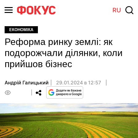
RU
ЕКОНОМІКА
Реформа ринку землі: як
подорожчали ділянки, коли
прийшов бізнес
Андрiй Галицький
29.01.2024 в 12:57
0