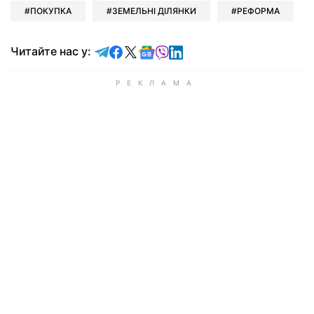
ПОКУПКА
ЗЕМЕЛЬНІ ДІЛЯНКИ
РЕФОРМА
Читайте у Telegram
Читайте у Facebook
Читайте у X
Читайте у Google news
Читайте у Viber
Читайте у LinkedIn
Читайте нас у: