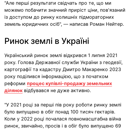
"Але перші результати свідчать про те, що ми
можемо побачити значний приріст ціни, пов'язаний
із доступом до ринку колишніх підмораторних
земель юридичних осіб", — написав Роман Нейтер.
Ринок землі в Україні
Український ринок землі відкрився 1 липня 2021
року. Голова Державної служби України з геодезії,
картографії та кадастру Дмитро Макаренко 2023
року поділився інформацією, що з початком
реформи
процес купівлі-продажу земельних
ділянок
відбувався не дуже активно.
"У 2021 році за перші пів року роботи ринку землі
було випущено в обіг понад 100 тисяч гектарів.
Коли у 2022 році почалася повномасштабна війна
ринок, звичайно, просів і в обіг було випущено 69