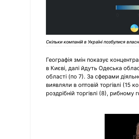
Скільки компаній в Україні позбулися власн
Географія змін показує концентра
в Києві, далі йдуть Одеська облас
області (по 7). За сферами діяльн
виявляли в оптовій торгівлі (15 к
роздрібній торгівлі (8), рибному г