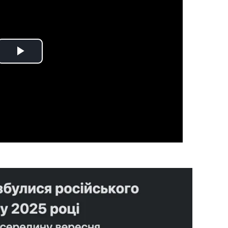
Play
Video