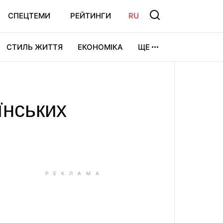
СПЕЦТЕМИ
РЕЙТИНГИ
RU
СТИЛЬ ЖИТТЯ
ЕКОНОМІКА
ЩЕ
ЛЬТУРА
ВІДЕОІГРИ
СПОРТ
їнських