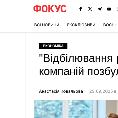
ВСІ НОВИНИ
ЕКСКЛЮЗИВИ
ВОЄНН
ЕКОНОМІКА
"Відбілювання р
компаній позбу
Анастасія Ковальова
29.09.2025 в