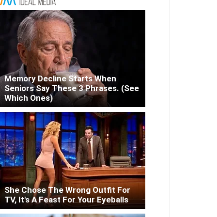
Memory Decline Starts When
Seniors Say These 3 Phrases. (See
Which Ones)
She Chose The Wrong Outfit For
TV, It's A Feast For Your Eyeballs