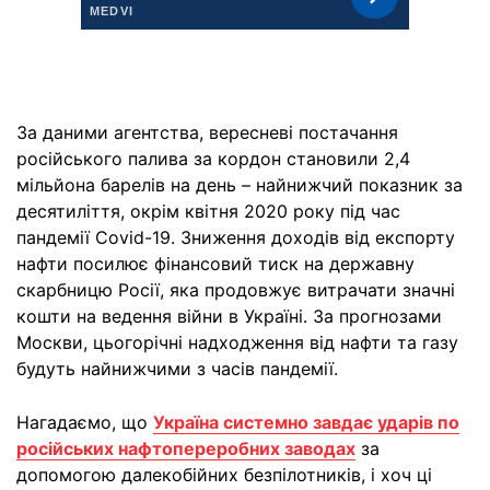
За даними агентства, вересневі постачання
російського палива за кордон становили 2,4
мільйона барелів на день – найнижчий показник за
десятиліття, окрім квітня 2020 року під час
пандемії Covid-19. Зниження доходів від експорту
нафти посилює фінансовий тиск на державну
скарбницю Росії, яка продовжує витрачати значні
кошти на ведення війни в Україні. За прогнозами
Москви, цьогорічні надходження від нафти та газу
будуть найнижчими з часів пандемії.
Нагадаємо, що
Україна системно завдає ударів по
російських нафтопереробних заводах
за
допомогою далекобійних безпілотників, і хоч ці