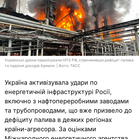
Українські дрони паралізували НПЗ РФ, спричинивши дефіцит палива
та падіння доходів Кремля. | Фото: ТАСС
Україна активізувала удари по
енергетичній інфраструктурі Росії,
включно з нафтопереробними заводами
та трубопроводами, що вже призвело до
дефіциту палива в деяких регіонах
країни-агресора. За оцінками
Міжнародного енергетичного агентства