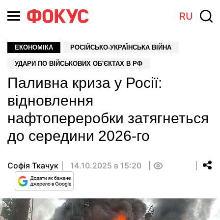
RU
ЕКОНОМІКА
РОСІЙСЬКО-УКРАЇНСЬКА ВІЙНА
УДАРИ ПО ВІЙСЬКОВИХ ОБ'ЄКТАХ В РФ
Паливна криза у Росії:
відновлення
нафтопереробки затягнеться
до середини 2026-го
Софія Ткачук
14.10.2025 в 15:20
0