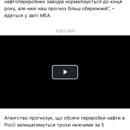
нафтопереробних заводів нормалізується до кінця
року, але нині наш прогноз більш обережний", –
йдеться у звіті МЕА.
ВІДЕО ДНЯ
Play
Video
Агентство прогнозує, що обсяги переробки нафти в
Росії залишатимуться трохи нижчими за 5