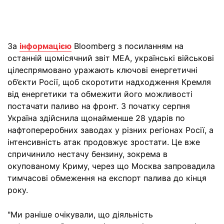
За
інформацією
Bloomberg з посиланням на
останній щомісячний звіт МЕА, українські військові
цілеспрямовано уражають ключові енергетичні
об’єкти Росії, щоб скоротити надходження Кремля
від енергетики та обмежити його можливості
постачати паливо на фронт. З початку серпня
Україна здійснила щонайменше 28 ударів по
нафтопереробних заводах у різних регіонах Росії, а
інтенсивність атак продовжує зростати. Це вже
спричинило нестачу бензину, зокрема в
окупованому Криму, через що Москва запровадила
тимчасові обмеження на експорт палива до кінця
року.
"Ми раніше очікували, що діяльність