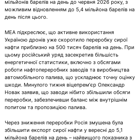
мільйонів барелів на день до червня 2026 року, з
можливим відновленням до 5,4 мільйона барелів на
день після цього.
МЕА підкреслює, що активне використання
Україною дронів уже скоротило переробку сирої
нафти приблизно на 500 тисяч барелів на день. При
цьому російський уряд засекретив більшість
енергетичної статистики, включно з обсягами
роботи нафтопереробних заводів та виробництва
автомобільного палива, що ускладнює точну оцінку
шкоди. Минулого тижня віцепрем'єр Олександр
Новак заявив, що заводи нібито збільшили обсяги
переробки, забезпечивши баланс між внутрішнім
попитом та пропозицією палива.
Через зниження переробки Росія змушена була
збільшити експорт сирої нафти у вересні до 5,1
мільйона барелів на день – найвищого показника з