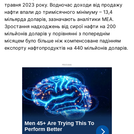
травня 2023 року. Водночас доходи від продажу
нафти впали до тримісячного мінімуму – 13,4
мільярда доларів, зазначають аналітики МЕА.
Зростання надходжень від сирої нафти на 200
мільйонів доларів у порівнянні з попереднім
місяцем було більше ніж компенсоване падінням
експорту нафтопродуктів на 440 мільйонів доларів.
РЕКЛАМА