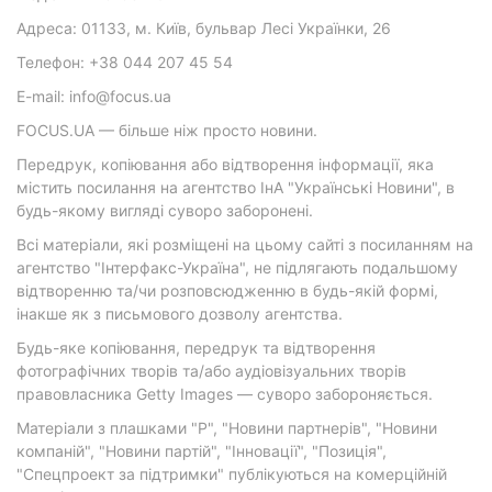
Адреса: 01133, м. Київ, бульвар Лесі Українки, 26
Телефон: +38 044 207 45 54
E-mail: info@focus.ua
FOCUS.UA — більше ніж просто новини.
Передрук, копіювання або відтворення інформації, яка
містить посилання на агентство ІнА "Українські Новини", в
будь-якому вигляді суворо заборонені.
Всі матеріали, які розміщені на цьому сайті з посиланням на
агентство "Інтерфакс-Україна", не підлягають подальшому
відтворенню та/чи розповсюдженню в будь-якій формі,
інакше як з письмового дозволу агентства.
Будь-яке копіювання, передрук та відтворення
фотографічних творів та/або аудіовізуальних творів
правовласника Getty Images — суворо забороняється.
Матеріали з плашками "Р", "Новини партнерів", "Новини
компаній", "Новини партій", "Інновації", "Позиція",
"Спецпроект за підтримки" публікуються на комерційній