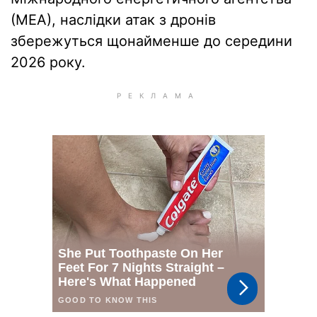
(МЕА), наслідки атак з дронів
збережуться щонайменше до середини
2026 року.