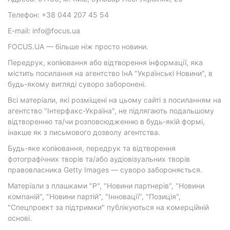
Телефон: +38 044 207 45 54
E-mail: info@focus.ua
FOCUS.UA — більше ніж просто новини.
Передрук, копіювання або відтворення інформації, яка
містить посилання на агентство ІнА "Українські Новини", в
будь-якому вигляді суворо заборонені.
Всі матеріали, які розміщені на цьому сайті з посиланням на
агентство "Інтерфакс-Україна", не підлягають подальшому
відтворенню та/чи розповсюдженню в будь-якій формі,
інакше як з письмового дозволу агентства.
Будь-яке копіювання, передрук та відтворення
фотографічних творів та/або аудіовізуальних творів
правовласника Getty Images — суворо забороняється.
Матеріали з плашками "Р", "Новини партнерів", "Новини
компаній", "Новини партій", "Інновації", "Позиція",
"Спецпроект за підтримки" публікуються на комерційній
основі.