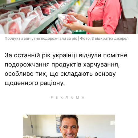
Продукти відчутно подорожчали за рік | Фото: З відкритих джерел
За останній рік українці відчули помітне
подорожчання продуктів харчування,
особливо тих, що складають основу
щоденного раціону.