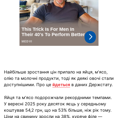
Найбільше зростання цін припало на яйця, м'ясо,
олію та молочні продукти, тоді як деякі овочі стали
доступнішими. Про це
йдеться
в даних Держстату.
Яйця та м'ясо подорожчали рекордними темпами.
У вересні 2025 року десяток яєць у середньому
коштував 54,2 грн, що на 53% більше, ніж рік тому.
Ціни на свинину зросли на 38%, куряче філе —